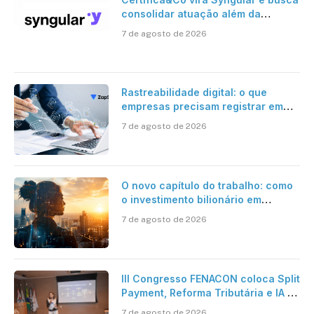
consolidar atuação além da
certificação digital
7 de agosto de 2026
Rastreabilidade digital: o que
empresas precisam registrar em
jornadas digitais?
7 de agosto de 2026
O novo capítulo do trabalho: como
o investimento bilionário em
pesquisa científica revela a
7 de agosto de 2026
verdadeira era da inteligência
artificial
III Congresso FENACON coloca Split
Payment, Reforma Tributária e IA no
centro dos debates
7 de agosto de 2026