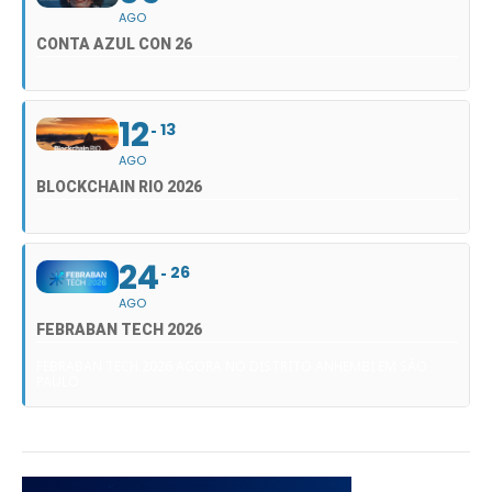
AGO
CONTA AZUL CON 26
12
13
AGO
BLOCKCHAIN RIO 2026
24
26
AGO
FEBRABAN TECH 2026
FEBRABAN TECH 2026 AGORA NO DISTRITO ANHEMBI EM SÃO
PAULO