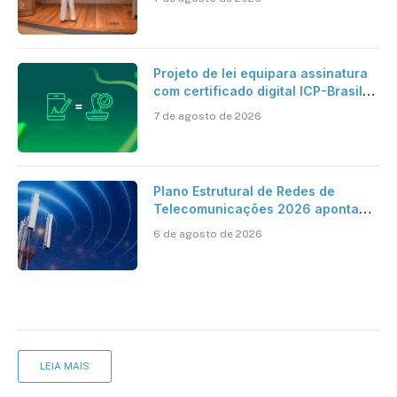
Projeto de lei equipara assinatura
com certificado digital ICP-Brasil
ao reconhecimento de firma em
7 de agosto de 2026
cartório
Plano Estrutural de Redes de
Telecomunicações 2026 aponta
avanço da cobertura móvel, mas
6 de agosto de 2026
mantém desafio
LEIA MAIS