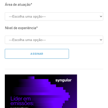
Área de atuação*
Nível de experiência*