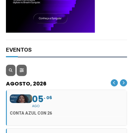
EVENTOS
AGOSTO, 2026
05
06
AGO
CONTA AZUL CON 26