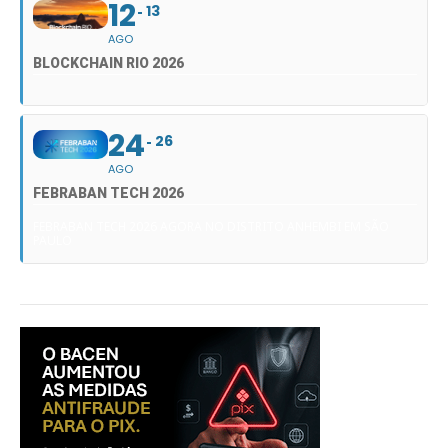
12
13
AGO
BLOCKCHAIN RIO 2026
24
26
AGO
FEBRABAN TECH 2026
FEBRABAN TECH 2026 AGORA NO DISTRITO ANHEMBI EM SÃO
PAULO