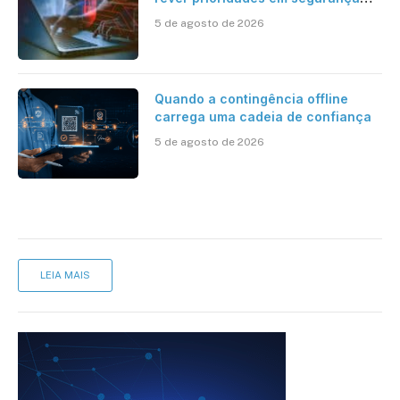
cibernética para enfrentar os
5 de agosto de 2026
desafios impostos pela Inteligência
Artificial
Quando a contingência offline
carrega uma cadeia de confiança
5 de agosto de 2026
LEIA MAIS