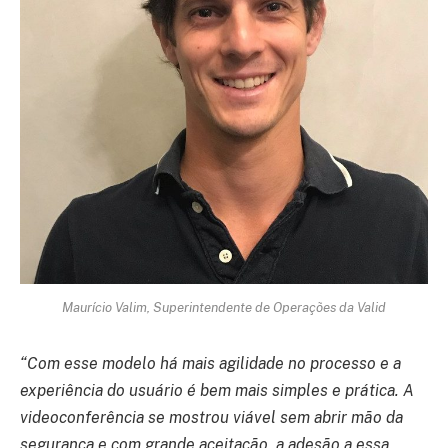
Maurício Valim, Superintendente de Operações da Valid
“Com esse modelo há mais agilidade no processo e a
experiência do usuário é bem mais simples e prática. A
videoconferência se mostrou viável sem abrir mão da
segurança e com grande aceitação, a adesão a essa