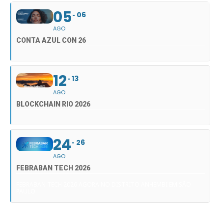
05
06
AGO
CONTA AZUL CON 26
12
13
AGO
BLOCKCHAIN RIO 2026
24
26
AGO
FEBRABAN TECH 2026
FEBRABAN TECH 2026 AGORA NO DISTRITO ANHEMBI EM SÃO
PAULO