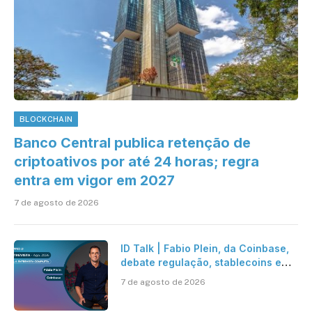
BLOCKCHAIN
Banco Central publica retenção de
criptoativos por até 24 horas; regra
entra em vigor em 2027
7 de agosto de 2026
ID Talk | Fabio Plein, da Coinbase,
debate regulação, stablecoins e
risco onchain
7 de agosto de 2026