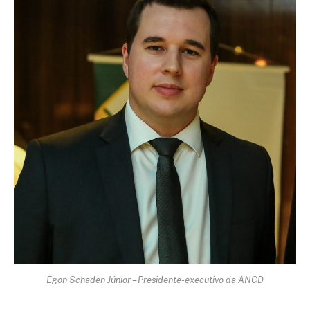
Egon Schaden Júnior – Presidente-executivo da ANCD