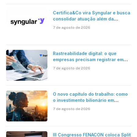
Certifica&Co vira Syngular e busca
consolidar atuação além da
certificação digital
7 de agosto de 2026
Rastreabilidade digital: o que
empresas precisam registrar em
jornadas digitais?
7 de agosto de 2026
O novo capítulo do trabalho: como
o investimento bilionário em
pesquisa científica revela a
7 de agosto de 2026
verdadeira era da inteligência
artificial
III Congresso FENACON coloca Split