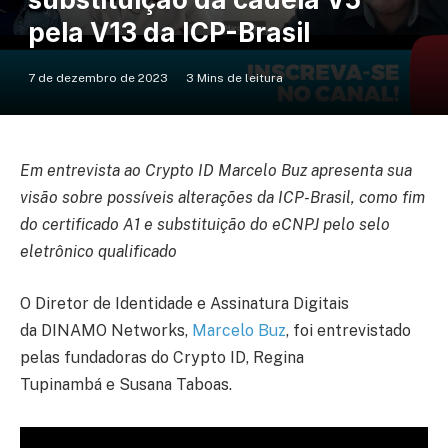
pela V13 da ICP-Brasil
7 de dezembro de 2023
3 Mins de leitura
Em entrevista ao Crypto ID Marcelo Buz apresenta sua
visão sobre possíveis alterações da ICP-Brasil, como fim
do certificado A1 e substituição do eCNPJ pelo selo
eletrônico qualificado
O Diretor de Identidade e Assinatura Digitais
da DINAMO Networks,
Marcelo Buz
, foi entrevistado
pelas fundadoras do Crypto ID, Regina
Tupinambá e Susana Taboas.