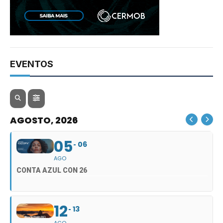
EVENTOS
AGOSTO, 2026
05
06
AGO
CONTA AZUL CON 26
12
13
AGO