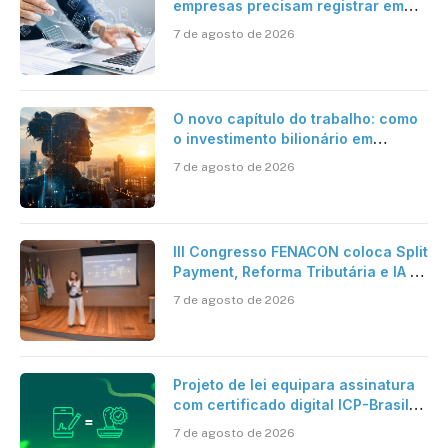
empresas precisam registrar em
jornadas digitais?
7 de agosto de 2026
O novo capítulo do trabalho: como
o investimento bilionário em
pesquisa científica revela a
7 de agosto de 2026
verdadeira era da inteligência
artificial
III Congresso FENACON coloca Split
Payment, Reforma Tributária e IA no
centro dos debates
7 de agosto de 2026
Projeto de lei equipara assinatura
com certificado digital ICP-Brasil
ao reconhecimento de firma em
7 de agosto de 2026
cartório