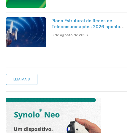
Plano Estrutural de Redes de
Telecomunicações 2026 aponta
avanço da cobertura móvel, mas
6 de agosto de 2026
mantém desafio
LEIA MAIS