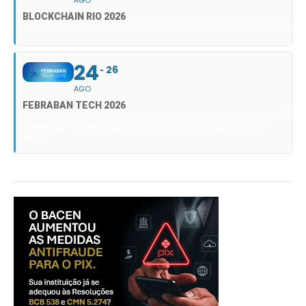
BLOCKCHAIN RIO 2026
24
26
AGO
FEBRABAN TECH 2026
FEBRABAN TECH 2026 AGORA NO DISTRITO ANHEMBI EM SÃO
PAULO