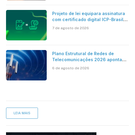
Projeto de lei equipara assinatura
com certificado digital ICP-Brasil
ao reconhecimento de firma em
7 de agosto de 2026
cartório
Plano Estrutural de Redes de
Telecomunicações 2026 aponta
avanço da cobertura móvel, mas
6 de agosto de 2026
mantém desafio
LEIA MAIS