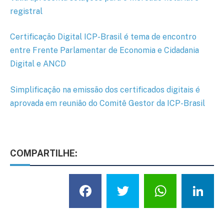
registral
Certificação Digital ICP-Brasil é tema de encontro
entre Frente Parlamentar de Economia e Cidadania
Digital e ANCD
Simplificação na emissão dos certificados digitais é
aprovada em reunião do Comitê Gestor da ICP-Brasil
COMPARTILHE:
Facebook
Twitter
What
L