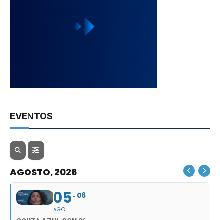
EVENTOS
AGOSTO, 2026
05
06
AGO