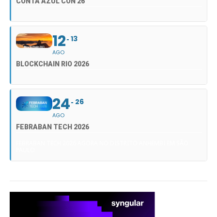
CONTA AZUL CON 26
12
13
AGO
BLOCKCHAIN RIO 2026
24
26
AGO
FEBRABAN TECH 2026
FEBRABAN TECH 2026 AGORA NO DISTRITO ANHEMBI EM SÃO
PAULO