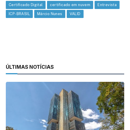
Certificado Digital
certificado em nuvem
Entrevista
ICP-BRASIL
Márcio Nunes
VALID
ÚLTIMAS NOTÍCIAS