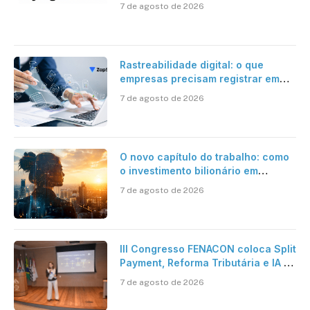
certificação digital
7 de agosto de 2026
Rastreabilidade digital: o que
empresas precisam registrar em
jornadas digitais?
7 de agosto de 2026
O novo capítulo do trabalho: como
o investimento bilionário em
pesquisa científica revela a
7 de agosto de 2026
verdadeira era da inteligência
artificial
III Congresso FENACON coloca Split
Payment, Reforma Tributária e IA no
centro dos debates
7 de agosto de 2026