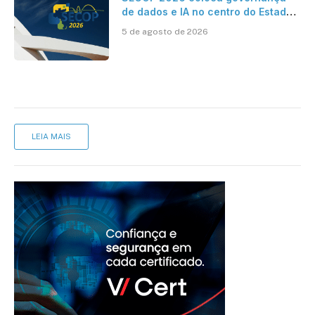
de dados e IA no centro do Estado
inteligente
5 de agosto de 2026
LEIA MAIS