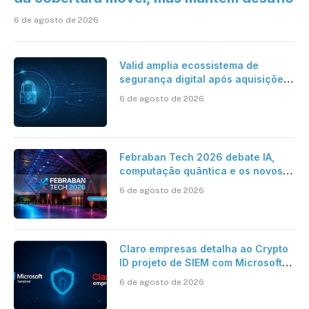
6 de agosto de 2026
Valid amplia ecossistema de
segurança digital após aquisições
da HST e Diazero
6 de agosto de 2026
Febraban Tech 2026 debate IA,
computação quântica e os novos
desafios da tecnologia bancária
6 de agosto de 2026
Claro empresas detalha ao Crypto
ID projeto de SIEM com Microsoft
Sentinel, IA e resposta
6 de agosto de 2026
automatizada