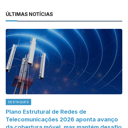
ÚLTIMAS NOTÍCIAS
DESTAQUES
Plano Estrutural de Redes de
Telecomunicações 2026 aponta avanço
da cobertura móvel, mas mantém desafio