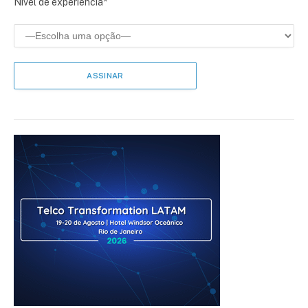
Nível de experiência*