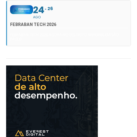
24
26
AGO
FEBRABAN TECH 2026
FEBRABAN TECH 2026 AGORA NO DISTRITO ANHEMBI EM SÃO
PAULO