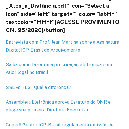
_Atos_a_Distância.pdf” icon=”Select a
Icon” side=”left” target=”” color=”1abfff”
textcolor=”ffffff”]ACESSE PROVIMENTO
CNJ 95/2020[/button]
Entrevista com Prof. Jean Martina sobre a Assinatura
Digital ICP-Brasil de Arquivamento
Saiba como fazer uma procuração eletrônica com
valor legal no Brasil
SSL vs TLS – Qual a diferença?
Assembleia Eletrônica aprova Estatuto do ONR e
elege sua primeira Diretoria Executiva
Comitê Gestor ICP-Brasil regulamenta emissão de