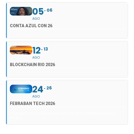
05
06
AGO
CONTA AZUL CON 26
12
13
AGO
BLOCKCHAIN RIO 2026
24
26
AGO
FEBRABAN TECH 2026
FEBRABAN TECH 2026 AGORA NO DISTRITO ANHEMBI EM SÃO
PAULO