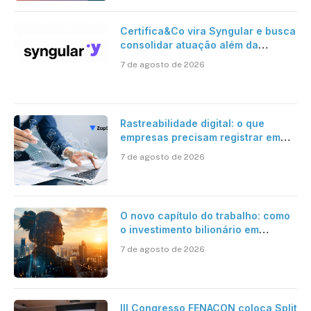
Certifica&Co vira Syngular e busca
consolidar atuação além da
certificação digital
7 de agosto de 2026
Rastreabilidade digital: o que
empresas precisam registrar em
jornadas digitais?
7 de agosto de 2026
O novo capítulo do trabalho: como
o investimento bilionário em
pesquisa científica revela a
7 de agosto de 2026
verdadeira era da inteligência
artificial
III Congresso FENACON coloca Split