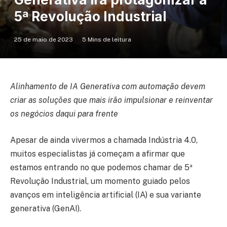
5ª Revolução Industrial
25 de maio de 2023
5 Mins de leitura
Alinhamento de IA Generativa com automação devem
criar as soluções que mais irão impulsionar e reinventar
os negócios daqui para frente
Apesar de ainda vivermos a chamada Indústria 4.0,
muitos especialistas já começam a afirmar que
estamos entrando no que podemos chamar de 5ª
Revolução Industrial, um momento guiado pelos
avanços em inteligência artificial (IA) e sua variante
generativa (GenAI).