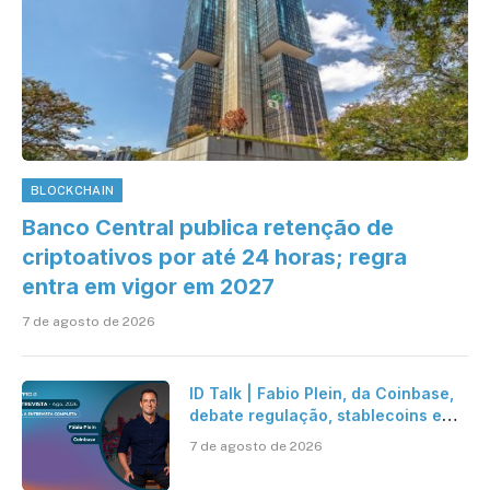
BLOCKCHAIN
Banco Central publica retenção de
criptoativos por até 24 horas; regra
entra em vigor em 2027
7 de agosto de 2026
ID Talk | Fabio Plein, da Coinbase,
debate regulação, stablecoins e
risco onchain
7 de agosto de 2026