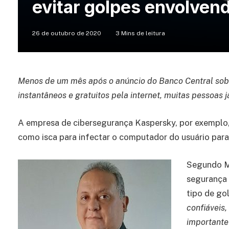
evitar golpes envolven
26 de outubro de 2020
3 Mins de leitura
Menos de um mês após o anúncio do Banco Central sob
instantâneos e gratuitos pela internet, muitas pessoas 
A empresa de cibersegurança Kaspersky, por exemplo, 
como isca para infectar o computador do usuário para
Segundo Má
segurança 
tipo de go
confiáveis,
importante 