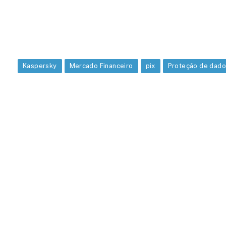
Kaspersky
Mercado Financeiro
pix
Proteção de dad