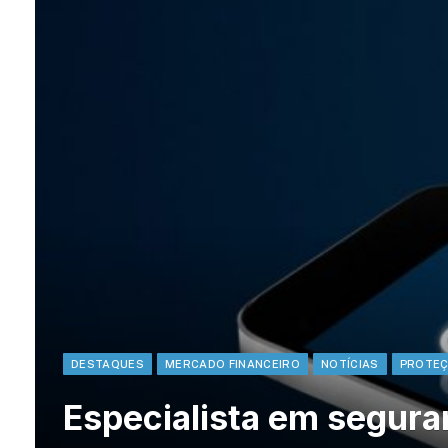
DESTAQUES
MERCADO FINANCEIRO
NOTÍCIAS
PROTEÇ
Especialista em segura