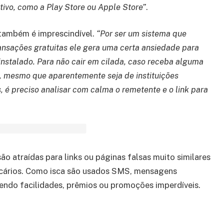
tivo, como a Play Store ou Apple Store”
.
também é imprescindível.
“Por ser um sistema que
ransações gratuitas ele gera uma certa ansiedade para
instalado. Para não cair em cilada, caso receba alguma
mesmo que aparentemente seja de instituições
, é preciso analisar com calma o remetente e o link para
são atraídas para links ou páginas falsas muito similares
ncários. Como isca são usados SMS, mensagens
endo facilidades, prêmios ou promoções imperdíveis.