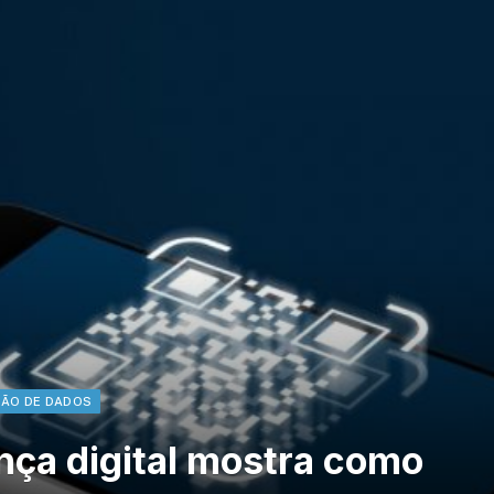
ÃO DE DADOS
nça digital mostra como