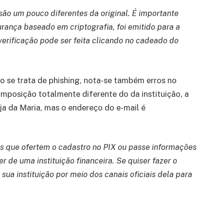
ão um pouco diferentes da original. É importante
rança baseado em criptografia, foi emitido para a
 verificação pode ser feita clicando no cadeado do
do se trata de phishing, nota-se também erros no
posição totalmente diferente do da instituição, a
ja da Maria, mas o endereço do e-mail é
 que ofertem o cadastro no PIX ou passe informações
r de uma instituição financeira. Se quiser fazer o
 sua instituição por meio dos canais oficiais dela para