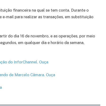
ituição financeira na qual se tem conta. Durante o
 e-mail para realizar as transações, em substituição
artir do dia 16 de novembro, e as operações, por meio
 segundos, em qualquer dia e horário da semana,
iação do InforChannel. Ouça
comando de Marcelo Câmara. Ouça
ça