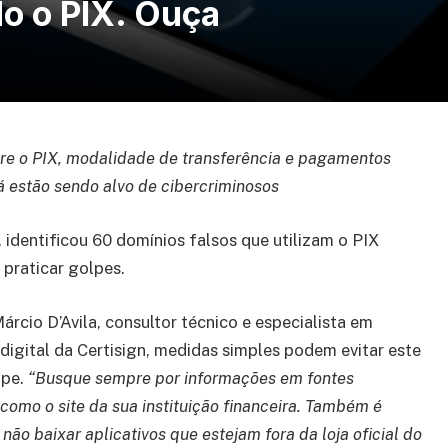
do o PIX. Ouça
re o PIX, modalidade de transferência e pagamentos
já estão sendo alvo de cibercriminosos
identificou 60 domínios falsos que utilizam o PIX
 praticar golpes.
rcio D’Avila, consultor técnico e especialista em
digital da Certisign, medidas simples podem evitar este
lpe.
“Busque sempre por informações em fontes
 como o site da sua instituição financeira. Também é
não baixar aplicativos que estejam fora da loja oficial do