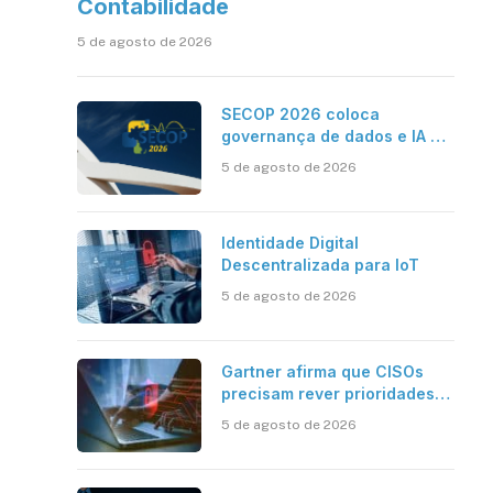
Contabilidade
5 de agosto de 2026
SECOP 2026 coloca
governança de dados e IA no
centro do Estado inteligente
5 de agosto de 2026
Identidade Digital
Descentralizada para IoT
5 de agosto de 2026
Gartner afirma que CISOs
precisam rever prioridades
em segurança cibernética
5 de agosto de 2026
para enfrentar os desafios
impostos pela Inteligência
Artificial