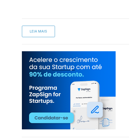
sApp
inkedIn
LEIA MAIS