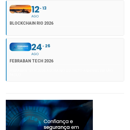
12
13
AGO
BLOCKCHAIN RIO 2026
24
26
AGO
FEBRABAN TECH 2026
FEBRABAN TECH 2026 AGORA NO DISTRITO ANHEMBI EM SÃO
PAULO