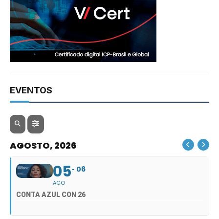
EVENTOS
AGOSTO, 2026
05
06
AGO
CONTA AZUL CON 26