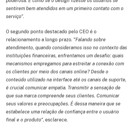
poderosa. É como se o design fizesse os usuários se
sentirem bem atendidos em um primeiro contato com o
serviço”
.
O segundo ponto destacado pelo CEO é o
relacionamento a longo prazo.
“Falando sobre
atendimento, quando consideramos isso no contexto das
instituições financeiras, enfrentamos um desafio: quais
mecanismos empregamos para estreitar a conexão com
os clientes por meio dos canais online? Desde o
conteúdo utilizado na interface até os canais de suporte,
é crucial comunicar empatia. Transmitir a sensação de
que sua marca compreende seus clientes. Comunicar
seus valores e preocupações. É dessa maneira que se
estabelece uma relação de confiança entre o usuário
final e o produto”
, esclarece.