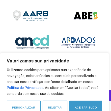
Valorizamos sua privacidade
Utilizamos cookies para aprimorar sua experiência de
navegação, exibir anúncios ou conteúdo personalizado e
analisar nosso tráfego, conforme detalhado em nossa
Política de Privacidade
. Ao clicar em “Aceitar todos”, você
concorda com nosso uso de cookies.
Produzido por: Insania
© 2014
CryptoID
. Todos os direitos reservados.
PERSONALIZAR
REJEITAR
ACEITAR TUDO