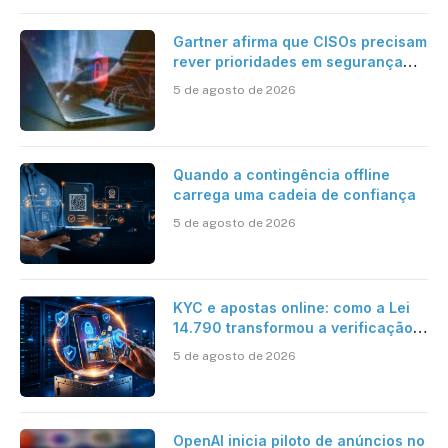
Gartner afirma que CISOs precisam
rever prioridades em segurança
cibernética para enfrentar os
5 de agosto de 2026
desafios impostos pela Inteligência
Artificial
Quando a contingência offline
carrega uma cadeia de confiança
5 de agosto de 2026
KYC e apostas online: como a Lei
14.790 transformou a verificação
de identidade no mercado
5 de agosto de 2026
brasileiro
OpenAI inicia piloto de anúncios no