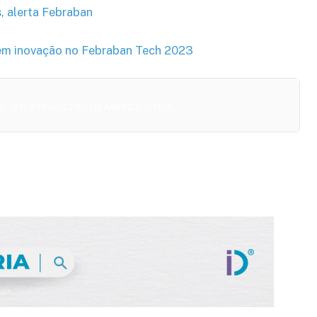
, alerta Febraban
atem inovação no Febraban Tech 2023
O SETOR FINANCEIRO NA AMÉRICA LATINA