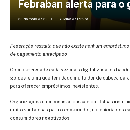
Febraban alerta para o
23 de maio de 2023
3 Mins de leitura
Federação ressalta que não existe nenhum empréstimo 
de pagamento antecipado
Com a sociedade cada vez mais digitalizada, os bandi
golpes, e uma que tem dado muita dor de cabeça para 
para oferecer empréstimos inexistentes.
Organizações criminosas se passam por falsas institu
muito vantajosas para o consumidor, na maioria dos ca
consumidores negativados.