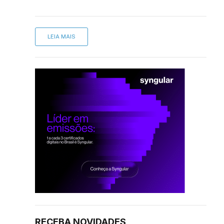
LEIA MAIS
sApp
inkedIn
RECEBA NOVIDADES