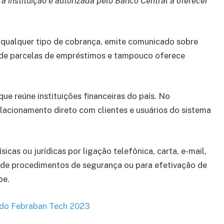
a instituição é autorizada pelo Banco Central a oferecer
qualquer tipo de cobrança, emite comunicado sobre
de parcelas de empréstimos e tampouco oferece
que reúne instituições financeiras do país. No
lacionamento direto com clientes e usuários do sistema
cas ou jurídicas por ligação telefônica, carta, e-mail,
o de procedimentos de segurança ou para efetivação de
pe.
a do Febraban Tech 2023