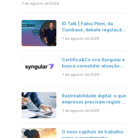
7 de agosto de 2026
ID Talk | Fabio Plein, da
Coinbase, debate regulação,
stablecoins e risco onchain
7 de agosto de 2026
Certifica&Co vira Syngular e
busca consolidar atuação
além da certificação digital
7 de agosto de 2026
Rastreabilidade digital: o que
empresas precisam registrar
em jornadas digitais?
7 de agosto de 2026
O novo capítulo do trabalho:
como o investimento