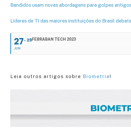
Bandidos usam novas abordagens para golpes antigos
Líderes de TI das maiores instituições do Brasil deb
27
FEBRABAN TECH 2023
29
FEBRABAN TECH É EVENTO DE TECNOLOGIA E INOVAÇÃO D
JUN
Leia outros artigos sobre
Biometria
!