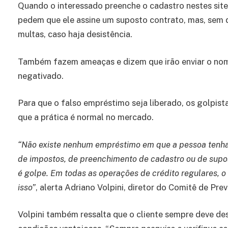
Quando o interessado preenche o cadastro nestes sit
pedem que ele assine um suposto contrato, mas, sem 
multas, caso haja desistência.
Também fazem ameaças e dizem que irão enviar o nome 
negativado.
Para que o falso empréstimo seja liberado, os golpi
que a prática é normal no mercado.
“Não existe nenhum empréstimo em que a pessoa tenha 
de impostos, de preenchimento de cadastro ou de supo
é golpe. Em todas as operações de crédito regulares, o
isso”
, alerta Adriano Volpini, diretor do Comitê de 
Volpini também ressalta que o cliente sempre deve des