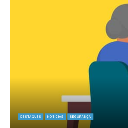
DESTAQUES
NOTÍCIAS
SEGURANÇA