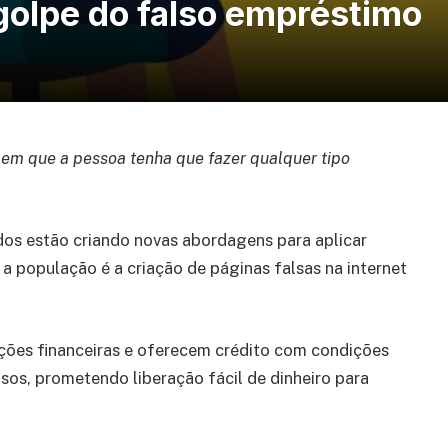
 golpe do falso empréstimo
em que a pessoa tenha que fazer qualquer tipo
dos estão criando novas abordagens para aplicar
a população é a criação de páginas falsas na internet
ições financeiras e oferecem crédito com condições
sos, prometendo liberação fácil de dinheiro para