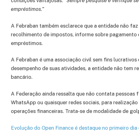
condições vantajosas. “
Sempre pesquise e verifique se 
empréstimos.”
A Febraban também esclarece que a entidade não faz 
recolhimento de impostos, informe sobre pagamento 
empréstimos.
A Febraban é uma associação civil sem fins lucrativos 
desempenho de suas atividades, a entidade não tem re
bancário.
A Federação ainda ressalta que não contata pessoas físi
WhatsApp ou quaisquer redes sociais, para realizaçã
operações financeiras. Trata-se de modalidade de gol
Evolução do Open Finance é destaque no primeiro di