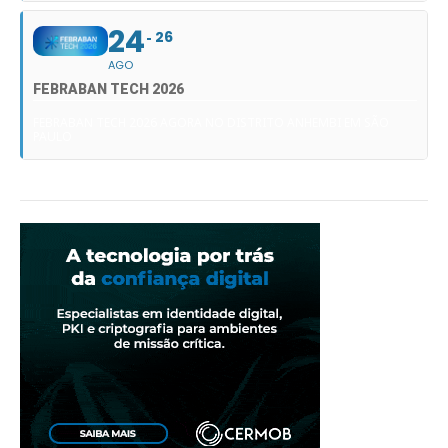
24
26
AGO
FEBRABAN TECH 2026
FEBRABAN TECH 2026 AGORA NO DISTRITO ANHEMBI EM SÃO
PAULO