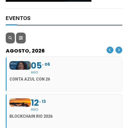
EVENTOS
AGOSTO, 2026
05
06
AGO
CONTA AZUL CON 26
12
13
AGO
BLOCKCHAIN RIO 2026