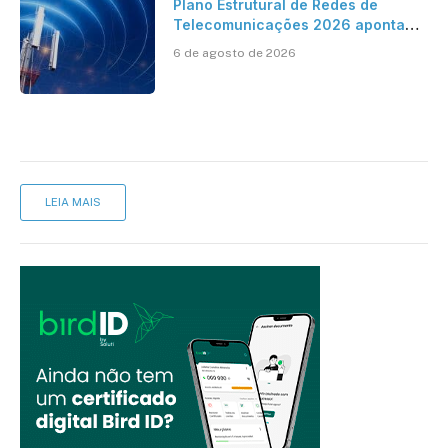
Plano Estrutural de Redes de
Telecomunicações 2026 aponta
avanço da cobertura móvel, mas
6 de agosto de 2026
mantém desafio
LEIA MAIS