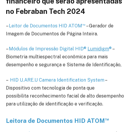
financeiro que serão apresentadas
no Febraban Tech 2024
™
–
Leitor de Documentos HID ATOM
– Gerador de
Imagem de Documentos de Página Inteira.
–
Módulos de Impressão Digital HID®
Lumidigm
®
–
Biometria multiespectral econômica para mais
desempenho e segurança e Sistema de Identificação,
–
HID U.ARE.U Camera Identification System
–
Dispositivo com tecnologia de ponta que
possibilita reconhecimento facial de alto desempenho
para utilização de identificação e verificação.
™
Leitora de Documentos HID ATOM