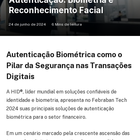
Reconhecimento Facial
24 de junho de 2024
6 Mins de leitura
Autenticação Biométrica como o
Pilar da Segurança nas Transações
Digitais
A HID®, líder mundial em soluções confiáveis de
identidade e biometria, apresenta no Febraban Tech
2024 suas principais soluções de autenticação
biométrica para o setor financeiro.
Em um cenário marcado pela crescente ascensão das