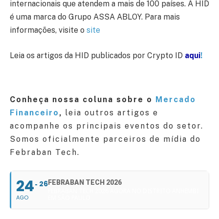
internacionais que atendem a mais de 100 países. A HID
é uma marca do Grupo ASSA ABLOY. Para mais
informações, visite o
site
Leia os artigos da HID publicados por Crypto ID
aqui
!
Conheça nossa coluna sobre o
Mercado
Financeiro
,
leia outros artigos e
acompanhe os principais eventos do setor.
Somos oficialmente parceiros de mídia do
Febraban Tech.
24
FEBRABAN TECH 2026
26
FEBRABAN TECH 2026 AGORA NO DISTRITO ANHEMBI
AGO
EM SÃO PAULO