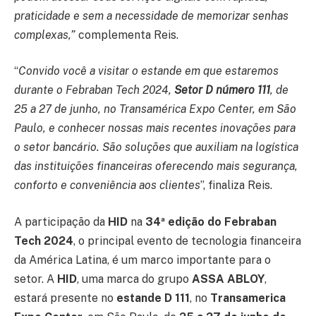
praticidade e sem a necessidade de memorizar senhas
complexas,”
complementa Reis.
“
Convido você a visitar o estande em que estaremos
durante o Febraban Tech 2024,
Setor D número 111
, de
25 a 27 de junho, no Transamérica Expo Center, em São
Paulo, e conhecer nossas mais recentes inovações para
o setor bancário. São soluções que auxiliam na logística
das instituições financeiras oferecendo mais segurança,
conforto e conveniência aos clientes
”, finaliza Reis.
A participação da
HID
na
34ª edição do Febraban
Tech 2024
, o principal evento de tecnologia financeira
da América Latina, é um marco importante para o
setor. A
HID
, uma marca do grupo
ASSA ABLOY
,
estará presente no
estande D 111
, no
Transamerica