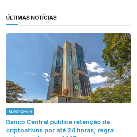
ÚLTIMAS NOTÍCIAS
BLOCKCHAIN
Banco Central publica retenção de
criptoativos por até 24 horas; regra