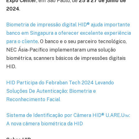
Expo Center
, em São Paulo, de
25 a 27 de junho de
2024
.
Biometria de impressão digital HID® ajuda importante
banco em Singapura a oferecer excelente experiência
para o cliente
. O banco e o seu parceiro tecnológico,
NEC Ásia-Pacífico implementaram uma solução
biométrica, scanners básicos de impressões digitais
HID.
HID Participa do Febraban Tech 2024 Levando
Soluções De Autenticação: Biometria e
Reconhecimento Facial
Sistema de Identificação por Câmera HID® U.ARE.U™:
A nova câmera biométrica da HI
D