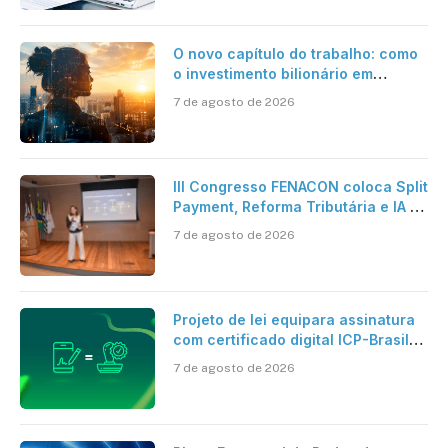
O novo capítulo do trabalho: como
o investimento bilionário em
pesquisa científica revela a
7 de agosto de 2026
verdadeira era da inteligência
artificial
III Congresso FENACON coloca Split
Payment, Reforma Tributária e IA no
centro dos debates
7 de agosto de 2026
Projeto de lei equipara assinatura
com certificado digital ICP-Brasil
ao reconhecimento de firma em
7 de agosto de 2026
cartório