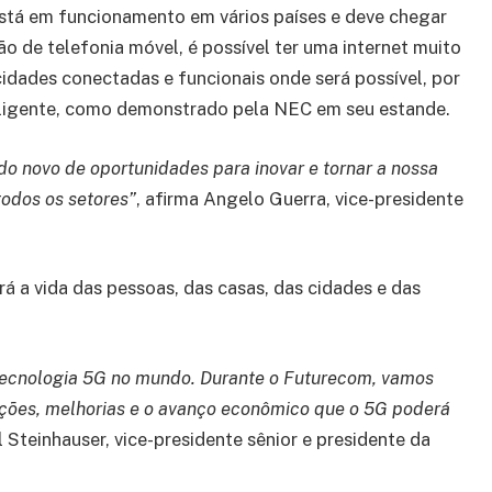
está em funcionamento em vários países e deve chegar
o de telefonia móvel, é possível ter uma internet muito
idades conectadas e funcionais onde será possível, por
teligente, como demonstrado pela NEC em seu estande.
 novo de oportunidades para inovar e tornar a nossa
odos os setores”
, afirma Angelo Guerra, vice-presidente
 vida das pessoas, das casas, das cidades e das
tecnologia 5G no mundo. Durante o Futurecom, vamos
ações, melhorias e o avanço econômico que o 5G poderá
l Steinhauser, vice-presidente sênior e presidente da