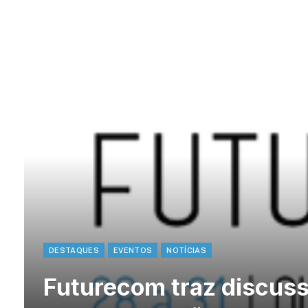
DESTAQUES
EVENTOS
NOTÍCIAS
Futurecom traz discuss