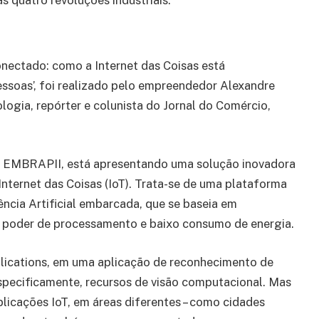
nectado: como a Internet das Coisas está
essoas’, foi realizado pelo empreendedor Alexandre
logia, repórter e colunista do Jornal do Comércio,
a EMBRAPII, está apresentando uma solução inovadora
Internet das Coisas (IoT). Trata-se de uma plataforma
ncia Artificial embarcada, que se baseia em
oder de processamento e baixo consumo de energia.
lications, em uma aplicação de reconhecimento de
– especificamente, recursos de visão computacional. Mas
plicações IoT, em áreas diferentes – como cidades