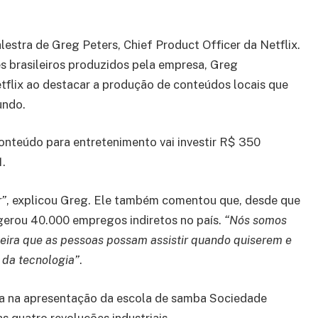
estra de Greg Peters, Chief Product Officer da Netflix.
s brasileiros produzidos pela empresa, Greg
tflix ao destacar a produção de conteúdos locais que
undo.
conteúdo para entretenimento vai investir R$ 350
1.
r”
, explicou Greg. Ele também comentou que, desde que
 gerou 40.000 empregos indiretos no país.
“Nós somos
neira que as pessoas possam assistir quando quiserem e
 da tecnologia”
.
a na apresentação da escola de samba Sociedade
s quatro revoluções industriais.