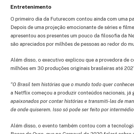
Entretenimento
O primeiro dia da Futurecom contou ainda com uma pal
Depois de uma projeção emocionante de séries e filme
apresentou aos presentes um pouco da filosofia da Ne
são apreciados por milhões de pessoas ao redor do m
Além disso, o executivo explicou que a provedora de 
milhões em 30 produções originais brasileiras até 202
“O Brasil tem histórias que o mundo todo quer conhece
a Netflix começou a produzir conteúdos nacionais, já
apaixonados por contar histórias e transmiti-las de ma
de onde quiserem. Isso só pode ser feito por intermédio
Além disso, o evento também contou com a tecnologi
Rosas de Ouro, que no Carnaval de 2020 falará sobre a