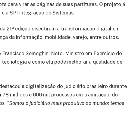
s para virar as páginas de suas partituras. O projeto é
 e a SPI Integração de Sistemas.
 da 21ª edição discutiram a transformação digital em
nça da informação, mobilidade, varejo, entre outros.
o Francisco Semeghini Neto, Ministro em Exercício do
a tecnologia e como ela pode melhorar a qualidade de
estacou a digitalização do judiciário brasileiro durante
ui 78 milhões e 600 mil processos em tramitação; do
os.
“Somos o judiciário mais produtivo do mundo: temos