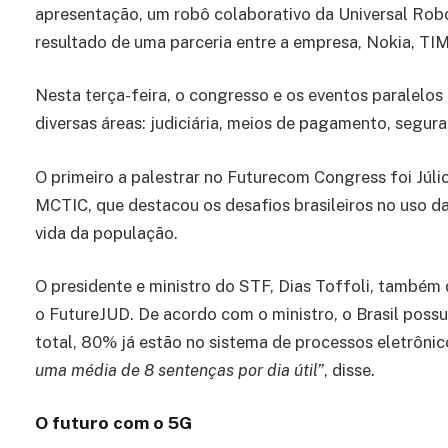
apresentação, um robô colaborativo da Universal Robot
resultado de uma parceria entre a empresa, Nokia, TIM
Nesta terça-feira, o congresso e os eventos paralelos
diversas áreas: judiciária, meios de pagamento, segura
O primeiro a palestrar no Futurecom Congress foi Júli
MCTIC, que destacou os desafios brasileiros no uso d
vida da população.
O presidente e ministro do STF, Dias Toffoli, também d
o FutureJUD. De acordo com o ministro, o Brasil poss
total, 80% já estão no sistema de processos eletrônic
uma média de 8 sentenças por dia útil”
, disse.
O futuro com o 5G