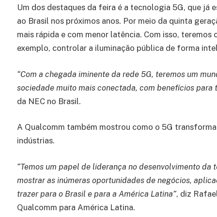
Um dos destaques da feira é a tecnologia 5G, que já 
ao Brasil nos próximos anos. Por meio da quinta geraçã
mais rápida e com menor latência. Com isso, teremos c
exemplo, controlar a iluminação pública de forma in
“Com a chegada iminente da rede 5G, teremos um mundo
sociedade muito mais conectada, com benefícios para t
da NEC no Brasil.
A Qualcomm também mostrou como o 5G transformará a
indústrias.
“Temos um papel de liderança no desenvolvimento da 
mostrar as inúmeras oportunidades de negócios, aplic
trazer para o Brasil e para a América Latina”
, diz Rafae
Qualcomm para América Latina.