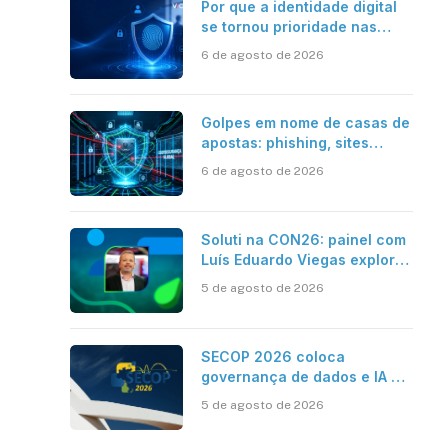
Por que a identidade digital
se tornou prioridade nas
empresas?
6 de agosto de 2026
Golpes em nome de casas de
apostas: phishing, sites
falsos e como se proteger
6 de agosto de 2026
Soluti na CON26: painel com
Luís Eduardo Viegas explora
impacto de dados e IA na
5 de agosto de 2026
eficiência da Contabilidade
SECOP 2026 coloca
governança de dados e IA no
centro do Estado inteligente
5 de agosto de 2026