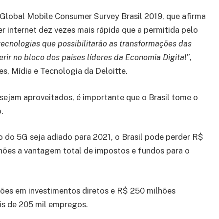
 Global Mobile Consumer Survey Brasil 2019, que afirma
er internet dez vezes mais rápida que a permitida pelo
tecnologias que possibilitarão as transformações das
erir no bloco dos países líderes da Economia Digital”
,
s, Mídia e Tecnologia da Deloitte.
sejam aproveitados, é importante que o Brasil tome o
.
o do 5G seja adiado para 2021, o Brasil pode perder R$
lhões a vantagem total de impostos e fundos para o
ões em investimentos diretos e R$ 250 milhões
is de 205 mil empregos.