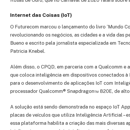
Internet das Coisas (IoT)
O Futurecom marcou o lançamento do livro ‘Mundo Co
revolucionando os negócios, as cidades e a vida das p
Bueno e escrito pela jornalista especializada em Tecno
Patricia Knebel.
Além disso, o CPQD, em parceria com a Qualcomm e 
que coloca inteligência em dispositivos conectados à 
para o desenvolvimento de aplicações IoT com Inteligê
processador Qualcomm® Snapdragon™ 820E, de alto p
A solução está sendo demonstrada no espaço IoT App
placas de veículos que utiliza Inteligência Artificial 
essa plataforma habilita a criação das mais diversas a