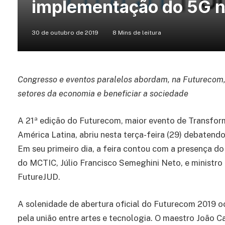
implementação do 5G no
30 de outubro de 2019
8 Mins de leitura
Congresso e eventos paralelos abordam, na Futurecom, 
setores da economia e beneficiar a sociedade
A 21ª edição do Futurecom, maior evento de Transfor
América Latina, abriu nesta terça-feira (29) debatend
Em seu primeiro dia, a feira contou com a presença do
do MCTIC, Júlio Francisco Semeghini Neto, e ministro 
FutureJUD.
A solenidade de abertura oficial do Futurecom 2019 oc
pela união entre artes e tecnologia. O maestro João C