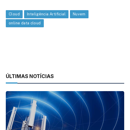
Cloud
Inteligência Artificial
Nuvem
online data cloud
ÚLTIMAS NOTÍCIAS