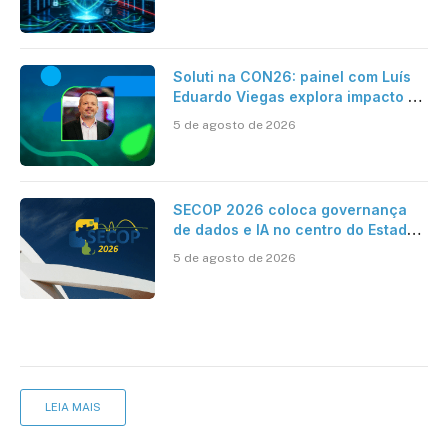
Soluti na CON26: painel com Luís
Eduardo Viegas explora impacto de
dados e IA na eficiência da
5 de agosto de 2026
Contabilidade
SECOP 2026 coloca governança
de dados e IA no centro do Estado
inteligente
5 de agosto de 2026
LEIA MAIS