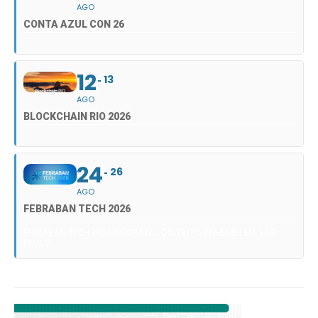
AGO
CONTA AZUL CON 26
12
13
AGO
BLOCKCHAIN RIO 2026
24
26
AGO
FEBRABAN TECH 2026
FEBRABAN TECH 2026 AGORA NO DISTRITO ANHEMBI EM SÃO
PAULO