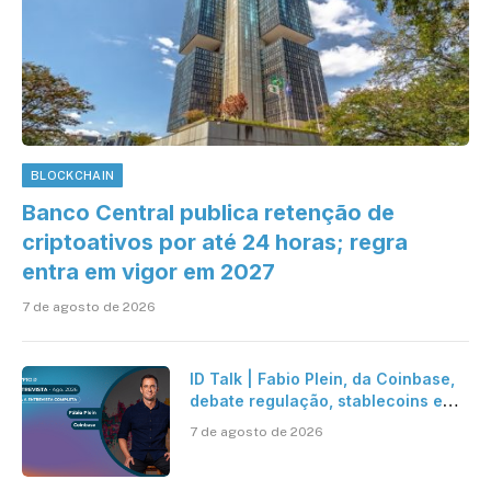
BLOCKCHAIN
Banco Central publica retenção de
criptoativos por até 24 horas; regra
entra em vigor em 2027
7 de agosto de 2026
ID Talk | Fabio Plein, da Coinbase,
debate regulação, stablecoins e
risco onchain
7 de agosto de 2026