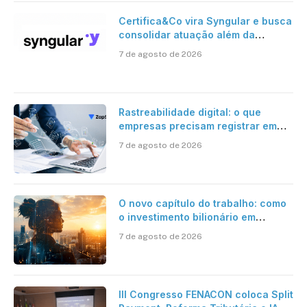
Certifica&Co vira Syngular e busca
consolidar atuação além da
certificação digital
7 de agosto de 2026
Rastreabilidade digital: o que
empresas precisam registrar em
jornadas digitais?
7 de agosto de 2026
O novo capítulo do trabalho: como
o investimento bilionário em
pesquisa científica revela a
7 de agosto de 2026
verdadeira era da inteligência
artificial
III Congresso FENACON coloca Split