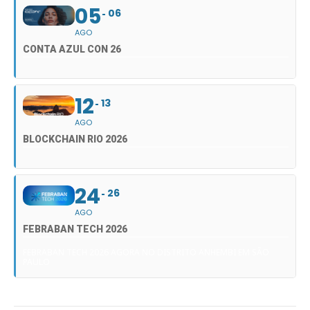
05
06
AGO
CONTA AZUL CON 26
12
13
AGO
BLOCKCHAIN RIO 2026
24
26
AGO
FEBRABAN TECH 2026
FEBRABAN TECH 2026 AGORA NO DISTRITO ANHEMBI EM SÃO
PAULO