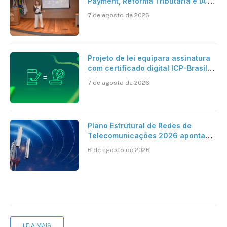
Payment, Reforma Tributária e IA no
centro dos debates
7 de agosto de 2026
Projeto de lei equipara assinatura
com certificado digital ICP-Brasil
ao reconhecimento de firma em
7 de agosto de 2026
cartório
Plano Estrutural de Redes de
Telecomunicações 2026 aponta
avanço da cobertura móvel, mas
6 de agosto de 2026
mantém desafio
LEIA MAIS