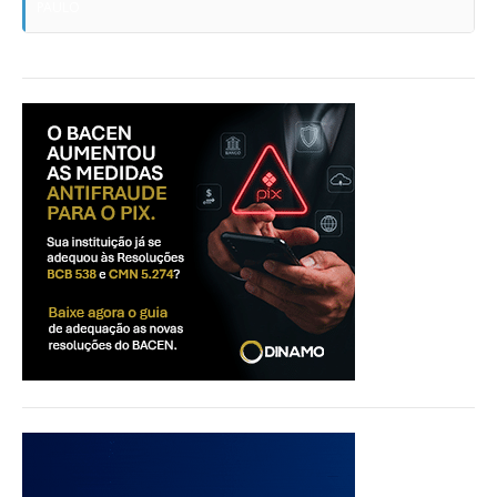
PAULO