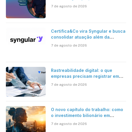
risco onchain
7 de agosto de 2026
Certifica&Co vira Syngular e busca
consolidar atuação além da
certificação digital
7 de agosto de 2026
Rastreabilidade digital: o que
empresas precisam registrar em
jornadas digitais?
7 de agosto de 2026
O novo capítulo do trabalho: como
o investimento bilionário em
pesquisa científica revela a
7 de agosto de 2026
verdadeira era da inteligência