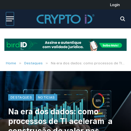
Login
»
»
Home
Destaques
Na era dos dados: como processos de TI aceleram a construção de valor nas empresas
DESTAQUES
NOTÍCIAS
Na era dos dados: como
processos de TI aceleram a
construção de valor nas