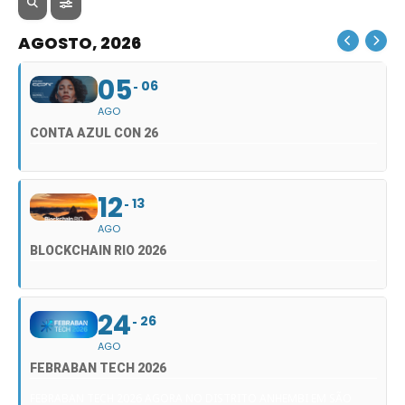
AGOSTO, 2026
05
06
AGO
CONTA AZUL CON 26
12
13
AGO
BLOCKCHAIN RIO 2026
24
26
AGO
FEBRABAN TECH 2026
FEBRABAN TECH 2026 AGORA NO DISTRITO ANHEMBI EM SÃO