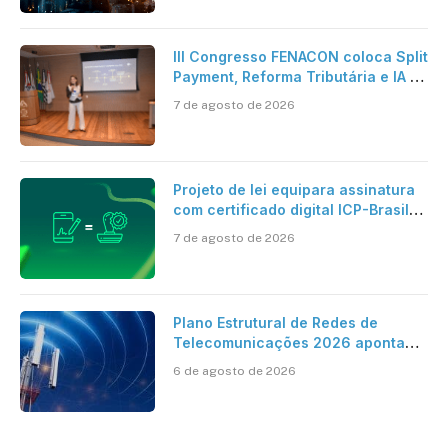
artificial
III Congresso FENACON coloca Split
Payment, Reforma Tributária e IA no
centro dos debates
7 de agosto de 2026
Projeto de lei equipara assinatura
com certificado digital ICP-Brasil
ao reconhecimento de firma em
7 de agosto de 2026
cartório
Plano Estrutural de Redes de
Telecomunicações 2026 aponta
avanço da cobertura móvel, mas
6 de agosto de 2026
mantém desafio