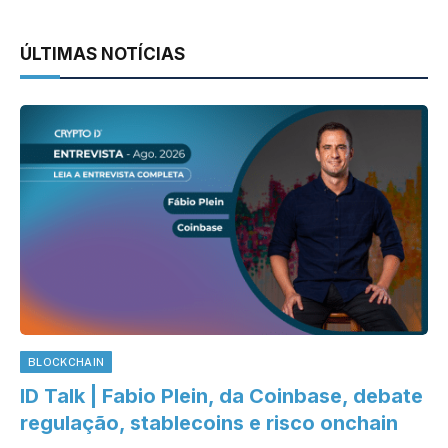
ÚLTIMAS NOTÍCIAS
BLOCKCHAIN
ID Talk | Fabio Plein, da Coinbase, debate
regulação, stablecoins e risco onchain