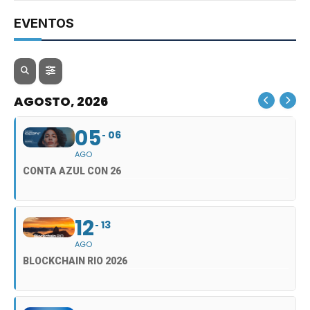
EVENTOS
AGOSTO, 2026
05
06
AGO
CONTA AZUL CON 26
12
13
AGO
BLOCKCHAIN RIO 2026