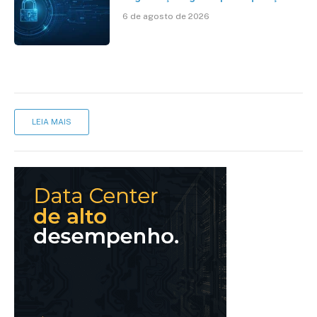
da HST e Diazero
6 de agosto de 2026
LEIA MAIS