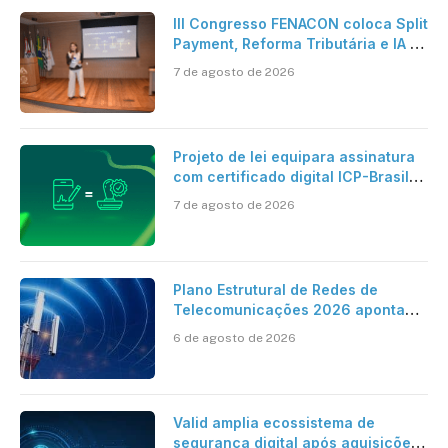
III Congresso FENACON coloca Split
Payment, Reforma Tributária e IA no
centro dos debates
7 de agosto de 2026
Projeto de lei equipara assinatura
com certificado digital ICP-Brasil
ao reconhecimento de firma em
7 de agosto de 2026
cartório
Plano Estrutural de Redes de
Telecomunicações 2026 aponta
avanço da cobertura móvel, mas
6 de agosto de 2026
mantém desafio
Valid amplia ecossistema de
segurança digital após aquisições