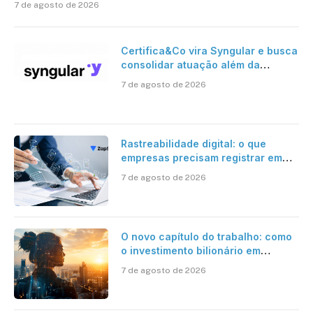
7 de agosto de 2026
Certifica&Co vira Syngular e busca
consolidar atuação além da
certificação digital
7 de agosto de 2026
Rastreabilidade digital: o que
empresas precisam registrar em
jornadas digitais?
7 de agosto de 2026
O novo capítulo do trabalho: como
o investimento bilionário em
pesquisa científica revela a
7 de agosto de 2026
verdadeira era da inteligência
artificial