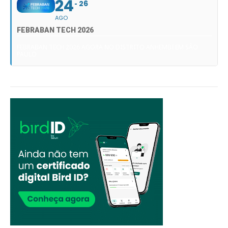
24
26
AGO
FEBRABAN TECH 2026
FEBRABAN TECH 2026 AGORA NO DISTRITO ANHEMBI EM SÃO
PAULO