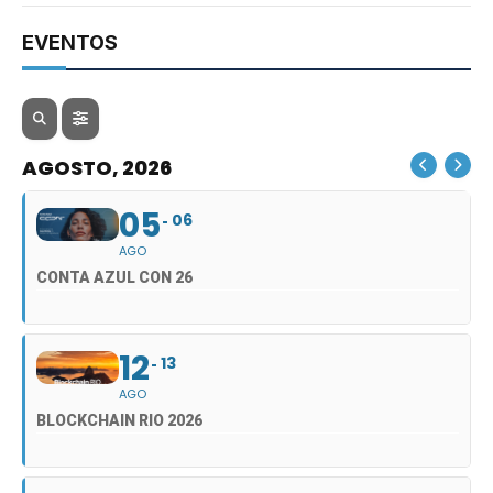
EVENTOS
AGOSTO, 2026
05
06
AGO
CONTA AZUL CON 26
12
13
AGO
BLOCKCHAIN RIO 2026