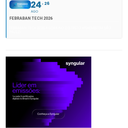
24
26
AGO
FEBRABAN TECH 2026
FEBRABAN TECH 2026 AGORA NO DISTRITO ANHEMBI EM SÃO
PAULO