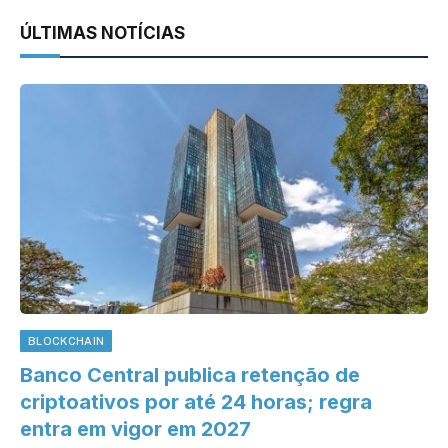
ÚLTIMAS NOTÍCIAS
BLOCKCHAIN
Banco Central publica retenção de
criptoativos por até 24 horas; regra
entra em vigor em 2027