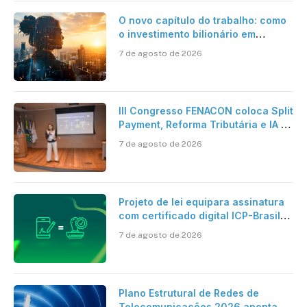
O novo capítulo do trabalho: como
o investimento bilionário em
pesquisa científica revela a
7 de agosto de 2026
verdadeira era da inteligência
artificial
III Congresso FENACON coloca Split
Payment, Reforma Tributária e IA no
centro dos debates
7 de agosto de 2026
Projeto de lei equipara assinatura
com certificado digital ICP-Brasil
ao reconhecimento de firma em
7 de agosto de 2026
cartório
Plano Estrutural de Redes de
Telecomunicações 2026 aponta