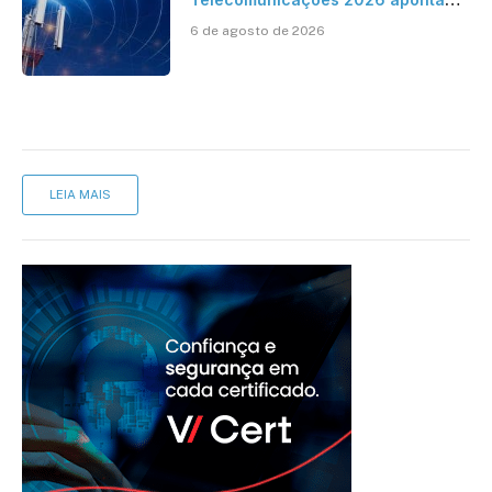
avanço da cobertura móvel, mas
6 de agosto de 2026
mantém desafio
LEIA MAIS