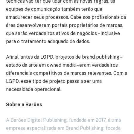
técnicas vão ter que lidar com as novas regras, as
equipes de comunicação também terão que
amadurecer seus processos. Cabe aos profissionais da
área desenvolverem portais proprietários de marcas,
que serão verdadeiros ativos de negócios – inclusive
para o tratamento adequado de dados.
Afinal, antes da LGPD, projetos de brand publishing –
estado da arte em owned media – eram verdadeiros
diferenciais competitivos de marcas relevantes. Com a
LGPD, esse tipo de projeto passa a ser uma
necessidade operacional.
Sobre a Barões
A Barões Digital Publishing, fundada em 2017, é uma
empresa especializada em Brand Publishing, focada