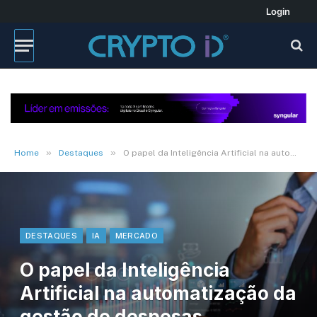
Login
»
»
Home
Destaques
O papel da Inteligência Artificial na automatização da gestão de despesas corporativas
DESTAQUES
IA
MERCADO
O papel da Inteligência
Artificial na automatização da
gestão de despesas