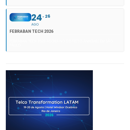
24
26
AGO
FEBRABAN TECH 2026
FEBRABAN TECH 2026 AGORA NO DISTRITO ANHEMBI EM SÃO
PAULO