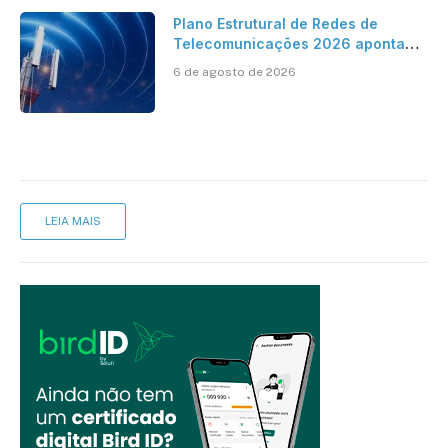
Plano Estrutural de Redes de
Telecomunicações 2026 aponta
avanço da cobertura móvel, mas
6 de agosto de 2026
mantém desafio
LEIA MAIS