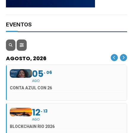
EVENTOS
AGOSTO, 2026
05
06
AGO
CONTA AZUL CON 26
12
13
AGO
BLOCKCHAIN RIO 2026