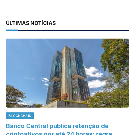
ÚLTIMAS NOTÍCIAS
BLOCKCHAIN
Banco Central publica retenção de
criptoativos por até 24 horas; regra