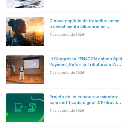
O novo capítulo do trabalho: como
o investimento bilionário em
pesquisa científica revela a
7 de agosto de 2026
verdadeira era da inteligência
artificial
III Congresso FENACON coloca Split
Payment, Reforma Tributária e IA no
centro dos debates
7 de agosto de 2026
Projeto de lei equipara assinatura
com certificado digital ICP-Brasil
ao reconhecimento de firma em
7 de agosto de 2026
cartório