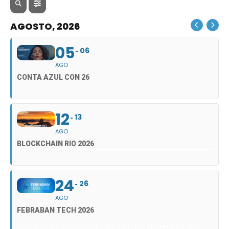
AGOSTO, 2026
05
06
AGO
CONTA AZUL CON 26
12
13
AGO
BLOCKCHAIN RIO 2026
24
26
AGO
FEBRABAN TECH 2026
FEBRABAN TECH 2026 AGORA NO DISTRITO ANHEMBI EM SÃO