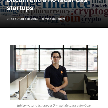
startups
31 de outubro de 2016
5 Mins de leitura
Edilson Osório Jr., criou a Original My para autenticar