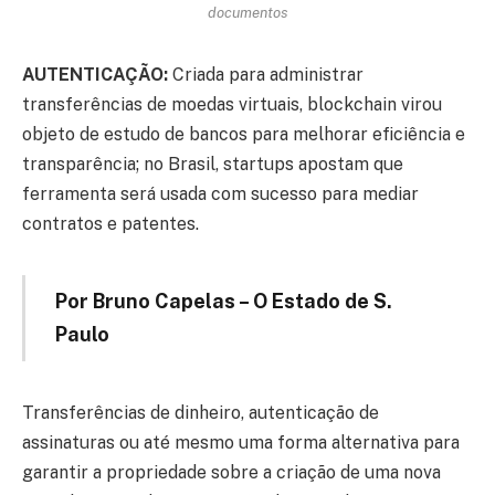
documentos
AUTENTICAÇÃO:
Criada para administrar
transferências de moedas virtuais, blockchain virou
objeto de estudo de bancos para melhorar eficiência e
transparência; no Brasil, startups apostam que
ferramenta será usada com sucesso para mediar
contratos e patentes.
Por Bruno Capelas – O Estado de S.
Paulo
Transferências de dinheiro, autenticação de
assinaturas ou até mesmo uma forma alternativa para
garantir a propriedade sobre a criação de uma nova