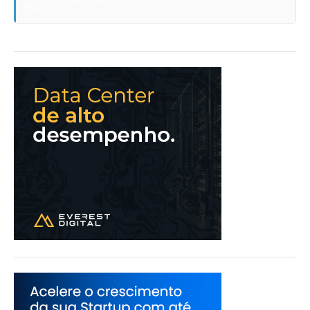
PAULO