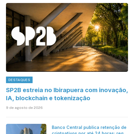
DESTAQUES
SP2B estreia no Ibirapuera com inovação,
IA, blockchain e tokenização
9 de agosto de 2026
Banco Central publica retenção de
criptoativos por até 24 horas; regra