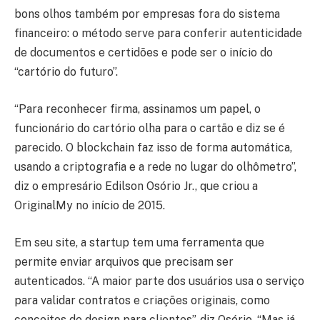
bons olhos também por empresas fora do sistema
financeiro: o método serve para conferir autenticidade
de documentos e certidões e pode ser o início do
“cartório do futuro”.
“Para reconhecer firma, assinamos um papel, o
funcionário do cartório olha para o cartão e diz se é
parecido. O blockchain faz isso de forma automática,
usando a criptografia e a rede no lugar do olhômetro”,
diz o empresário Edilson Osório Jr., que criou a
OriginalMy no início de 2015.
Em seu site, a startup tem uma ferramenta que
permite enviar arquivos que precisam ser
autenticados. “A maior parte dos usuários usa o serviço
para validar contratos e criações originais, como
conceitos de design para clientes”, diz Osório. “Mas já