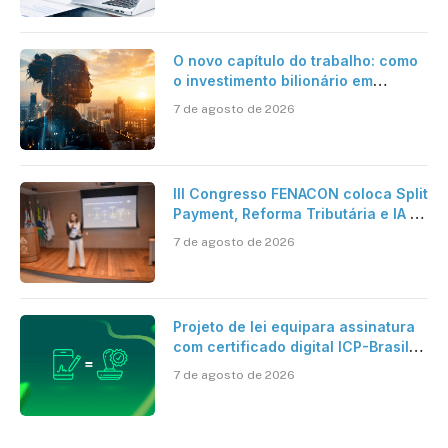
O novo capítulo do trabalho: como
o investimento bilionário em
pesquisa científica revela a
7 de agosto de 2026
verdadeira era da inteligência
artificial
III Congresso FENACON coloca Split
Payment, Reforma Tributária e IA no
centro dos debates
7 de agosto de 2026
Projeto de lei equipara assinatura
com certificado digital ICP-Brasil
ao reconhecimento de firma em
7 de agosto de 2026
cartório