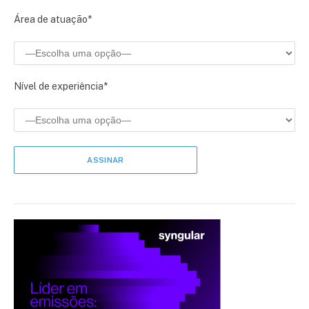
Área de atuação*
Nível de experiência*