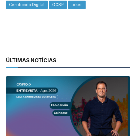
Certificado Digital
OCSP
token
ÚLTIMAS NOTÍCIAS