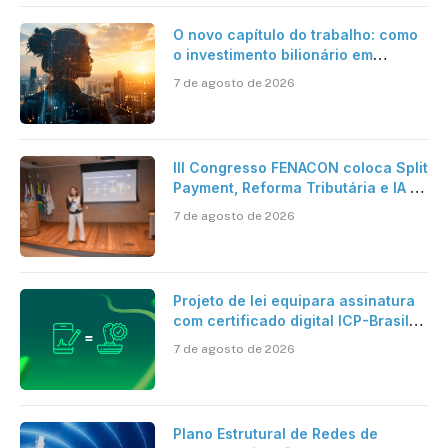
O novo capítulo do trabalho: como
o investimento bilionário em
pesquisa científica revela a
7 de agosto de 2026
verdadeira era da inteligência
artificial
III Congresso FENACON coloca Split
Payment, Reforma Tributária e IA no
centro dos debates
7 de agosto de 2026
Projeto de lei equipara assinatura
com certificado digital ICP-Brasil
ao reconhecimento de firma em
7 de agosto de 2026
cartório
Plano Estrutural de Redes de