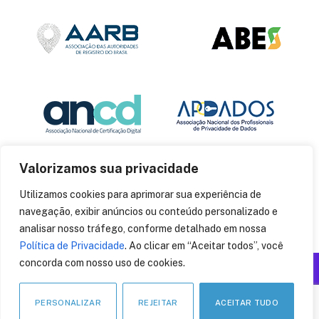
Valorizamos sua privacidade
Utilizamos cookies para aprimorar sua experiência de
navegação, exibir anúncios ou conteúdo personalizado e
analisar nosso tráfego, conforme detalhado em nossa
Política de Privacidade
. Ao clicar em “Aceitar todos”, você
concorda com nosso uso de cookies.
Produzido por: Insania
© 2014
CryptoID
. Todos os direitos reservados.
PERSONALIZAR
REJEITAR
ACEITAR TUDO