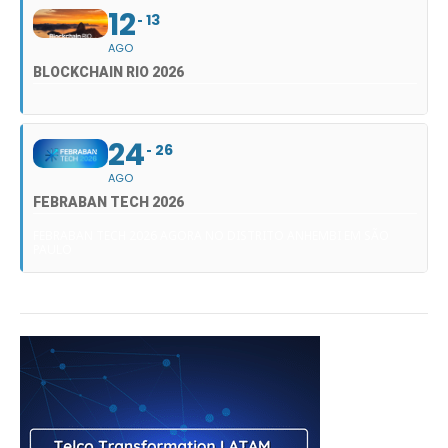
12
13
AGO
BLOCKCHAIN RIO 2026
24
26
AGO
FEBRABAN TECH 2026
FEBRABAN TECH 2026 AGORA NO DISTRITO ANHEMBI EM SÃO
PAULO