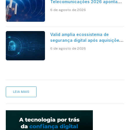
Telecomunicações 2026 aponta
avanço da cobertura móvel, mas
6 de agosto de 2026
mantém desafio
Valid amplia ecossistema de
segurança digital após aquisições
da HST e Diazero
6 de agosto de 2026
LEIA MAIS