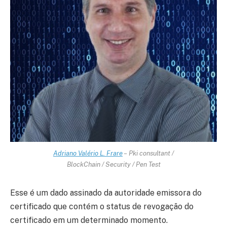
Adriano Valério L. Frare
– Pki consultant /
BlockChain / Security / Pen Test
Esse é um dado assinado da autoridade emissora do
certificado que contém o status de revogação do
certificado em um determinado momento.