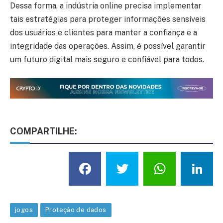
Dessa forma, a indústria online precisa implementar
tais estratégias para proteger informações sensíveis
dos usuários e clientes para manter a confiança e a
integridade das operações. Assim, é possível garantir
um futuro digital mais seguro e confiável para todos.
COMPARTILHE:
Facebook
Twitter
What
L
jogos
Proteção de dados