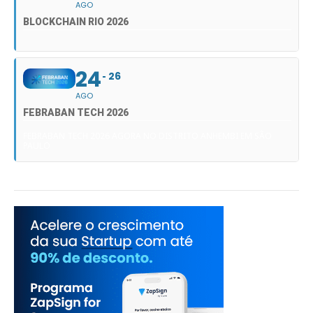
AGO
BLOCKCHAIN RIO 2026
24
26
AGO
FEBRABAN TECH 2026
FEBRABAN TECH 2026 AGORA NO DISTRITO ANHEMBI EM SÃO
PAULO