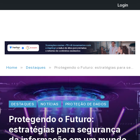
Login
»
»
Home
Destaques
Protegendo o Futuro: estratégias para segurança da informação em um mundo digital
DESTAQUES
NOTÍCIAS
PROTEÇÃO DE DADOS
Protegendo o Futuro:
estratégias para segurança
da informação em um mundo