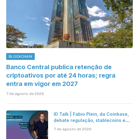
BLOCKCHAIN
Banco Central publica retenção de
criptoativos por até 24 horas; regra
entra em vigor em 2027
7 de agosto de 2026
ID Talk | Fabio Plein, da Coinbase,
debate regulação, stablecoins e
risco onchain
7 de agosto de 2026