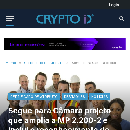
Login
»
»
Home
Certificado de Atributo
Segue para Câmara projeto que amplia a MP 2.200-2 e incluí o reconhecimento do Certificado de Atributo
CERTIFICADO DE ATRIBUTO
DESTAQUES
NOTÍCIAS
Segue para Câmara projeto
que amplia a MP 2.200-2 e
incluí o reconhecimento do