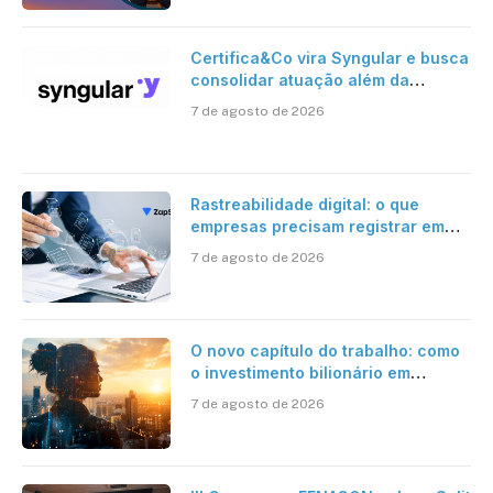
Certifica&Co vira Syngular e busca
consolidar atuação além da
certificação digital
7 de agosto de 2026
Rastreabilidade digital: o que
empresas precisam registrar em
jornadas digitais?
7 de agosto de 2026
O novo capítulo do trabalho: como
o investimento bilionário em
pesquisa científica revela a
7 de agosto de 2026
verdadeira era da inteligência
artificial