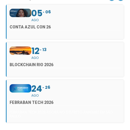
05
06
AGO
CONTA AZUL CON 26
12
13
AGO
BLOCKCHAIN RIO 2026
24
26
AGO
FEBRABAN TECH 2026
FEBRABAN TECH 2026 AGORA NO DISTRITO ANHEMBI EM SÃO
PAULO