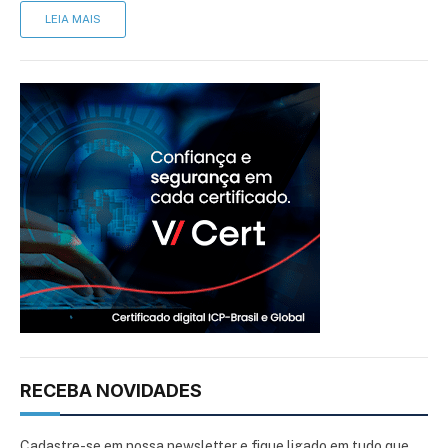
LEIA MAIS
RECEBA NOVIDADES
Cadastre-se em nossa newsletter e fique ligado em tudo que