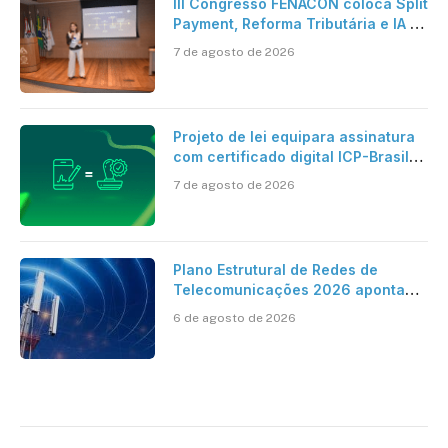
III Congresso FENACON coloca Split
Payment, Reforma Tributária e IA no
centro dos debates
7 de agosto de 2026
Projeto de lei equipara assinatura
com certificado digital ICP-Brasil
ao reconhecimento de firma em
7 de agosto de 2026
cartório
Plano Estrutural de Redes de
Telecomunicações 2026 aponta
avanço da cobertura móvel, mas
6 de agosto de 2026
mantém desafio