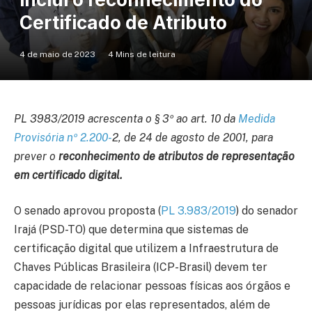
Certificado de Atributo
4 de maio de 2023
4 Mins de leitura
PL 3983/2019 acrescenta o § 3º ao art. 10 da
Medida
Provisória nº 2.200-
2, de 24 de agosto de 2001, para
prever o
reconhecimento de atributos de representação
em certificado digital.
O senado aprovou proposta (
PL 3.983/2019
) do senador
Irajá (PSD-TO) que determina que sistemas de
certificação digital que utilizem a Infraestrutura de
Chaves Públicas Brasileira (ICP-Brasil) devem ter
capacidade de relacionar pessoas físicas aos órgãos e
pessoas jurídicas por elas representados, além de