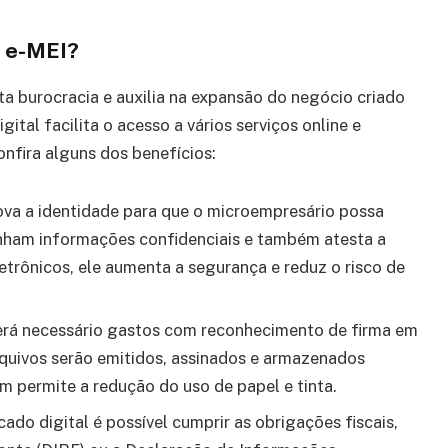
l e-MEI?
ita burocracia e auxilia na expansão do negócio criado
ital facilita o acesso a vários serviços online e
nfira alguns dos benefícios:
ova a identidade para que o microempresário possa
enham informações confidenciais e também atesta a
etrônicos, ele aumenta a segurança e reduz o risco de
 será necessário gastos com reconhecimento de firma em
rquivos serão emitidos, assinados e armazenados
 permite a redução do uso de papel e tinta.
cado digital é possível cumprir as obrigações fiscais,