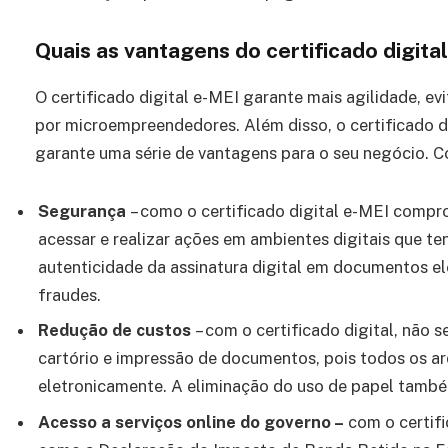
Quais as vantagens do certificado digita
O certificado digital e-MEI garante mais agilidade, ev
por microempreendedores. Além disso, o certificado dig
garante uma série de vantagens para o seu negócio. Co
Segurança
– como o certificado digital e-MEI compr
acessar e realizar ações em ambientes digitais que t
autenticidade da assinatura digital em documentos el
fraudes.
Redução de custos
– com o certificado digital, não
cartório e impressão de documentos, pois todos os a
eletronicamente. A eliminação do uso de papel também
Acesso a serviços online do governo –
com o certifi