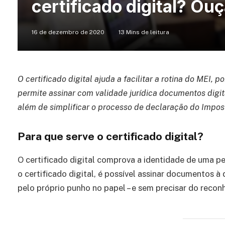
certificado digital? Ou
16 de dezembro de 2020
13 Mins de leitura
O certificado digital ajuda a facilitar a rotina do MEI, 
permite assinar com validade jurídica documentos digita
além de simplificar o processo de declaração do Impo
Para que serve o certificado digital?
O certificado digital comprova a identidade de uma p
o certificado digital, é possível assinar documentos à
pelo próprio punho no papel – e sem precisar do recon