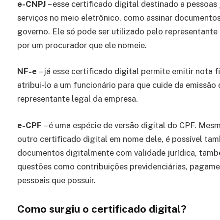
e-CNPJ
– esse certificado digital destinado a pessoas 
serviços no meio eletrônico, como assinar documento
governo. Ele só pode ser utilizado pelo representant
por um procurador que ele nomeie.
NF-e
– já esse certificado digital permite emitir nota 
atribui-lo a um funcionário para que cuide da emissão
representante legal da empresa.
e-CPF
– é uma espécie de versão digital do CPF. Mes
outro certificado digital em nome dele, é possível ta
documentos digitalmente com validade jurídica, também
questões como contribuições previdenciárias, pagame
pessoais que possuir.
Como surgiu o certificado digital?