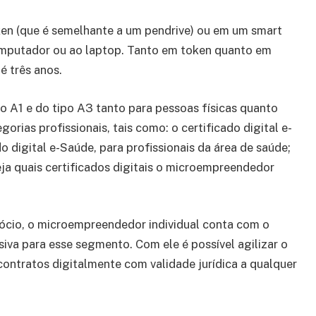
ken (que é semelhante a um pendrive) ou em um smart
computador ou ao laptop. Tanto em token quanto em
é três anos.
po A1 e do tipo A3 tanto para pessoas físicas quanto
orias profissionais, tais como: o certificado digital e-
o digital e-Saúde, para profissionais da área de saúde;
eja quais certificados digitais o microempreendedor
egócio, o microempreendedor individual conta com o
usiva para esse segmento. Com ele é possível agilizar o
contratos digitalmente com validade jurídica a qualquer