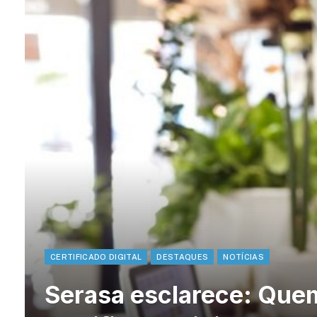
CERTIFICADO DIGITAL
DESTAQUES
NOTÍCIAS
Serasa esclarece: Que