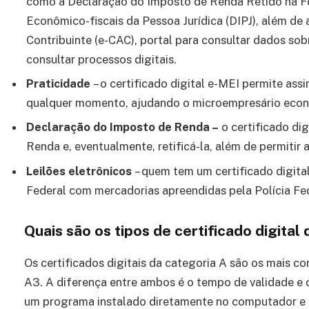
como a Declaração do Imposto de Renda Retido na Fo
Econômico-fiscais da Pessoa Jurídica (DIPJ), além de
Contribuinte (e-CAC), portal para consultar dados sobr
consultar processos digitais.
Praticidade
– o certificado digital e-MEI permite ass
qualquer momento, ajudando o microempresário econ
Declaração do Imposto de Renda –
o certificado di
Renda e, eventualmente, retificá-la, além de permitir
Leilões eletrônicos
– quem tem um certificado digital
Federal com mercadorias apreendidas pela Polícia Fe
Quais são os tipos de certificado digita
Os certificados digitais da categoria A são os mais co
A3. A diferença entre ambos é o tempo de validade e o
um programa instalado diretamente no computador e 