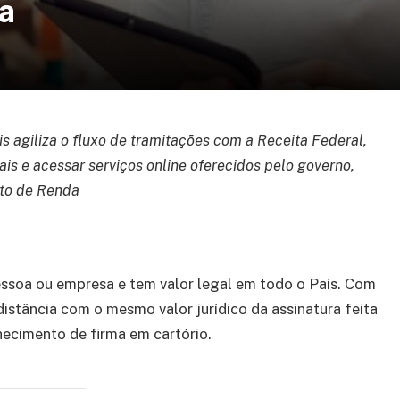
ça
pois agiliza o fluxo de tramitações com a Receita Federal,
is e acessar serviços online oferecidos pelo governo,
sto de Renda
essoa ou empresa e tem valor legal em todo o País. Com
 distância com o mesmo valor jurídico da assinatura feita
hecimento de firma em cartório.