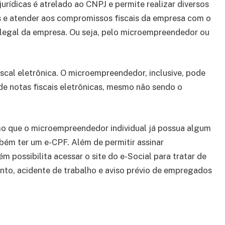
jurídicas é atrelado ao CNPJ e permite realizar diversos
s e atender aos compromissos fiscais da empresa com o
e legal da empresa. Ou seja, pelo microempreendedor ou
fiscal eletrônica. O microempreendedor, inclusive, pode
 de notas fiscais eletrônicas, mesmo não sendo o
mo que o microempreendedor individual já possua algum
mbém ter um e-CPF. Além de permitir assinar
 possibilita acessar o site do e-Social para tratar de
nto, acidente de trabalho e aviso prévio de empregados