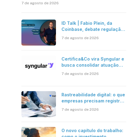
7 de agosto de 2026
ID Talk | Fabio Plein, da
Coinbase, debate regulação,
stablecoins e risco onchain
7 de agosto de 2026
Certifica&Co vira Syngular e
busca consolidar atuação
além da certificação digital
7 de agosto de 2026
Rastreabilidade digital: o que
empresas precisam registrar
em jornadas digitais?
7 de agosto de 2026
O novo capítulo do trabalho:
como o investimento