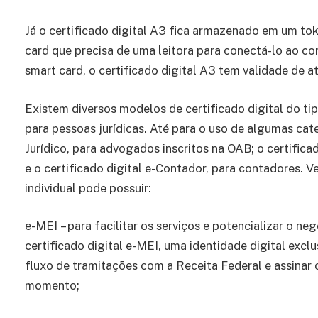
Já o certificado digital A3 fica armazenado em um to
card que precisa de uma leitora para conectá-lo ao 
smart card, o certificado digital A3 tem validade de at
Existem diversos modelos de certificado digital do ti
para pessoas jurídicas. Até para o uso de algumas categ
Jurídico, para advogados inscritos na OAB; o certificad
e o certificado digital e-Contador, para contadores. V
individual pode possuir:
e-MEI – para facilitar os serviços e potencializar o n
certificado digital e-MEI, uma identidade digital excl
fluxo de tramitações com a Receita Federal e assinar 
momento;