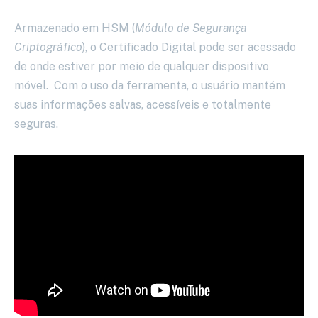
Armazenado em HSM (
Módulo de Segurança
Criptográfico
), o Certificado Digital pode ser acessado
de onde estiver por meio de qualquer dispositivo
móvel. Com o uso da ferramenta, o usuário mantém
suas informações salvas, acessíveis e totalmente
seguras.