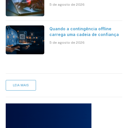
cibernética para enfrentar os
5 de agosto de 2026
desafios impostos pela Inteligência
Artificial
Quando a contingência offline
carrega uma cadeia de confiança
5 de agosto de 2026
LEIA MAIS