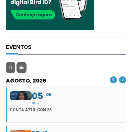
EVENTOS
AGOSTO, 2026
05
06
AGO
CONTA AZUL CON 26