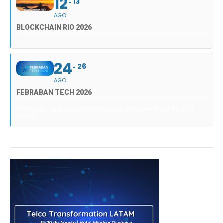
12
13
AGO
BLOCKCHAIN RIO 2026
24
26
AGO
FEBRABAN TECH 2026
FEBRABAN TECH 2026 AGORA NO DISTRITO ANHEMBI EM SÃO
PAULO