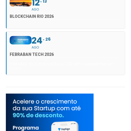
12
13
AGO
BLOCKCHAIN RIO 2026
24
26
AGO
FEBRABAN TECH 2026
FEBRABAN TECH 2026 AGORA NO DISTRITO ANHEMBI EM SÃO
PAULO