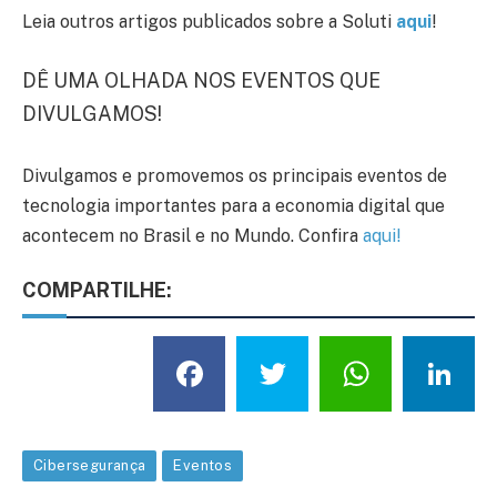
Leia outros artigos publicados sobre a Soluti
aqui
!
DÊ UMA OLHADA NOS EVENTOS QUE
DIVULGAMOS!
Divulgamos e promovemos os principais eventos de
tecnologia importantes para a economia digital que
acontecem no Brasil e no Mundo. Confira
aqui!
COMPARTILHE:
Facebook
Twitter
What
L
Cibersegurança
Eventos