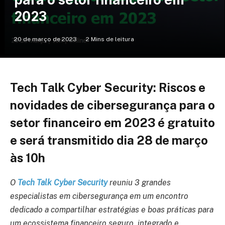
2023
20 de março de 2023
2 Mins de leitura
Tech Talk Cyber Security: Riscos e
novidades de cibersegurança para o
setor financeiro em 2023 é gratuito
e será transmitido dia 28 de março
às 10h
O
Tech Talk Cyber Security
reuniu 3 grandes
especialistas em cibersegurança em um encontro
dedicado a compartilhar estratégias e boas práticas para
um ecossistema financeiro seguro, integrado e