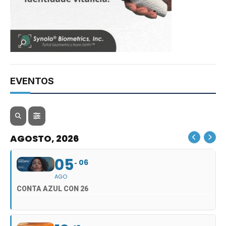
EVENTOS
AGOSTO, 2026
05
06
AGO
CONTA AZUL CON 26