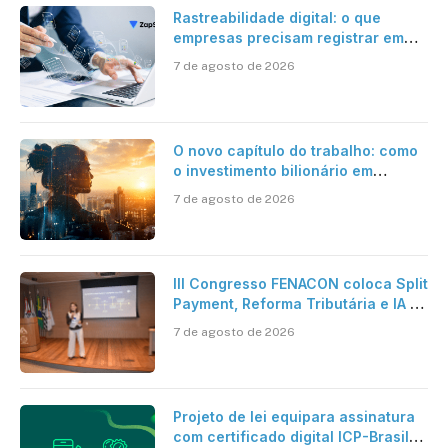
Rastreabilidade digital: o que
empresas precisam registrar em
jornadas digitais?
7 de agosto de 2026
O novo capítulo do trabalho: como
o investimento bilionário em
pesquisa científica revela a
7 de agosto de 2026
verdadeira era da inteligência
artificial
III Congresso FENACON coloca Split
Payment, Reforma Tributária e IA no
centro dos debates
7 de agosto de 2026
Projeto de lei equipara assinatura
com certificado digital ICP-Brasil