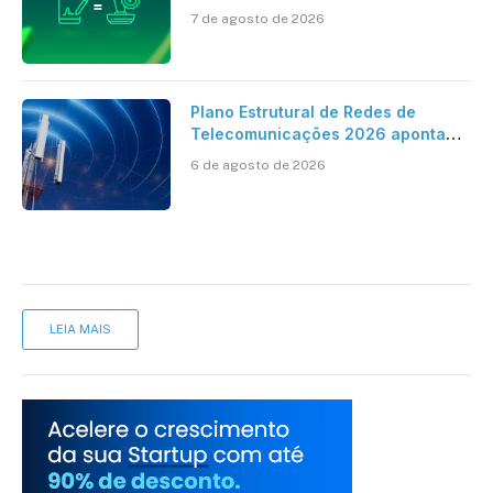
ao reconhecimento de firma em
7 de agosto de 2026
cartório
Plano Estrutural de Redes de
Telecomunicações 2026 aponta
avanço da cobertura móvel, mas
6 de agosto de 2026
mantém desafio
LEIA MAIS