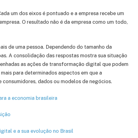
Cada um dos eixos é pontuado e a empresa recebe um
 empresa. O resultado não é da empresa como um todo,
r mais de uma pessoa. Dependendo do tamanho da
as. A consolidação das respostas mostra sua situação
esenhadas as ações de transformação digital que podem
r mais para determinados aspectos em que a
de consumidores, dados ou modelos de negócios.
ra a economia brasileira
sição
tal e a sua evolução no Brasil