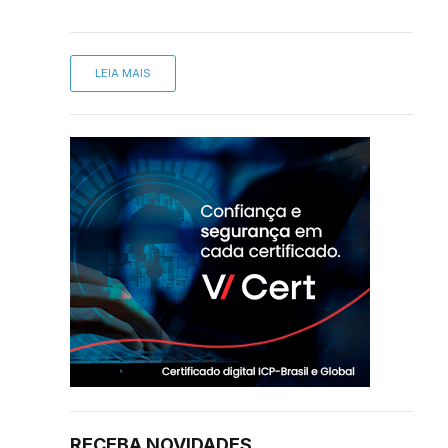
LEIA MAIS
RECEBA NOVIDADES