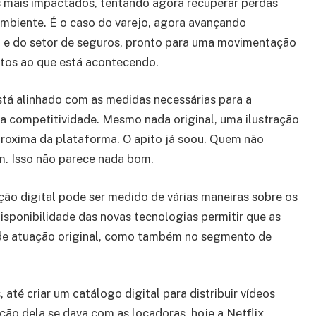
s mais impactados, tentando agora recuperar perdas
mbiente. É o caso do varejo, agora avançando
, e do setor de seguros, pronto para uma movimentação
ntos ao que está acontecendo.
tá alinhado com as medidas necessárias para a
ua competitividade. Mesmo nada original, uma ilustração
proxima da plataforma. O apito já soou. Quem não
em. Isso não parece nada bom.
ão digital pode ser medido de várias maneiras sobre os
isponibilidade das novas tecnologias permitir que as
 de atuação original, como também no segmento de
 até criar um catálogo digital para distribuir vídeos
ão dela se dava com as locadoras, hoje a Netflix