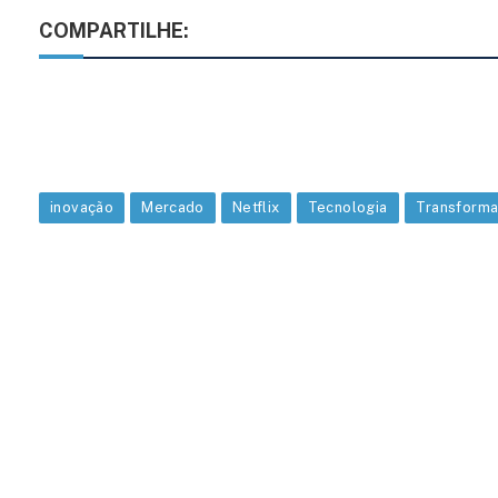
COMPARTILHE:
inovação
Mercado
Netflix
Tecnologia
Transforma