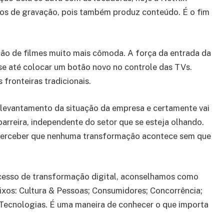
ios de gravação, pois também produz conteúdo. É o fim
ição de filmes muito mais cômoda. A força da entrada da
e até colocar um botão novo no controle das TVs.
fronteiras tradicionais.
levantamento da situação da empresa e certamente vai
barreira, independente do setor que se esteja olhando.
 perceber que nenhuma transformação acontece sem que
cesso de transformação digital, aconselhamos como
eixos: Cultura & Pessoas; Consumidores; Concorrência;
Tecnologias. É uma maneira de conhecer o que importa