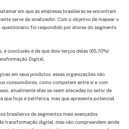
patamar em que as empresas brasileiras se encontram
ente serve de sinalizador. Com o objetivo de mapear o
m questionário foi respondido por atores do segmento
, a conclusão é de que dois terços delas (65,70%)
ansformação Digital.
icas em seus produtos, essas organizações não
us consumidores, como competem entre si e com
so, atualmente elas se veem atacadas no setor de
 que hoje é periférica, mas que apresenta potencial.
os brasileiros de segmentos mais avançados
de transformação digital, mas não compreendem ainda