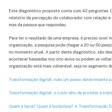
Este diagnóstico proposto conta com 42 perguntas. 
relatório da percepção do colaborador com relação à
mas da pessoa que respondeu.
Para ter o resultado de uma empresa, é preciso ouvi
organização, a pesquisa pode chegar a 20 ou 50 pesso
no momento atual. A partir deste diagnóstico, são d
acontecer baseadas nos oito eixos ou podem se volta
organização está mais vulnerável, seja no segmento 
Transformação digital: mais um passo determinante pa
Transformação digital: o custo alto de protelar a tran
Quem é larva? Quem é borboleta? A Transformação Digi