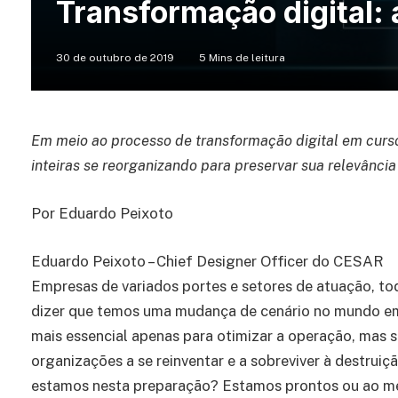
Transformação digital: 
30 de outubro de 2019
5 Mins de leitura
Em meio ao processo de transformação digital em cur
inteiras se reorganizando para preservar sua relevânci
Por Eduardo Peixoto
Eduardo Peixoto – Chief Designer Officer do CESAR
Empresas de variados portes e setores de atuação, to
dizer que temos uma mudança de cenário no mundo emp
mais essencial apenas para otimizar a operação, mas si
organizações a se reinventar e a sobreviver à destrui
estamos nesta preparação? Estamos prontos ou ao m