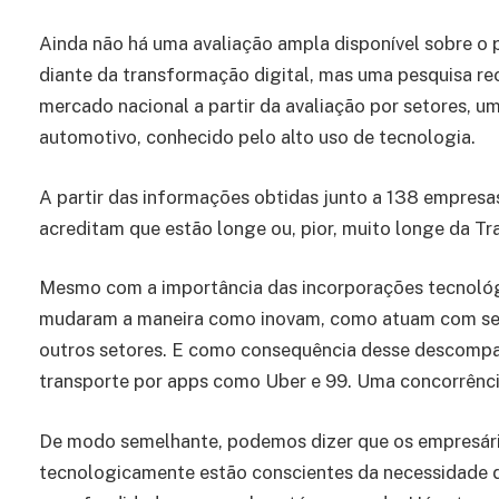
Ainda não há uma avaliação ampla disponível sobre o 
diante da transformação digital, mas uma pesquisa rec
mercado nacional a partir da avaliação por setores, u
automotivo, conhecido pelo alto uso de tecnologia.
A partir das informações obtidas junto a 138 empresas
acreditam que estão longe ou, pior, muito longe da Tr
Mesmo com a importância das incorporações tecnológ
mudaram a maneira como inovam, como atuam com se
outros setores. E como consequência desse descompas
transporte por apps como Uber e 99. Uma concorrência
De modo semelhante, podemos dizer que os empresári
tecnologicamente estão conscientes da necessidade 