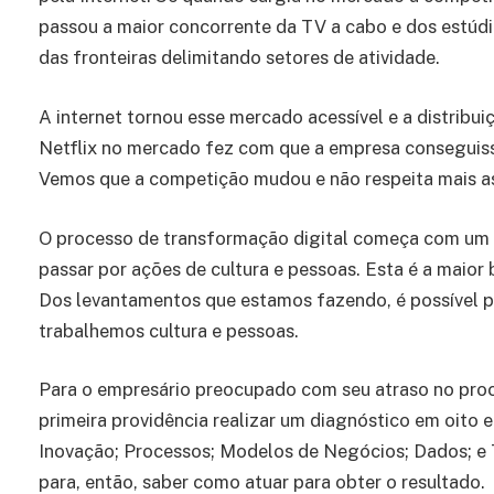
passou a maior concorrente da TV a cabo e dos estúd
das fronteiras delimitando setores de atividade.
A internet tornou esse mercado acessível e a distribu
Netflix no mercado fez com que a empresa conseguiss
Vemos que a competição mudou e não respeita mais as 
O processo de transformação digital começa com um 
passar por ações de cultura e pessoas. Esta é a maior 
Dos levantamentos que estamos fazendo, é possível
trabalhemos cultura e pessoas.
Para o empresário preocupado com seu atraso no pro
primeira providência realizar um diagnóstico em oito 
Inovação; Processos; Modelos de Negócios; Dados; e 
para, então, saber como atuar para obter o resultado.