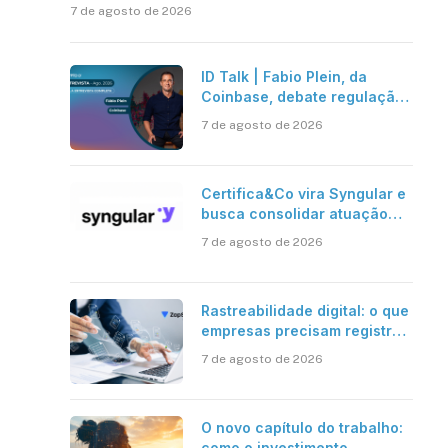
7 de agosto de 2026
ID Talk | Fabio Plein, da
Coinbase, debate regulação,
stablecoins e risco onchain
7 de agosto de 2026
Certifica&Co vira Syngular e
busca consolidar atuação
além da certificação digital
7 de agosto de 2026
Rastreabilidade digital: o que
empresas precisam registrar
em jornadas digitais?
7 de agosto de 2026
O novo capítulo do trabalho:
como o investimento