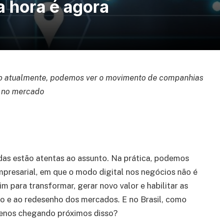
a hora é agora
so atualmente, podemos ver o movimento de companhias
a no mercado
das estão atentas ao assunto. Na prática, podemos
resarial, em que o modo digital nos negócios não é
m para transformar, gerar novo valor e habilitar as
ção e ao redesenho dos mercados. E no Brasil, como
enos chegando próximos disso?