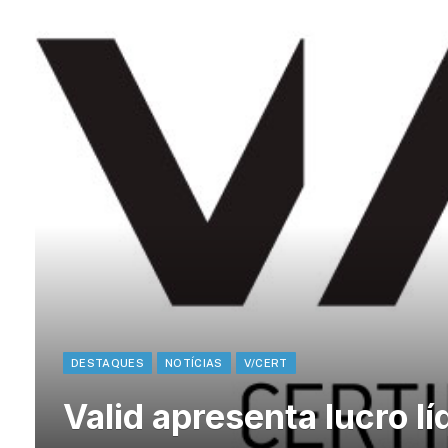
DESTAQUES
NOTÍCIAS
V/CERT
Valid apresenta lucro l