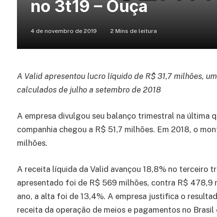
no 3t19 – Ouça
4 de novembro de 2019
2 Mins de leitura
A Valid apresentou lucro líquido de R$ 31,7 milhões, 
calculados de julho a setembro de 2018
A empresa divulgou seu balanço trimestral na última qu
companhia chegou a R$ 51,7 milhões. Em 2018, o mont
milhões.
A receita líquida da Valid avançou 18,8% no terceiro 
apresentado foi de R$ 569 milhões, contra R$ 478,9
ano, a alta foi de 13,4%. A empresa justifica o resulta
receita da operação de meios e pagamentos no Brasil 