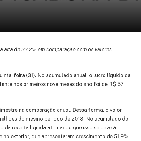
uma alta de 33,2% em comparação com os valores
inta-feira (31). No acumulado anual, o lucro líquido da
ante nos primeiros nove meses do ano foi de R$ 57
trimestre na comparação anual. Dessa forma, o valor
 milhões do mesmo período de 2018. No acumulado do
do da receita líquida afirmando que isso se deve à
e no exterior, que apresentaram crescimento de 51,9%