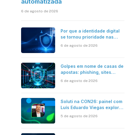
automatizada
6 de agosto de 2026
Por que a identidade digital
se tornou prioridade nas
empresas?
6 de agosto de 2026
Golpes em nome de casas de
apostas: phishing, sites
falsos e como se proteger
6 de agosto de 2026
Soluti na CON26: painel com
Luís Eduardo Viegas explora
impacto de dados e IA na
5 de agosto de 2026
eficiência da Contabilidade