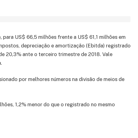
, para US$ 66,5 milhões frente a US$ 61,1 milhões em
 impostos, depreciação e amortização (Ebitda) registrado
 de 20,3% ante o terceiro trimestre de 2018. Vale
.
sionado por melhores números na divisão de meios de
lhões, 1,2% menor do que o registrado no mesmo