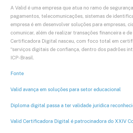
A Valid é uma empresa que atua no ramo de segurança 
pagamentos, telecomunicações, sistemas de identificaç
empresa é em desenvolver soluções para empresas, cid
comunicar, além de realizar transações financeira e d
Certificadora Digital nasceu, com foco total em certi
“serviços digitais de confiança, dentro dos padrões i
ICP-Brasil.
Fonte
Valid avança em soluções para setor educacional
Diploma digital passa a ter validade jurídica reconhec
Valid Certificadora Digital é patrocinadora do XXIV C