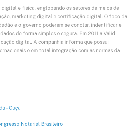
digital e física, englobando os setores de meios de
ão, marketing digital e certificação digital. O foco da
adão e o governo poderem se conctar, indentificar e
e dados de forma simples e segura. Em 2011 a Valid
ficação digital. A companhia informa que possui
nternacionais e em total integração com as normas da
ida – Ouça
ongresso Notarial Brasileiro