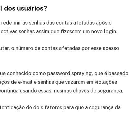
 dos usuários?
 redefinir as senhas das contas afetadas após o
pectivas senhas assim que fizessem um novo login.
er, o número de contas afetadas por esse acesso
aque conhecido como password spraying, que é baseado
eços de e-mail e senhas que vazaram em violações
 continua usando essas mesmas chaves de segurança.
tenticação de dois fatores para que a segurança da