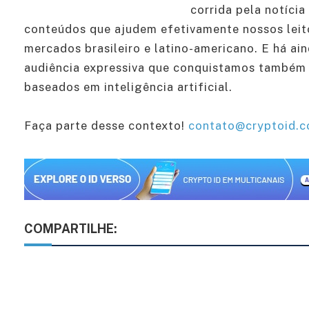
corrida pela notíci
conteúdos que ajudem efetivamente nossos leit
mercados brasileiro e latino-americano. E há ai
audiência expressiva que conquistamos também 
baseados em inteligência artificial.
Faça parte desse contexto!
contato@cryptoid.c
COMPARTILHE: