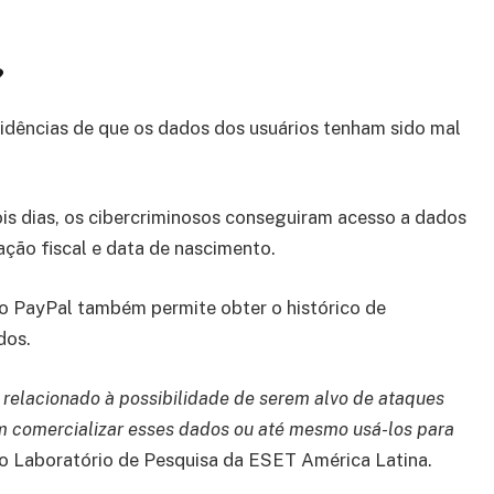
?
vidências de que os dados dos usuários tenham sido mal
s dias, os cibercriminosos conseguiram acesso a dados
ação fiscal e data de nascimento.
do PayPal também permite obter o histórico de
dos.
 relacionado à possibilidade de serem alvo de ataques
m comercializar esses dados ou até mesmo usá-los para
do Laboratório de Pesquisa da ESET América Latina.