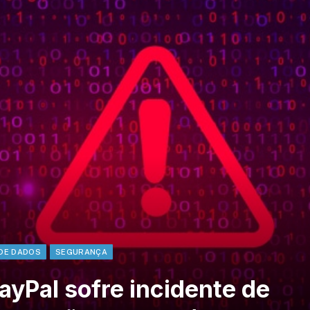
DE DADOS
SEGURANÇA
yPal sofre incidente de