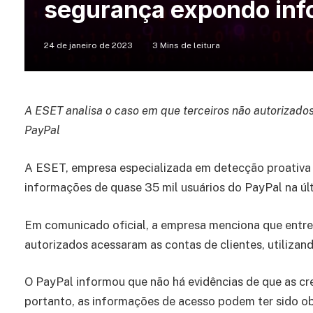
segurança expondo inf
24 de janeiro de 2023
3 Mins de leitura
A ESET analisa o caso em que terceiros não autorizados
PayPal
A ESET, empresa especializada em detecção proativa 
informações de quase 35 mil usuários do PayPal na últi
Em comunicado oficial, a empresa menciona que entre 
autorizados acessaram as contas de clientes, utilizand
O PayPal informou que não há evidências de que as cr
portanto, as informações de acesso podem ter sido ob