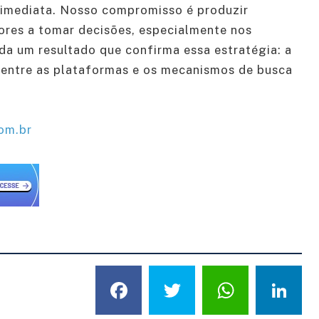
a imediata. Nosso compromisso é produzir
ores a tomar decisões, especialmente nos
nda um resultado que confirma essa estratégia: a
entre as plataformas e os mecanismos de busca
om.br
Facebook
Twitter
What
L