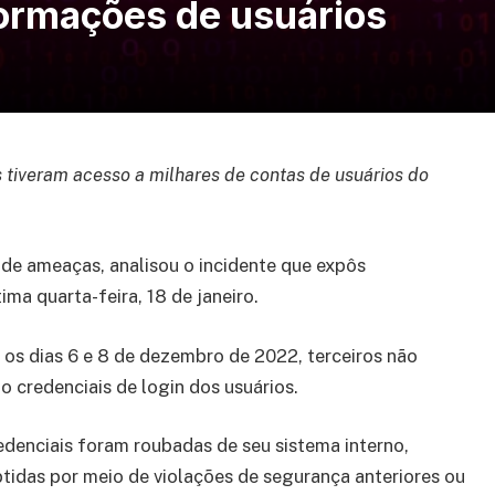
ormações de usuários
 tiveram acesso a milhares de contas de usuários do
de ameaças, analisou o incidente que expôs
ma quarta-feira, 18 de janeiro.
os dias 6 e 8 de dezembro de 2022, terceiros não
o credenciais de login dos usuários.
edenciais foram roubadas de seu sistema interno,
tidas por meio de violações de segurança anteriores ou