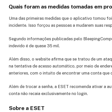
Quais foram as medidas tomadas em prol
Uma das primeiras medidas que o aplicativo tomou foi
incidente. Isso forçou as pessoas a mudarem suas res
Segundo informações publicadas pelo BleepingComput
indevido é de quase 35 mil.
Além disso, o website afirma que se tratou de um at
na tentativa de acesso automático, por meio de ender
anteriores, com o intuito de encontrar uma conta que
Além de trocar a senha, a ESET recomenda ativar a au
conta não recaia exclusivamente no login.
Sobre a ESET