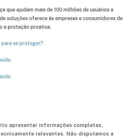
a que ajudam mais de 100 milhões de usuários a
o de soluções oferece às empresas e consumidores de
 e proteção proativa.
 para se proteger?
saúde
saúde
to apresentar informações completas,
tecnicamente relevantes. Não disputamos a