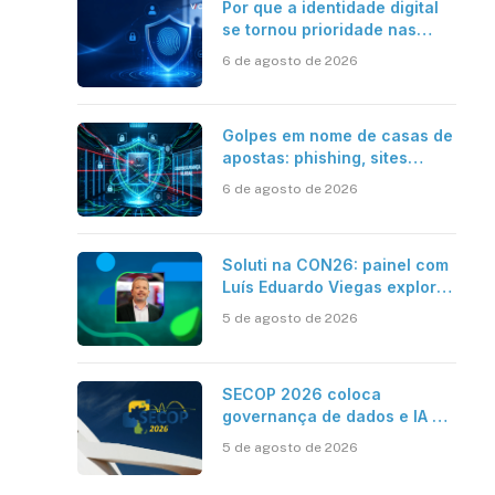
Por que a identidade digital
se tornou prioridade nas
empresas?
6 de agosto de 2026
Golpes em nome de casas de
apostas: phishing, sites
falsos e como se proteger
6 de agosto de 2026
Soluti na CON26: painel com
Luís Eduardo Viegas explora
impacto de dados e IA na
5 de agosto de 2026
eficiência da Contabilidade
SECOP 2026 coloca
governança de dados e IA no
centro do Estado inteligente
5 de agosto de 2026