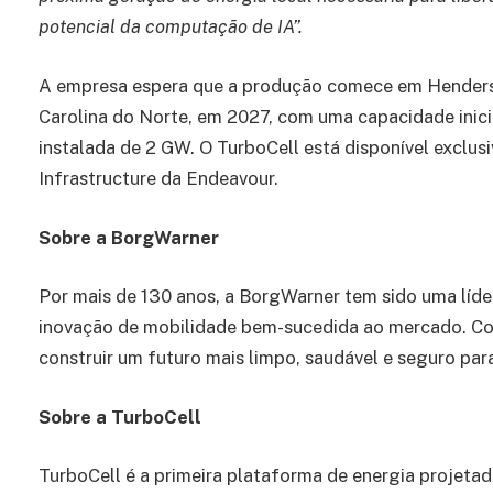
potencial da computação de IA”.
A empresa espera que a produção comece em Henders
Carolina do Norte, em 2027, com uma capacidade inici
instalada de 2 GW. O TurboCell está disponível exclu
Infrastructure da Endeavour.
Sobre a BorgWarner
Por mais de 130 anos, a BorgWarner tem sido uma líd
inovação de mobilidade bem-sucedida ao mercado. Co
construir um futuro mais limpo, saudável e seguro par
Sobre a TurboCell
TurboCell é a primeira plataforma de energia projetad