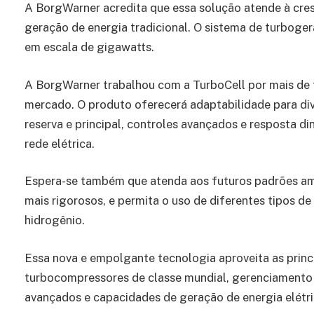
A BorgWarner acredita que essa solução atende à cres
geração de energia tradicional. O sistema de turboge
em escala de gigawatts.
A BorgWarner trabalhou com a TurboCell por mais de t
mercado. O produto oferecerá adaptabilidade para div
reserva e principal, controles avançados e resposta di
rede elétrica.
Espera-se também que atenda aos futuros padrões amb
mais rigorosos, e permita o uso de diferentes tipos de
hidrogênio.
Essa nova e empolgante tecnologia aproveita as princ
turbocompressores de classe mundial, gerenciamento t
avançados e capacidades de geração de energia elétric