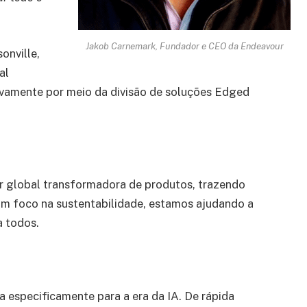
Jakob Carnemark, Fundador e CEO da Endeavour
onville,
al
sivamente por meio da divisão de soluções Edged
er global transformadora de produtos, trazendo
m foco na sustentabilidade, estamos ajudando a
a todos.
a especificamente para a era da IA. De rápida