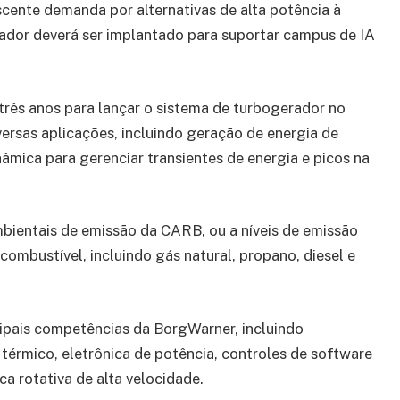
cente demanda por alternativas de alta potência à
rador deverá ser implantado para suportar campus de IA
rês anos para lançar o sistema de turbogerador no
ersas aplicações, incluindo geração de energia de
nâmica para gerenciar transientes de energia e picos na
ientais de emissão da CARB, ou a níveis de emissão
 combustível, incluindo gás natural, propano, diesel e
ipais competências da BorgWarner, incluindo
érmico, eletrônica de potência, controles de software
a rotativa de alta velocidade.