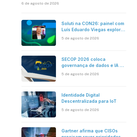
6 de agosto de 2026
Soluti na CON26: painel com
Luís Eduardo Viegas explora
impacto de dados e IA na
5 de agosto de 2026
eficiência da Contabilidade
SECOP 2026 coloca
governança de dados e IA no
centro do Estado inteligente
5 de agosto de 2026
Identidade Digital
Descentralizada para IoT
5 de agosto de 2026
Gartner afirma que CISOs
precisam rever prioridades