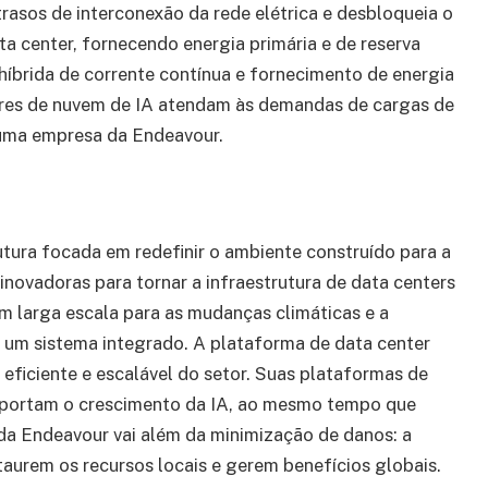
trasos de interconexão da rede elétrica e desbloqueia o
ta center, fornecendo energia primária e de reserva
híbrida de corrente contínua e fornecimento de energia
dores de nuvem de IA atendam às demandas de cargas de
 uma empresa da Endeavour.
tura focada em redefinir o ambiente construído para a
inovadoras para tornar a infraestrutura de data centers
m larga escala para as mudanças climáticas e a
um sistema integrado. A plataforma de data center
eficiente e escalável do setor. Suas plataformas de
uportam o crescimento da IA, ao mesmo tempo que
 da Endeavour vai além da minimização de danos: a
taurem os recursos locais e gerem benefícios globais.