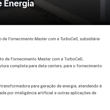
 Energia
o de Fornecimento Master com a TurboCell, subsidiária
ato de Fornecimento Master com a TurboCell,
rutura completa para data centers, para o fornecimento
 transformadora para geração de energia, atendendo à
a por inteligência artificial e outras aplicações de