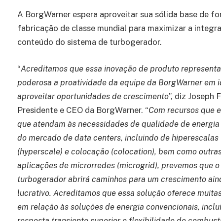
A BorgWarner espera aproveitar sua sólida base de f
fabricação de classe mundial para maximizar a integ
conteúdo do sistema de turbogerador.
“
Acreditamos que essa inovação de produto representa
poderosa a proatividade da equipe da BorgWarner em id
aproveitar oportunidades de crescimento
”, diz Joseph 
Presidente e CEO da BorgWarner. “
Com recursos que 
que atendam às necessidades de qualidade de energia 
do mercado de data centers, incluindo de hiperescalas
(hyperscale) e colocação (colocation), bem como outra
aplicações de microrredes (microgrid), prevemos que o
turbogerador abrirá caminhos para um crescimento ain
lucrativo. Acreditamos que essa solução oferece muita
em relação às soluções de energia convencionais, inclu
resposta transiente superior e flexibilidade de combust