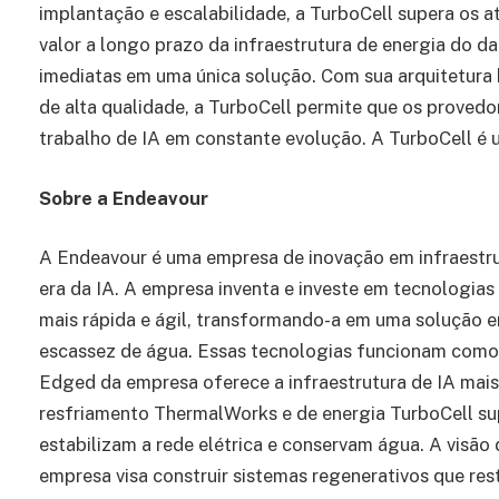
implantação e escalabilidade, a TurboCell supera os a
valor a longo prazo da infraestrutura de energia do da
imediatas em uma única solução. Com sua arquitetura 
de alta qualidade, a TurboCell permite que os prove
trabalho de IA em constante evolução. A TurboCell é
Sobre a Endeavour
A Endeavour é uma empresa de inovação em infraestru
era da IA. A empresa inventa e investe em tecnologias 
mais rápida e ágil, transformando-a em uma solução e
escassez de água. Essas tecnologias funcionam como 
Edged da empresa oferece a infraestrutura de IA mais 
resfriamento ThermalWorks e de energia TurboCell s
estabilizam a rede elétrica e conservam água. A visão
empresa visa construir sistemas regenerativos que res