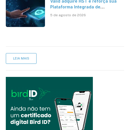
Valid adquire HST e reforça sua
Plataforma Integrada de
Segurança Digital
5 de agosto de 2026
LEIA MAIS