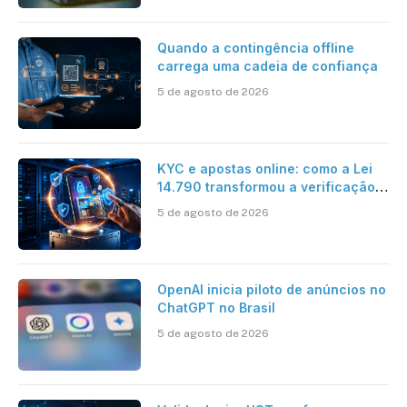
Quando a contingência offline
carrega uma cadeia de confiança
5 de agosto de 2026
KYC e apostas online: como a Lei
14.790 transformou a verificação
de identidade no mercado
5 de agosto de 2026
brasileiro
OpenAI inicia piloto de anúncios no
ChatGPT no Brasil
5 de agosto de 2026