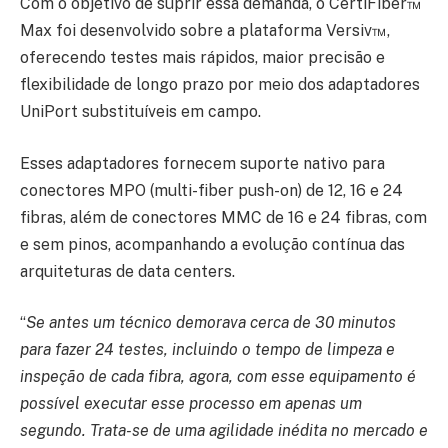
Com o objetivo de suprir essa demanda, o CertiFiber™
Max foi desenvolvido sobre a plataforma Versiv™,
oferecendo testes mais rápidos, maior precisão e
flexibilidade de longo prazo por meio dos adaptadores
UniPort substituíveis em campo.
Esses adaptadores fornecem suporte nativo para
conectores MPO (multi-fiber push-on) de 12, 16 e 24
fibras, além de conectores MMC de 16 e 24 fibras, com
e sem pinos, acompanhando a evolução contínua das
arquiteturas de data centers.
“
Se antes um técnico demorava cerca de 30 minutos
para fazer 24 testes, incluindo o tempo de limpeza e
inspeção de cada fibra, agora, com esse equipamento é
possível executar esse processo em apenas um
segundo. Trata-se de uma agilidade inédita no mercado e