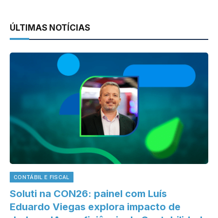
ÚLTIMAS NOTÍCIAS
CONTÁBIL E FISCAL
Soluti na CON26: painel com Luís
Eduardo Viegas explora impacto de