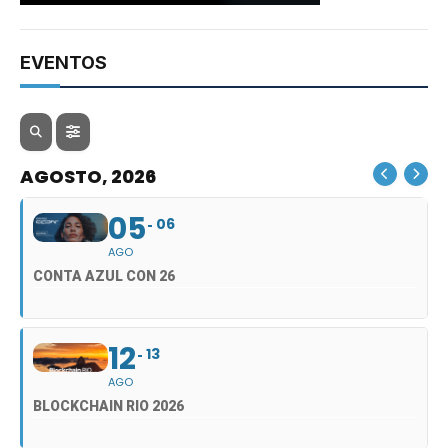
EVENTOS
AGOSTO, 2026
05
06
AGO
CONTA AZUL CON 26
12
13
AGO
BLOCKCHAIN RIO 2026