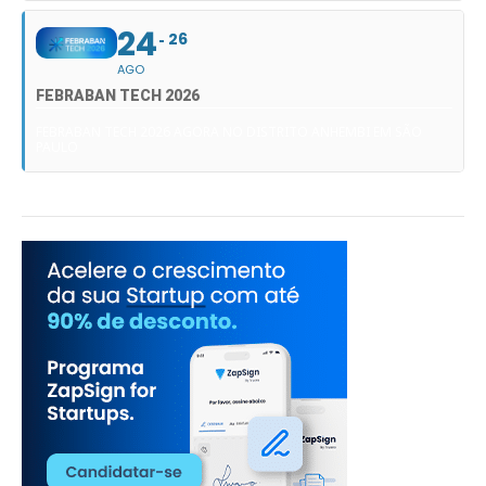
24
26
AGO
FEBRABAN TECH 2026
FEBRABAN TECH 2026 AGORA NO DISTRITO ANHEMBI EM SÃO
PAULO