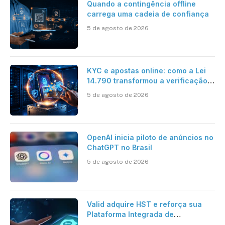
Quando a contingência offline
carrega uma cadeia de confiança
5 de agosto de 2026
KYC e apostas online: como a Lei
14.790 transformou a verificação
de identidade no mercado
5 de agosto de 2026
brasileiro
OpenAI inicia piloto de anúncios no
ChatGPT no Brasil
5 de agosto de 2026
Valid adquire HST e reforça sua
Plataforma Integrada de
Segurança Digital