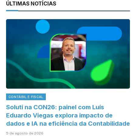
ÚLTIMAS NOTÍCIAS
CONTÁBIL E FISCAL
Soluti na CON26: painel com Luís
Eduardo Viegas explora impacto de
dados e IA na eficiência da Contabilidade
5 de agosto de 2026