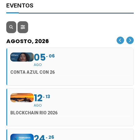
EVENTOS
AGOSTO, 2026
05
06
AGO
CONTA AZUL CON 26
12
13
AGO
BLOCKCHAIN RIO 2026
24
26