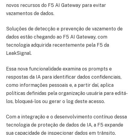
novos recursos do F5 AI Gateway para evitar
vazamentos de dados.
Soluções de detecção e prevenção de vazamento de
dados estão chegando ao F5 AI Gateway, com
tecnologia adquirida recentemente pela F5 da
LeakSignal.
Essa nova funcionalidade examina os prompts e
respostas da IA para identificar dados confidenciais,
como informações pessoais e, a partir daí, aplica
políticas definidas pela organização usuária para editá-
los, bloqueá-los ou gerar o log deste acesso.
Com a integração e o desenvolvimento contínuo dessa
tecnologia de proteção de dados de IA, a F5 expande
sua capacidade de inspecionar dados em trânsito,