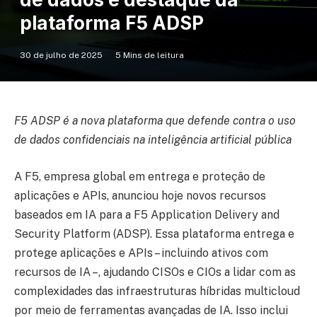
plataforma F5 ADSP
30 de julho de 2025
5 Mins de leitura
F5 ADSP é a nova plataforma que defende contra o uso
de dados confidenciais na inteligência artificial pública
A F5, empresa global em entrega e proteção de
aplicações e APIs, anunciou hoje novos recursos
baseados em IA para a F5 Application Delivery and
Security Platform (ADSP). Essa plataforma entrega e
protege aplicações e APIs – incluindo ativos com
recursos de IA –, ajudando CISOs e CIOs a lidar com as
complexidades das infraestruturas híbridas multicloud
por meio de ferramentas avançadas de IA. Isso inclui