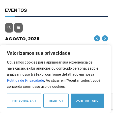
EVENTOS
AGOSTO, 2026
05
06
Valorizamos sua privacidade
AGO
Utilizamos cookies para aprimorar sua experiência de
CONTA AZUL CON 26
navegação, exibir anúncios ou conteúdo personalizado e
analisar nosso tráfego, conforme detalhado em nossa
Política de Privacidade
. Ao clicar em “Aceitar todos”, você
12
13
concorda com nosso uso de cookies.
AGO
BLOCKCHAIN RIO 2026
PERSONALIZAR
REJEITAR
ACEITAR TUDO