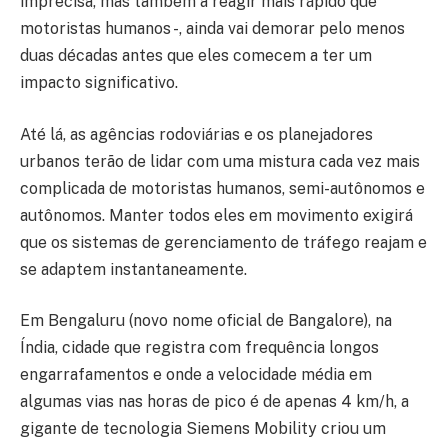
imprecisa, mas também a reagir mais rápido que
motoristas humanos -, ainda vai demorar pelo menos
duas décadas antes que eles comecem a ter um
impacto significativo.
Até lá, as agências rodoviárias e os planejadores
urbanos terão de lidar com uma mistura cada vez mais
complicada de motoristas humanos, semi-autônomos e
autônomos. Manter todos eles em movimento exigirá
que os sistemas de gerenciamento de tráfego reajam e
se adaptem instantaneamente.
Em Bengaluru (novo nome oficial de Bangalore), na
Índia, cidade que registra com frequência longos
engarrafamentos e onde a velocidade média em
algumas vias nas horas de pico é de apenas 4 km/h, a
gigante de tecnologia Siemens Mobility criou um