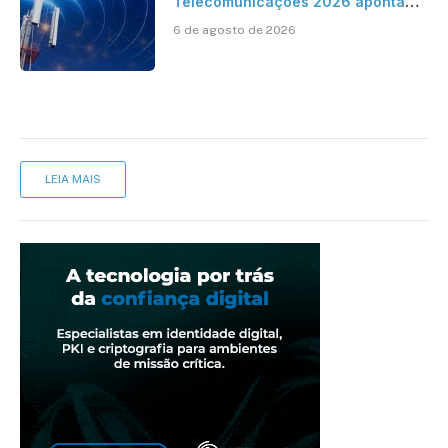
Telecomunicações 2026 aponta
avanço da cobertura móvel, mas
6 de agosto de 2026
mantém desafio
LEIA MAIS