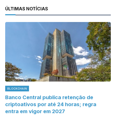
ÚLTIMAS NOTÍCIAS
BLOCKCHAIN
Banco Central publica retenção de
criptoativos por até 24 horas; regra
entra em vigor em 2027