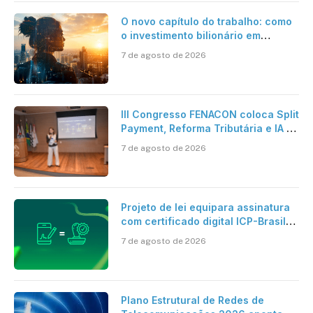
O novo capítulo do trabalho: como
o investimento bilionário em
pesquisa científica revela a
7 de agosto de 2026
verdadeira era da inteligência
artificial
III Congresso FENACON coloca Split
Payment, Reforma Tributária e IA no
centro dos debates
7 de agosto de 2026
Projeto de lei equipara assinatura
com certificado digital ICP-Brasil
ao reconhecimento de firma em
7 de agosto de 2026
cartório
Plano Estrutural de Redes de