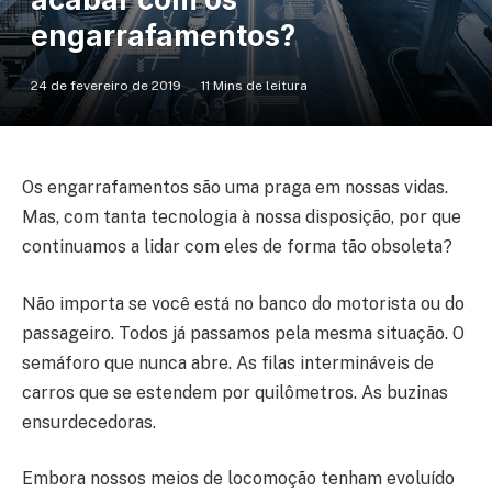
engarrafamentos?
24 de fevereiro de 2019
11 Mins de leitura
Os engarrafamentos são uma praga em nossas vidas.
Mas, com tanta tecnologia à nossa disposição, por que
continuamos a lidar com eles de forma tão obsoleta?
Não importa se você está no banco do motorista ou do
passageiro. Todos já passamos pela mesma situação. O
semáforo que nunca abre. As filas intermináveis de
carros que se estendem por quilômetros. As buzinas
ensurdecedoras.
Embora nossos meios de locomoção tenham evoluído