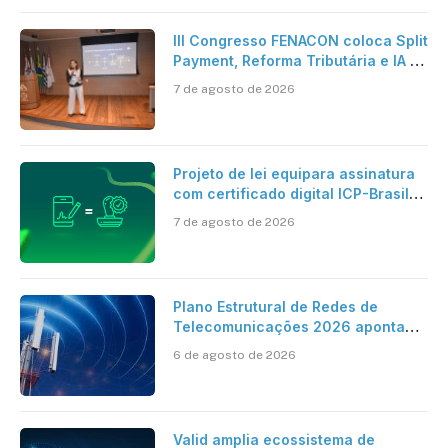
III Congresso FENACON coloca Split
Payment, Reforma Tributária e IA no
centro dos debates
7 de agosto de 2026
Projeto de lei equipara assinatura
com certificado digital ICP-Brasil
ao reconhecimento de firma em
7 de agosto de 2026
cartório
Plano Estrutural de Redes de
Telecomunicações 2026 aponta
avanço da cobertura móvel, mas
6 de agosto de 2026
mantém desafio
Valid amplia ecossistema de