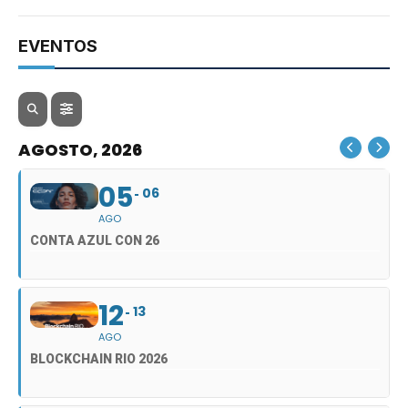
EVENTOS
AGOSTO, 2026
05
06
AGO
CONTA AZUL CON 26
12
13
AGO
BLOCKCHAIN RIO 2026