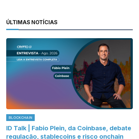
ÚLTIMAS NOTÍCIAS
BLOCKCHAIN
ID Talk | Fabio Plein, da Coinbase, debate
regulação, stablecoins e risco onchain