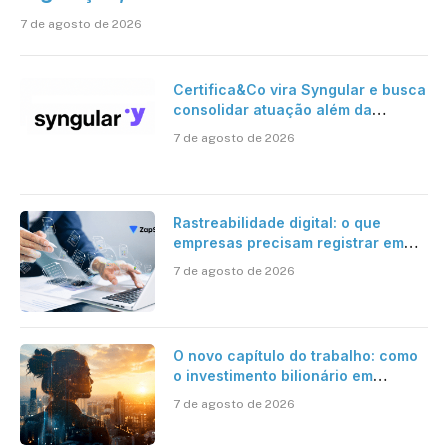
7 de agosto de 2026
Certifica&Co vira Syngular e busca
consolidar atuação além da
certificação digital
7 de agosto de 2026
Rastreabilidade digital: o que
empresas precisam registrar em
jornadas digitais?
7 de agosto de 2026
O novo capítulo do trabalho: como
o investimento bilionário em
pesquisa científica revela a
7 de agosto de 2026
verdadeira era da inteligência
artificial