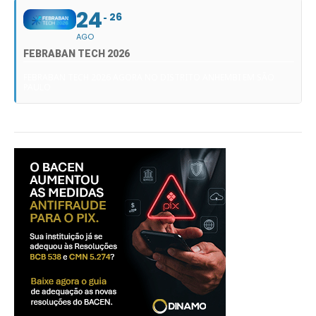
24
26
AGO
FEBRABAN TECH 2026
FEBRABAN TECH 2026 AGORA NO DISTRITO ANHEMBI EM SÃO
PAULO