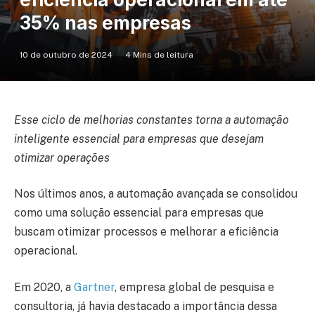
35% nas empresas
10 de outubro de 2024
4 Mins de leitura
Esse ciclo de melhorias constantes torna a automação
inteligente essencial para empresas que desejam
otimizar operações
Nos últimos anos, a automação avançada se consolidou
como uma solução essencial para empresas que
buscam otimizar processos e melhorar a eficiência
operacional.
Em 2020, a
Gartner
, empresa global de pesquisa e
consultoria, já havia destacado a importância dessa