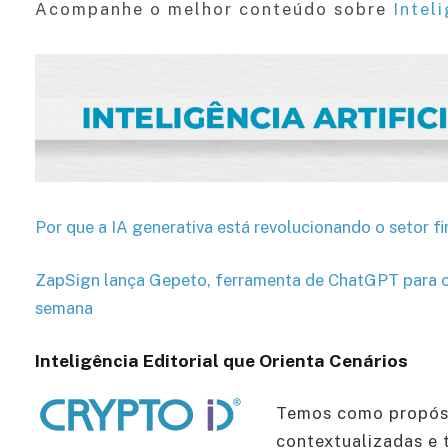
Acompanhe o melhor conteúdo sobre
Inteli
Por que a IA generativa está revolucionando o setor f
ZapSign lança Gepeto, ferramenta de ChatGPT para o 
semana
Inteligência Editorial que Orienta Cenários
Temos como propósi
contextualizadas e 