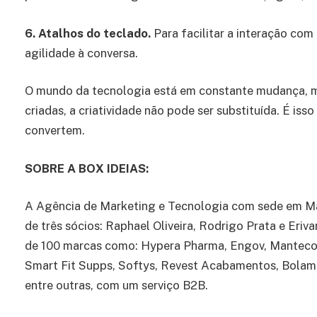
6. Atalhos do teclado.
Para facilitar a interação com
agilidade à conversa.
O mundo da tecnologia está em constante mudança, 
criadas, a criatividade não pode ser substituída. É is
convertem.
SOBRE A BOX IDEIAS:
A Agência de Marketing e Tecnologia com sede em Mar
de três sócios: Raphael Oliveira, Rodrigo Prata e Er
de 100 marcas como: Hypera Pharma, Engov, Mantecor
Smart Fit Supps, Softys, Revest Acabamentos, Bolame
entre outras, com um serviço B2B.