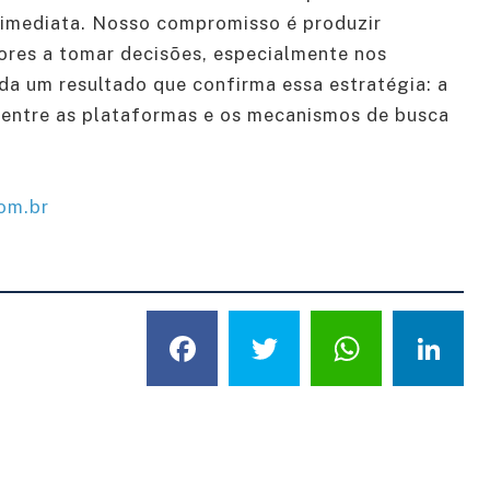
a imediata. Nosso compromisso é produzir
ores a tomar decisões, especialmente nos
nda um resultado que confirma essa estratégia: a
entre as plataformas e os mecanismos de busca
om.br
Facebook
Twitter
What
L