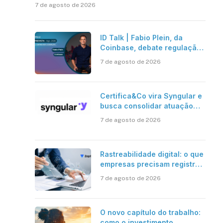
7 de agosto de 2026
ID Talk | Fabio Plein, da
Coinbase, debate regulação,
stablecoins e risco onchain
7 de agosto de 2026
Certifica&Co vira Syngular e
busca consolidar atuação
além da certificação digital
7 de agosto de 2026
Rastreabilidade digital: o que
empresas precisam registrar
em jornadas digitais?
7 de agosto de 2026
O novo capítulo do trabalho:
como o investimento