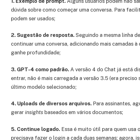
1. Exemplo de prompt.
Alguns usuários podem não sa
dúvida sobre como começar uma conversa. Para facili
podem ser usados;
2. Sugestão de resposta.
Seguindo a mesma linha de 
continuar uma conversa, adicionando mais camadas à
ganhe profundidade;
3. GPT-4 como padrão.
A versão 4 do Chat já está d
entrar, não é mais carregada a versão 3.5 (era preciso
último modelo selecionado;
4. Uploads de diversos arquivos.
Para assinantes, ag
gerar
insights
baseados em vários documentos;
5. Continue logado.
Essa é muito útil para quem usa 
precisava fazer o login a cada duas semanas; agora, is