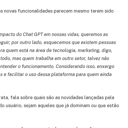
 as novas funcionalidades parecem mesmo terem sido
 impacto do Chat GPT em nossas vidas, queremos as
guir; por outro lado, esquecemos que existem pessoas
a quem está na área de tecnologia, marketing, digo,
 todo, mas quem trabalha em outro setor, talvez não
entender o funcionamento. Considerando isso, enxergo
s e facilitar o uso dessa plataforma para quem ainda
a, fala sobre quais são as novidades lançadas pela
do usuário, sejam aqueles que já dominam ou que estão