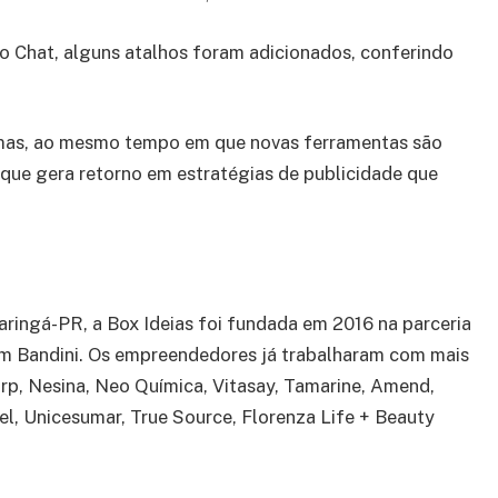
 o Chat, alguns atalhos foram adicionados, conferindo
mas, ao mesmo tempo em que novas ferramentas são
so que gera retorno em estratégias de publicidade que
ingá-PR, a Box Ideias foi fundada em 2016 na parceria
ivam Bandini. Os empreendedores já trabalharam com mais
p, Nesina, Neo Química, Vitasay, Tamarine, Amend,
l, Unicesumar, True Source, Florenza Life + Beauty