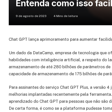
Entenda como isso facil
9 de agosto de 2023
4 Mins de leitura
Chat GPT lança aprimoramento para aumentar facilid
Um dado da DataCamp, empresa de tecnologia que ofe
habilidades com inteligência artificial, a respeito d
armazenamento de até 280 bilhões de parâmetros de 
capacidade de armazenamento de 175 bilhões de par
Para assinantes do serviço Chat GPT Plus, a versão 4 
melhorias implantadas recentemente pela ferramenta.
aprendizado do Chat GPT para pessoas que não são da
De certa forma, é como se a plataforma pudesse tomar 