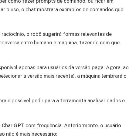
ber como fazer prompts de comando, ou ficar em
tar o uso, o chat mostrará exemplos de comandos que
raciocínio, o robô sugerirá formas relevantes de
 conversa entre humano e máquina, fazendo com que
isponível apenas para usuários da versão paga. Agora, ao
 selecionar a versão mais recente), a máquina lembrará o
ora é possível pedir para a ferramenta analisar dados e
o Char GPT com frequência. Anteriormente, o usuário
so não é mais necessário;