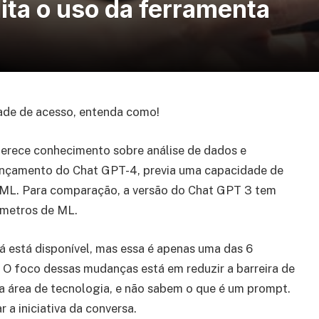
ita o uso da ferramenta
ade de acesso, entenda como!
rece conhecimento sobre análise de dados e
o lançamento do Chat GPT-4, previa uma capacidade de
ML. Para comparação, a versão do Chat GPT 3 tem
âmetros de ML.
já está disponível, mas essa é apenas uma das 6
 O foco dessas mudanças está em reduzir a barreira de
 área de tecnologia, e não sabem o que é um prompt.
a iniciativa da conversa.