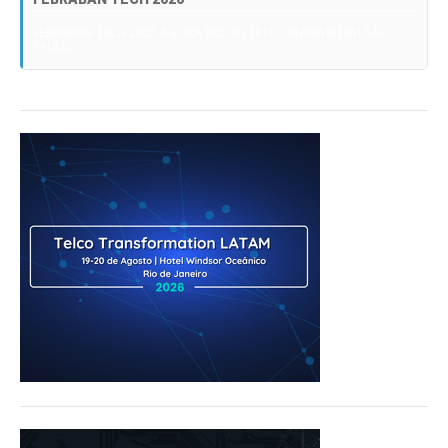
FEBRABAN TECH 2026 AGORA NO DISTRITO ANHEMBI EM SÃO
PAULO