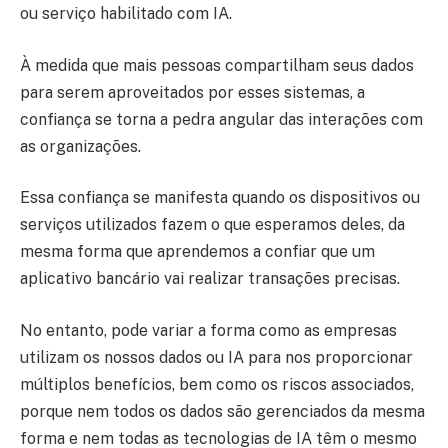
ou serviço habilitado com IA.
À medida que mais pessoas compartilham seus dados
para serem aproveitados por esses sistemas, a
confiança se torna a pedra angular das interações com
as organizações.
Essa confiança se manifesta quando os dispositivos ou
serviços utilizados fazem o que esperamos deles, da
mesma forma que aprendemos a confiar que um
aplicativo bancário vai realizar transações precisas.
No entanto, pode variar a forma como as empresas
utilizam os nossos dados ou IA para nos proporcionar
múltiplos benefícios, bem como os riscos associados,
porque nem todos os dados são gerenciados da mesma
forma e nem todas as tecnologias de IA têm o mesmo