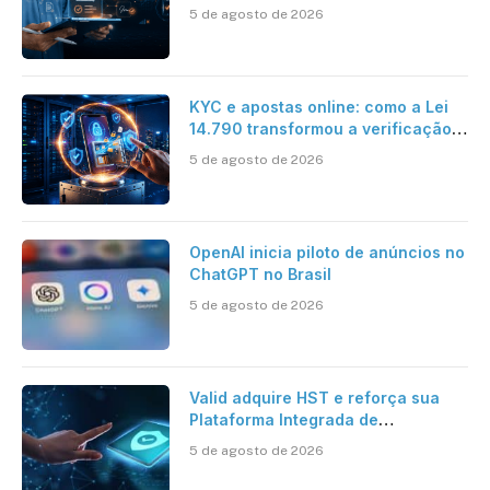
5 de agosto de 2026
KYC e apostas online: como a Lei
14.790 transformou a verificação
de identidade no mercado
5 de agosto de 2026
brasileiro
OpenAI inicia piloto de anúncios no
ChatGPT no Brasil
5 de agosto de 2026
Valid adquire HST e reforça sua
Plataforma Integrada de
Segurança Digital
5 de agosto de 2026