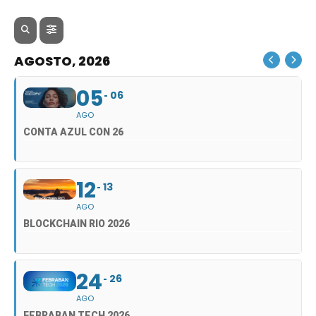
AGOSTO, 2026
05
06
AGO
CONTA AZUL CON 26
12
13
AGO
BLOCKCHAIN RIO 2026
24
26
AGO
FEBRABAN TECH 2026