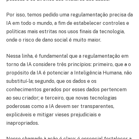
Por isso, temos pedido uma regulamentação precisa da
IA em todo o mundo, a fim de estabelecer controles e
políticas mais estritas nos usos finais da tecnologia,
onde o risco de dano social é muito maior.
Nessa linha, é fundamental que a regulamentação em
torno da IA ​​considere três princípios: primeiro, que
a
o
propósito da IA ​​é potenciar a Inteligência Humana, não
substituí-la; segundo, que os dados e os
conhecimentos gerados por esses dados pertencem
ao seu criador; e terceiro, que novas tecnologias
poderosas como a IA devem ser transparentes,
explicáveis ​​e mitigar vieses prejudiciais e
inapropriados.
Nosso chamado à ação é claro: é essencial fortalecer a