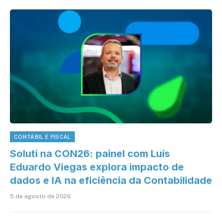
CONTÁBIL E FISCAL
Soluti na CON26: painel com Luís
Eduardo Viegas explora impacto de
dados e IA na eficiência da Contabilidade
5 de agosto de 2026