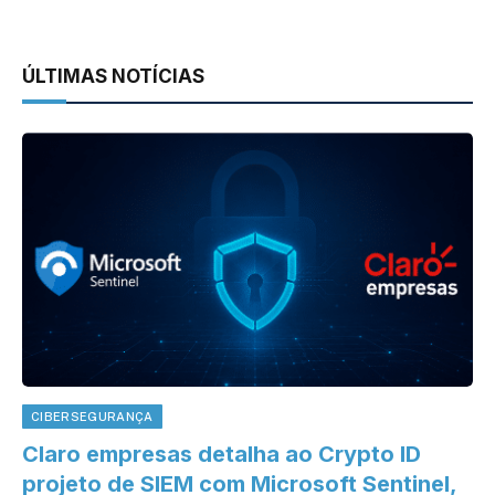
ÚLTIMAS NOTÍCIAS
CIBERSEGURANÇA
Claro empresas detalha ao Crypto ID
projeto de SIEM com Microsoft Sentinel,