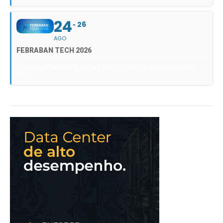
24
26
AGO
FEBRABAN TECH 2026
FEBRABAN TECH 2026 AGORA NO DISTRITO ANHEMBI EM SÃO
PAULO