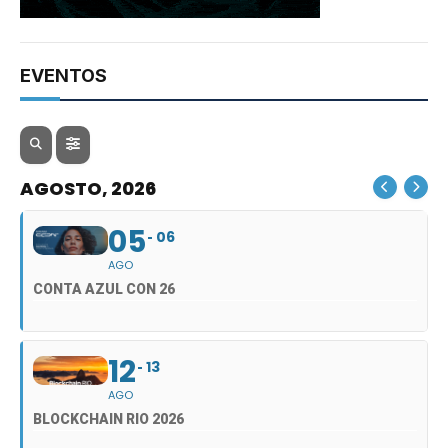
EVENTOS
AGOSTO, 2026
05
06
AGO
CONTA AZUL CON 26
12
13
AGO
BLOCKCHAIN RIO 2026