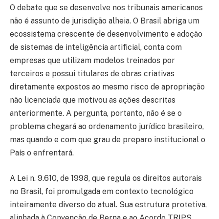
O debate que se desenvolve nos tribunais americanos
não é assunto de jurisdição alheia. O Brasil abriga um
ecossistema crescente de desenvolvimento e adoção
de sistemas de inteligência artificial, conta com
empresas que utilizam modelos treinados por
terceiros e possui titulares de obras criativas
diretamente expostos ao mesmo risco de apropriação
não licenciada que motivou as ações descritas
anteriormente. A pergunta, portanto, não é se o
problema chegará ao ordenamento jurídico brasileiro,
mas quando e com que grau de preparo institucional o
País o enfrentará.
A Lei n. 9.610, de 1998, que regula os direitos autorais
no Brasil, foi promulgada em contexto tecnológico
inteiramente diverso do atual. Sua estrutura protetiva,
alinhada à Convenção de Berna e ao Acordo TRIPS,