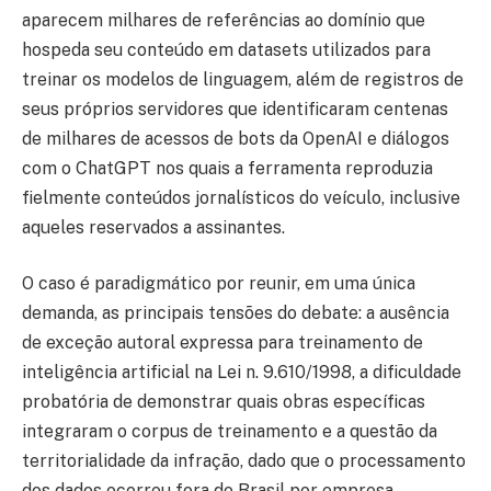
aparecem milhares de referências ao domínio que
hospeda seu conteúdo em datasets utilizados para
treinar os modelos de linguagem, além de registros de
seus próprios servidores que identificaram centenas
de milhares de acessos de bots da OpenAI e diálogos
com o ChatGPT nos quais a ferramenta reproduzia
fielmente conteúdos jornalísticos do veículo, inclusive
aqueles reservados a assinantes.
O caso é paradigmático por reunir, em uma única
demanda, as principais tensões do debate: a ausência
de exceção autoral expressa para treinamento de
inteligência artificial na Lei n. 9.610/1998, a dificuldade
probatória de demonstrar quais obras específicas
integraram o corpus de treinamento e a questão da
territorialidade da infração, dado que o processamento
dos dados ocorreu fora do Brasil por empresa