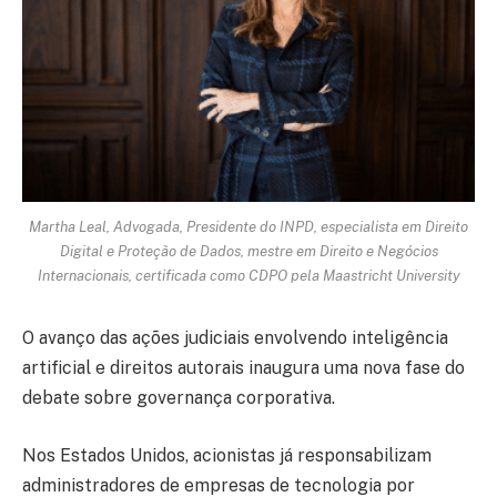
Martha Leal
, Advogada, Presidente do INPD, especialista em Direito
Digital e Proteção de Dados, mestre em Direito e Negócios
Internacionais, certificada como CDPO pela Maastricht University
O avanço das ações judiciais envolvendo inteligência
artificial e direitos autorais inaugura uma nova fase do
debate sobre governança corporativa.
Nos Estados Unidos, acionistas já responsabilizam
administradores de empresas de tecnologia por