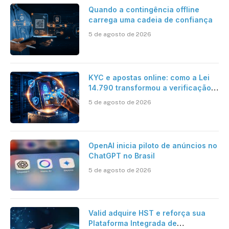
Quando a contingência offline
carrega uma cadeia de confiança
5 de agosto de 2026
KYC e apostas online: como a Lei
14.790 transformou a verificação
de identidade no mercado
5 de agosto de 2026
brasileiro
OpenAI inicia piloto de anúncios no
ChatGPT no Brasil
5 de agosto de 2026
Valid adquire HST e reforça sua
Plataforma Integrada de