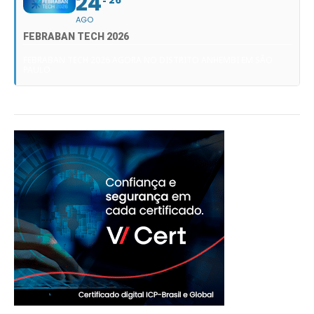
24
26
AGO
FEBRABAN TECH 2026
FEBRABAN TECH 2026 AGORA NO DISTRITO ANHEMBI EM SÃO
PAULO