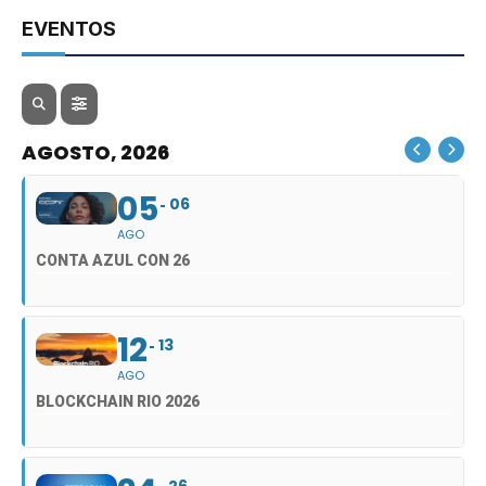
EVENTOS
AGOSTO, 2026
05
06
AGO
CONTA AZUL CON 26
12
13
AGO
BLOCKCHAIN RIO 2026