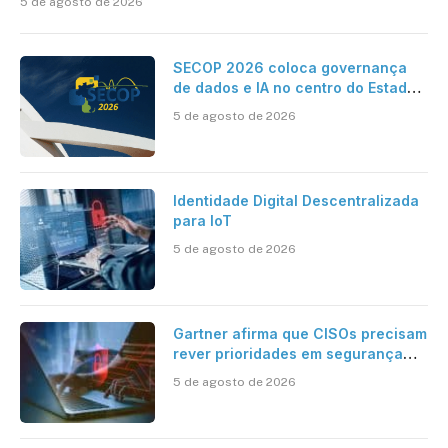
5 de agosto de 2026
SECOP 2026 coloca governança
de dados e IA no centro do Estado
inteligente
5 de agosto de 2026
Identidade Digital Descentralizada
para IoT
5 de agosto de 2026
Gartner afirma que CISOs precisam
rever prioridades em segurança
cibernética para enfrentar os
5 de agosto de 2026
desafios impostos pela Inteligência
Artificial