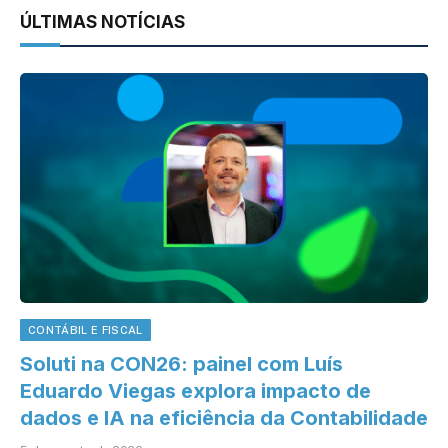
ÚLTIMAS NOTÍCIAS
CONTÁBIL E FISCAL
Soluti na CON26: painel com Luís
Eduardo Viegas explora impacto de
dados e IA na eficiência da Contabilidade