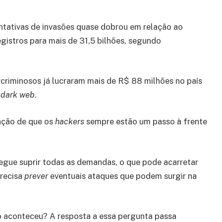
ntativas de invasões quase dobrou em relação ao
gistros para mais de 31,5 bilhões, segundo
rcriminosos já lucraram mais de R$ 88 milhões no país
a
dark web
.
ação de que os
hackers
sempre estão um passo à frente
egue suprir todas as demandas, o que pode acarretar
precisa
prever
eventuais ataques que podem surgir na
o aconteceu? A resposta a essa pergunta passa