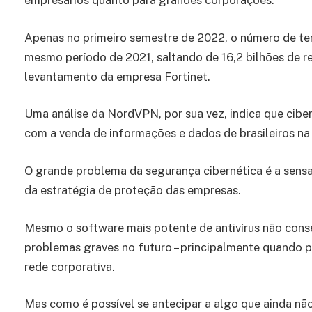
empresários quanto para grandes corporações.
Apenas no primeiro semestre de 2022, o número de te
mesmo período de 2021, saltando de 16,2 bilhões de re
levantamento da empresa Fortinet.
Uma análise da NordVPN, por sua vez, indica que cibe
com a venda de informações e dados de brasileiros n
O grande problema da segurança cibernética é a sens
da estratégia de proteção das empresas.
Mesmo o software mais potente de antivírus não cons
problemas graves no futuro – principalmente quando 
rede corporativa.
Mas como é possível se antecipar a algo que ainda nã