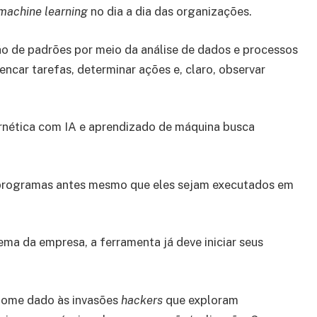
machine learning
no dia a dia das organizações.
ão de padrões por meio da análise de dados e processos
encar tarefas, determinar ações e, claro, observar
rnética com IA e aprendizado de máquina busca
e programas antes mesmo que eles sejam executados em
ema da empresa, a ferramenta já deve iniciar seus
 nome dado às invasões
hackers
que exploram