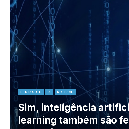
DESTAQUES
IA
NOTÍCIAS
Sim, inteligência artifi
learning também são f