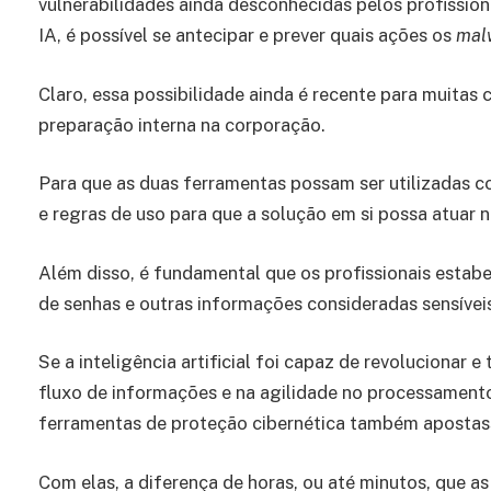
vulnerabilidades ainda desconhecidas pelos profissio
IA, é possível se antecipar e prever quais ações os
mal
Claro, essa possibilidade ainda é recente para muitas
preparação interna na corporação.
Para que as duas ferramentas possam ser utilizadas cor
e regras de uso para que a solução em si possa atuar n
Além disso, é fundamental que os profissionais estab
de senhas e outras informações consideradas sensíve
Se a inteligência artificial foi capaz de revolucionar 
fluxo de informações e na agilidade no processament
ferramentas de proteção cibernética também apostas
Com elas, a diferença de horas, ou até minutos, que a