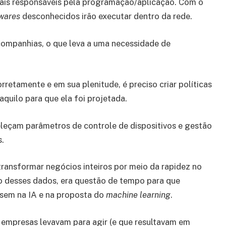
nais responsáveis pela programação/aplicação. Com o
wares
desconhecidos irão executar dentro da rede.
 companhias, o que leva a uma necessidade de
retamente e em sua plenitude, é preciso criar políticas
aquilo para que ela foi projetada.
eleçam parâmetros de controle de dispositivos e gestão
is.
e transformar negócios inteiros por meio da rapidez no
o desses dados, era questão de tempo para que
sem na IA e na proposta do
machine learning
.
s empresas levavam para agir (e que resultavam em