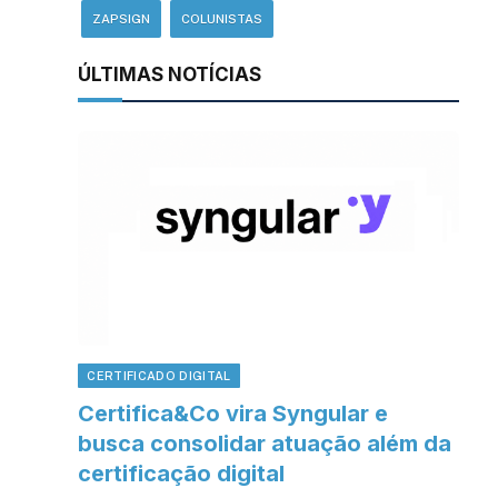
ZAPSIGN
COLUNISTAS
ÚLTIMAS NOTÍCIAS
CERTIFICADO DIGITAL
Certifica&Co vira Syngular e
busca consolidar atuação além da
certificação digital