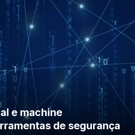
cial e machine
erramentas de segurança