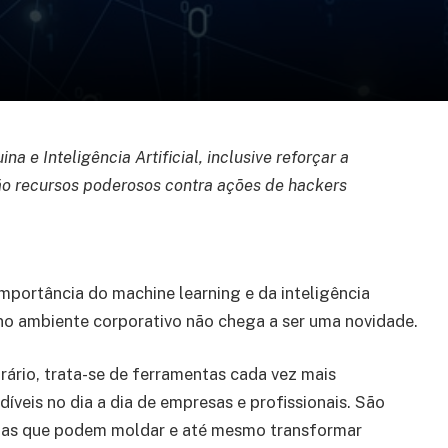
 e Inteligência Artificial, inclusive reforçar a
ão recursos poderosos contra ações de hackers
importância do machine learning e da inteligência
l no ambiente corporativo não chega a ser uma novidade.
rário, trata-se de ferramentas cada vez mais
díveis no dia a dia de empresas e profissionais. São
ias que podem moldar e até mesmo transformar