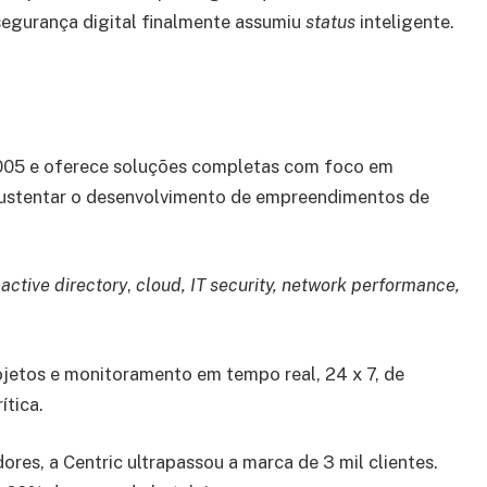
 segurança digital finalmente assumiu
status
inteligente.
2005 e oferece soluções completas com foco em
sustentar o desenvolvimento de empreendimentos de
,
active directory
,
cloud, IT security, network performance,
jetos e monitoramento em tempo real, 24 x 7, de
ítica.
es, a Centric ultrapassou a marca de 3 mil clientes.