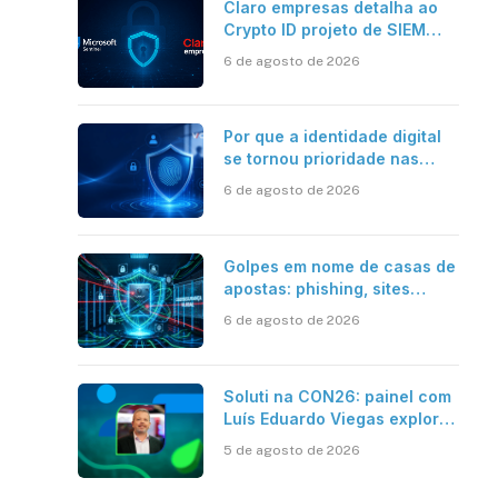
Claro empresas detalha ao
Crypto ID projeto de SIEM
com Microsoft Sentinel, IA e
6 de agosto de 2026
resposta automatizada
Por que a identidade digital
se tornou prioridade nas
empresas?
6 de agosto de 2026
Golpes em nome de casas de
apostas: phishing, sites
falsos e como se proteger
6 de agosto de 2026
Soluti na CON26: painel com
Luís Eduardo Viegas explora
impacto de dados e IA na
5 de agosto de 2026
eficiência da Contabilidade