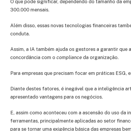
O que pode significar, dependendo do tamanho da em
300.000 mensais.
Além disso, essas novas tecnologias financeiras també
conduta.
Assim, a IA também ajuda os gestores a garantir que 
concordância com o
compliance
da organização.
Para empresas que precisam focar em práticas ESG, e
Diante destes fatores, é inegável que a inteligência art
apresentado vantagens para os negócios.
E, assim como aconteceu com a ascensão do uso da in
ferramentas, principalmente aplicadas ao setor finance
para se tornar uma exigência básica das empresas be