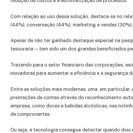
redução de custos e a automatização de processos.
Com relação ao uso dessa solução, destaca-se no rel
(44%); conversação (44%); marketing e vendas (30%);
Apesar de não ter ganhado destaque especial na pesqui
tesouraria — tem sido um dos grandes beneficiados pe
Trazendo para o setor financeiro das corporações, ex
inovadoras para aumentar a eficiência e a segurança 
Entre as soluções mais modernas, uma, em particular, ut
prestações de contas através do reconhecimento autom
empresa, como doces e bebidas alcóolicas, nas notinh
de comprovantes.
Ou seja, a tecnologia consegue detectar quando doi