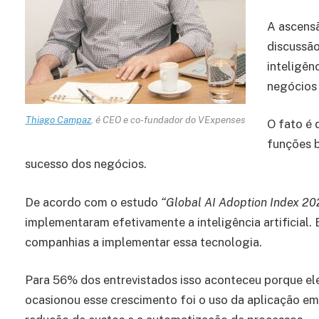
A ascens
discussão
inteligênc
negócios 
Thiago Campaz
, é CEO e co-fundador do VExpenses
O fato é 
funções b
sucesso dos negócios.
De acordo com o estudo
“Global AI Adoption Index 20
implementaram efetivamente a inteligência artificial
companhias a implementar essa tecnologia.
Para 56% dos entrevistados isso aconteceu porque ele
ocasionou esse crescimento foi o uso da aplicação em