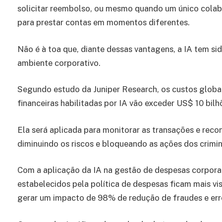
solicitar reembolso, ou mesmo quando um único colab
para prestar contas em momentos diferentes.
Não é à toa que, diante dessas vantagens, a IA tem si
ambiente corporativo.
Segundo estudo da Juniper Research, os custos globa
financeiras habilitadas por IA vão exceder US$ 10 bil
Ela será aplicada para monitorar as transações e rec
diminuindo os riscos e bloqueando as ações dos crimi
Com a aplicação da IA na gestão de despesas corporati
estabelecidos pela política de despesas ficam mais vi
gerar um impacto de 98% de redução de fraudes e err