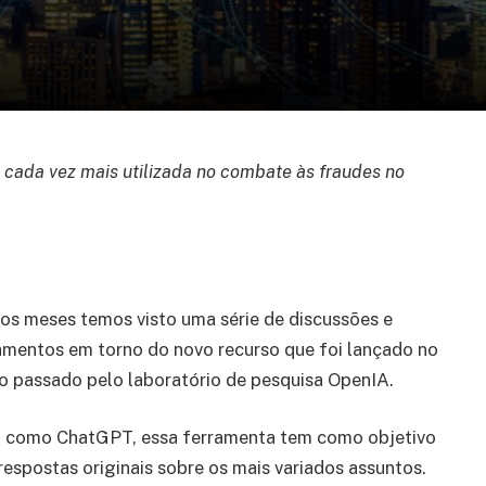
o cada vez mais utilizada no combate às fraudes no
os meses temos visto uma série de discussões e
mentos em torno do novo recurso que foi lançado no
o passado pelo laboratório de pesquisa OpenIA.
como ChatGPT, essa ferramenta tem como objetivo
respostas originais sobre os mais variados assuntos.