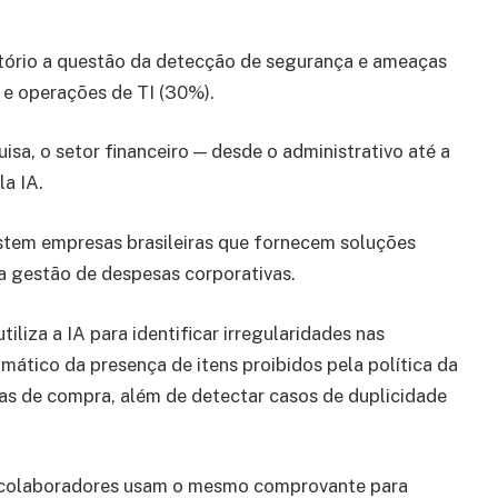
atório a questão da detecção de segurança e ameaças
 e operações de TI (30%).
sa, o setor financeiro — desde o administrativo até a
la IA.
istem empresas brasileiras que fornecem soluções
da gestão de despesas corporativas.
iliza a IA para identificar irregularidades nas
ático da presença de itens proibidos pela política da
as de compra, além de detectar casos de duplicidade
s colaboradores usam o mesmo comprovante para