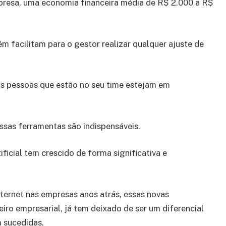
presa, uma economia financeira média de R$ 2.000 a R$
m facilitam para o gestor realizar qualquer ajuste de
as pessoas que estão no seu time estejam em
ssas ferramentas são indispensáveis.
ificial tem crescido de forma significativa e
ternet nas empresas anos atrás, essas novas
iro empresarial, já tem deixado de ser um diferencial
m sucedidas.