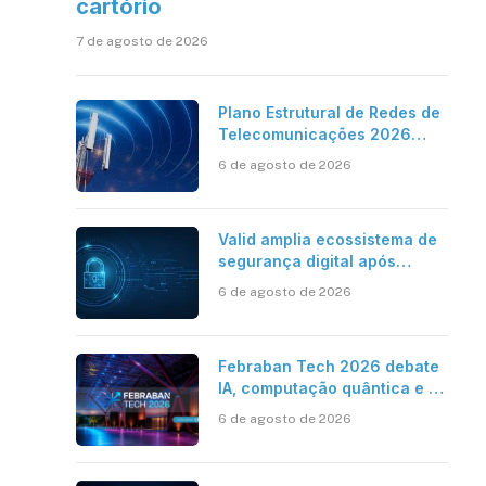
cartório
7 de agosto de 2026
Plano Estrutural de Redes de
Telecomunicações 2026
aponta avanço da cobertura
6 de agosto de 2026
móvel, mas mantém desafio
Valid amplia ecossistema de
segurança digital após
aquisições da HST e Diazero
6 de agosto de 2026
Febraban Tech 2026 debate
IA, computação quântica e os
novos desafios da tecnologia
6 de agosto de 2026
bancária