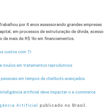
rabalhou por 6 anos assessorando grandes empresas
apital, em processos de estruturação de dívida, acesso
ão de mais de R$ 1bi em financiamentos.
os custos com TI
 de óvulos em tratamentos reprodutivos
os pessoais em tempos de chatbots avançados
nteligência artificial deve impactar o e-commerce
gência Artificial
publicado no Brasil.