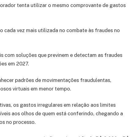
orador tenta utilizar o mesmo comprovante de gastos
do cada vez mais utilizada no combate às fraudes no
is com soluções que previnem e detectam as fraudes
hões em 2027.
onhecer padrões de movimentações fraudulentas,
nosos virtuais em menor tempo.
vas, os gastos irregulares em relação aos limites
síveis aos olhos de quem está conferindo, chegando a
os no processo.