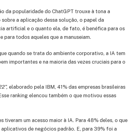
ão da popularidade do ChatGPT trouxe à tona a
 sobre a aplicação dessa solução, o papel da
ia artificial e o quanto ela, de fato, é benéfica para os
e para todos aqueles que a manuseiam.
que quando se trata do ambiente corporativo, a IA tem
em importantes e na maioria das vezes cruciais para o
22”,
elaborado pela IBM, 41% das empresas brasileiras
. Esse ranking elencou também o que motivou essas
s tiveram um acesso maior à IA. Para 48% deles, o que
 aplicativos de negócios padrão. E, para 39% foi a