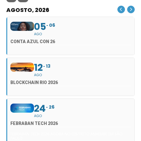
AGOSTO, 2026
05
06
AGO
CONTA AZUL CON 26
12
13
AGO
BLOCKCHAIN RIO 2026
24
26
AGO
FEBRABAN TECH 2026
FEBRABAN TECH 2026 AGORA NO DISTRITO ANHEMBI EM SÃO
PAULO