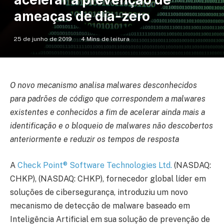
ameaças de dia-zero
25 de junho de 2019
4 Mins de leitura
O novo mecanismo analisa malwares desconhecidos
para padrões de código que correspondem a malwares
existentes e conhecidos a fim de acelerar ainda mais a
identificação e o bloqueio de malwares não descobertos
anteriormente e reduzir os tempos de resposta
A
Check Point® Software Technologies Ltd.
(NASDAQ:
CHKP), (NASDAQ: CHKP), fornecedor global líder em
soluções de cibersegurança,
introduziu um novo
mecanismo de detecção de malware baseado em
Inteligência Artificial em sua solução de prevenção de