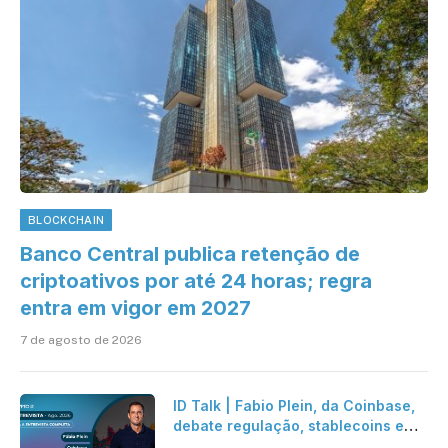
BLOCKCHAIN
Banco Central publica retenção de
criptoativos por até 24 horas; regra
entra em vigor em 2027
7 de agosto de 2026
ID Talk | Fabio Plein, da Coinbase,
debate regulação, stablecoins e
risco onchain