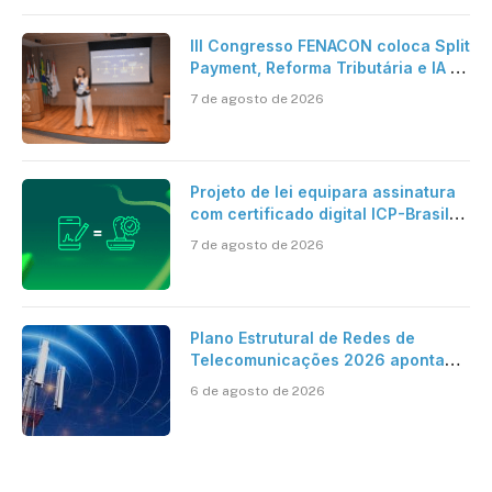
III Congresso FENACON coloca Split
Payment, Reforma Tributária e IA no
centro dos debates
7 de agosto de 2026
Projeto de lei equipara assinatura
com certificado digital ICP-Brasil
ao reconhecimento de firma em
7 de agosto de 2026
cartório
Plano Estrutural de Redes de
Telecomunicações 2026 aponta
avanço da cobertura móvel, mas
6 de agosto de 2026
mantém desafio