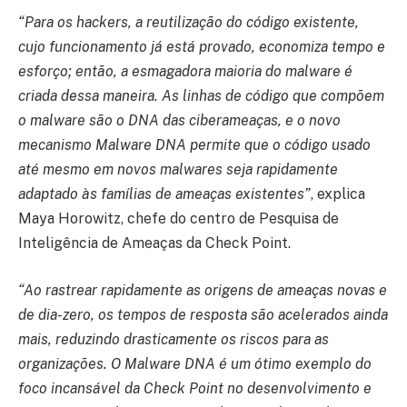
“Para os hackers, a reutilização do código existente,
cujo funcionamento já está provado, economiza tempo e
esforço; então, a esmagadora maioria do malware é
criada dessa maneira. As linhas de código que compõem
o malware são o DNA das ciberameaças, e o novo
mecanismo Malware DNA permite que o código usado
até mesmo em novos malwares seja rapidamente
adaptado às famílias de ameaças existentes”
, explica
Maya Horowitz, chefe do centro de Pesquisa de
Inteligência de Ameaças da Check Point.
“Ao rastrear rapidamente as origens de ameaças novas e
de dia-zero, os tempos de resposta são acelerados ainda
mais, reduzindo drasticamente os riscos para as
organizações. O Malware DNA é um ótimo exemplo do
foco incansável da Check Point no desenvolvimento e