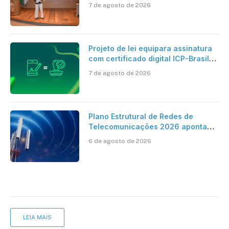
centro dos debates
7 de agosto de 2026
Projeto de lei equipara assinatura
com certificado digital ICP-Brasil
ao reconhecimento de firma em
7 de agosto de 2026
cartório
Plano Estrutural de Redes de
Telecomunicações 2026 aponta
avanço da cobertura móvel, mas
6 de agosto de 2026
mantém desafio
LEIA MAIS