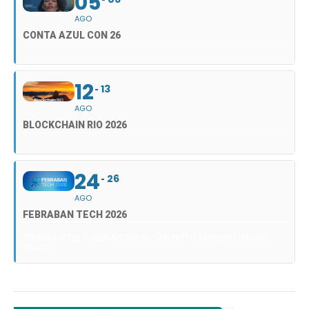
05
AGO
CONTA AZUL CON 26
12
13
AGO
BLOCKCHAIN RIO 2026
24
26
AGO
FEBRABAN TECH 2026
FEBRABAN TECH 2026 AGORA NO DISTRITO ANHEMBI EM SÃO
PAULO