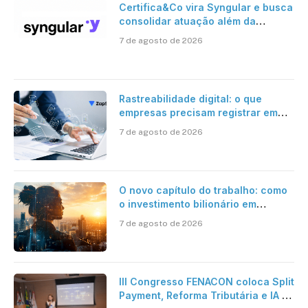
Certifica&Co vira Syngular e busca
consolidar atuação além da
certificação digital
7 de agosto de 2026
Rastreabilidade digital: o que
empresas precisam registrar em
jornadas digitais?
7 de agosto de 2026
O novo capítulo do trabalho: como
o investimento bilionário em
pesquisa científica revela a
7 de agosto de 2026
verdadeira era da inteligência
artificial
III Congresso FENACON coloca Split
Payment, Reforma Tributária e IA no