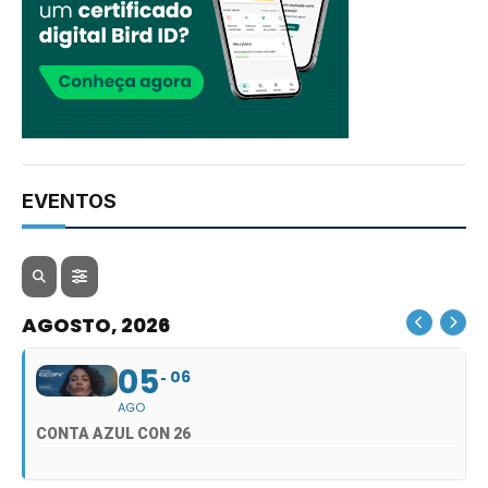
EVENTOS
AGOSTO, 2026
05
06
AGO
CONTA AZUL CON 26