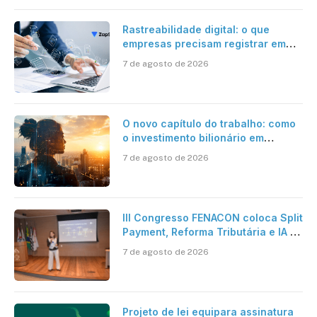
Rastreabilidade digital: o que
empresas precisam registrar em
jornadas digitais?
7 de agosto de 2026
O novo capítulo do trabalho: como
o investimento bilionário em
pesquisa científica revela a
7 de agosto de 2026
verdadeira era da inteligência
artificial
III Congresso FENACON coloca Split
Payment, Reforma Tributária e IA no
centro dos debates
7 de agosto de 2026
Projeto de lei equipara assinatura