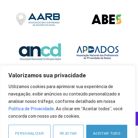
Valorizamos sua privacidade
Utilizamos cookies para aprimorar sua experiência de
navegação, exibir anúncios ou conteúdo personalizado e
analisar nosso tráfego, conforme detalhado em nossa
Política de Privacidade
. Ao clicar em “Aceitar todos”, você
concorda com nosso uso de cookies.
Produzido por: Insania
© 2014
CryptoID
. Todos os direitos reservados.
PERSONALIZAR
REJEITAR
ACEITAR TUDO