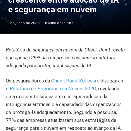
e segurança em nuvem
1 de junho de 2026
5 Mins de leitura
Relatório de segurança em nuvem da Check Point revela
que apenas 26% das empresas possuem arquitetura
adequada para proteger aplicações de IA
Os pesquisadores da
Check Point Software
divulgaram
o
Relatório de Segurança na Nuvem 2026
, revelando
uma crescente lacuna entre a rápida adoção da
inteligência artificial e a capacidade das organizações
de protegê-la adequadamente. Segundo a pesquisa,
77% das empresas atualizaram suas estratégias de
segurança para a nuvem em resposta ao avanço da IA,