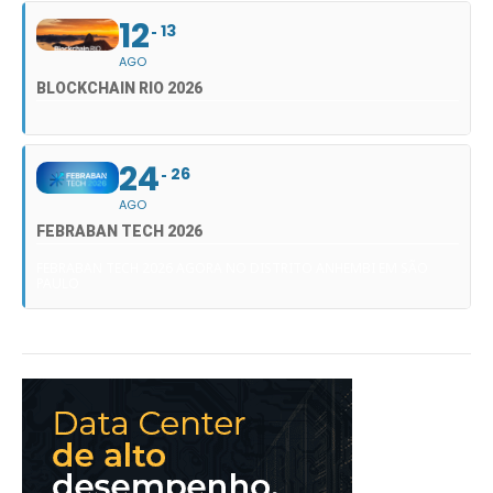
12
13
AGO
BLOCKCHAIN RIO 2026
24
26
AGO
FEBRABAN TECH 2026
FEBRABAN TECH 2026 AGORA NO DISTRITO ANHEMBI EM SÃO
PAULO