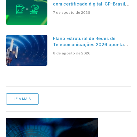
com certificado digital ICP-Brasil
ao reconhecimento de firma em
7 de agosto de 2026
cartório
Plano Estrutural de Redes de
Telecomunicações 2026 aponta
avanço da cobertura móvel, mas
6 de agosto de 2026
mantém desafio
LEIA MAIS