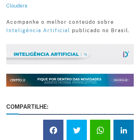
Cloudera
Acompanhe o melhor conteúdo sobre
Inteligência Artificial
publicado no Brasil.
COMPARTILHE:
Facebook
Twitter
What
L