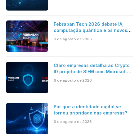
Febraban Tech 2026 debate IA,
computação quântica e os novos
desafios da tecnologia bancária
6 de agosto de 2026
Claro empresas detalha ao Crypto
ID projeto de SIEM com Microsoft
Sentinel, IA e resposta
6 de agosto de 2026
automatizada
Por que a identidade digital se
tornou prioridade nas empresas?
6 de agosto de 2026