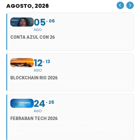
AGOSTO, 2026
05
06
AGO
CONTA AZUL CON 26
12
13
AGO
BLOCKCHAIN RIO 2026
24
26
AGO
FEBRABAN TECH 2026
FEBRABAN TECH 2026 AGORA NO DISTRITO ANHEMBI EM SÃO
PAULO