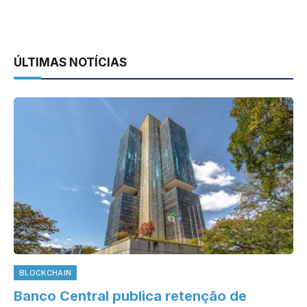
ÚLTIMAS NOTÍCIAS
BLOCKCHAIN
Banco Central publica retenção de