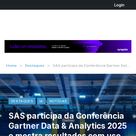
Login
»
»
Home
Destaques
SAS participa da Conferência Gartner Data & Analytics 2025 e mostra resultados com uso de IA no setor público
DESTAQUES
IA
NOTÍCIAS
SAS participa da Conferência
Gartner Data & Analytics 2025
e mostra resultados com uso