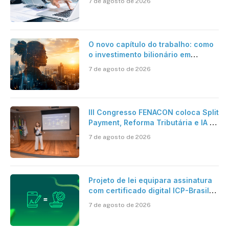
7 de agosto de 2026
O novo capítulo do trabalho: como
o investimento bilionário em
pesquisa científica revela a
7 de agosto de 2026
verdadeira era da inteligência
artificial
III Congresso FENACON coloca Split
Payment, Reforma Tributária e IA no
centro dos debates
7 de agosto de 2026
Projeto de lei equipara assinatura
com certificado digital ICP-Brasil
ao reconhecimento de firma em
7 de agosto de 2026
cartório