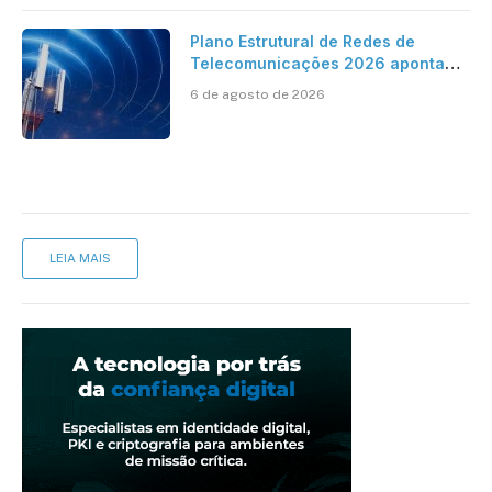
Plano Estrutural de Redes de
Telecomunicações 2026 aponta
avanço da cobertura móvel, mas
6 de agosto de 2026
mantém desafio
LEIA MAIS