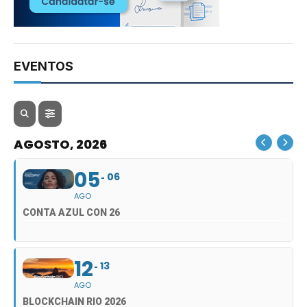
EVENTOS
AGOSTO, 2026
05
06
AGO
CONTA AZUL CON 26
12
13
AGO
BLOCKCHAIN RIO 2026