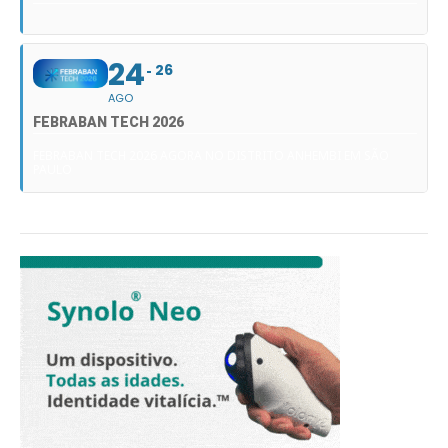
24
26
AGO
FEBRABAN TECH 2026
FEBRABAN TECH 2026 AGORA NO DISTRITO ANHEMBI EM SÃO
PAULO