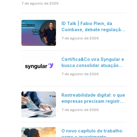
7 de agosto de 2026
ID Talk | Fabio Plein, da
Coinbase, debate regulação,
stablecoins e risco onchain
7 de agosto de 2026
Certifica&Co vira Syngular e
busca consolidar atuação
além da certificação digital
7 de agosto de 2026
Rastreabilidade digital: o que
empresas precisam registrar
em jornadas digitais?
7 de agosto de 2026
O novo capítulo do trabalho:
como o investimento