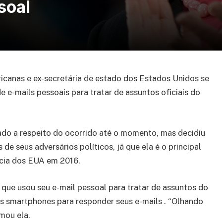
soal
ricanas e ex-secretária de estado dos Estados Unidos se
 e-mails pessoais para tratar de assuntos oficiais do
iado a respeito do ocorrido até o momento, mas decidiu
de seus adversários políticos, já que ela é o principal
ncia dos EUA em 2016.
, que usou seu e-mail pessoal para tratar de assuntos do
is smartphones para responder seus e-mails . “Olhando
rmou ela.