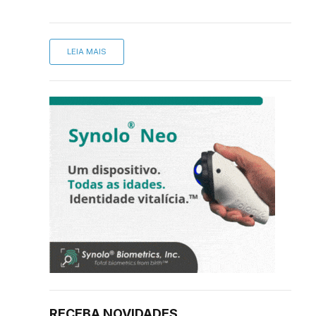
LEIA MAIS
RECEBA NOVIDADES