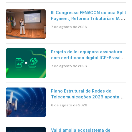
III Congresso FENACON coloca Split
Payment, Reforma Tributária e IA no
centro dos debates
7 de agosto de 2026
Projeto de lei equipara assinatura
com certificado digital ICP-Brasil
ao reconhecimento de firma em
7 de agosto de 2026
cartório
Plano Estrutural de Redes de
Telecomunicações 2026 aponta
avanço da cobertura móvel, mas
6 de agosto de 2026
mantém desafio
Valid amplia ecossistema de