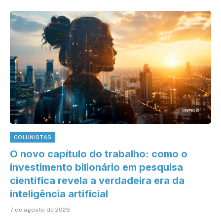
COLUNISTAS
O novo capítulo do trabalho: como o
investimento bilionário em pesquisa
científica revela a verdadeira era da
inteligência artificial
7 de agosto de 2026