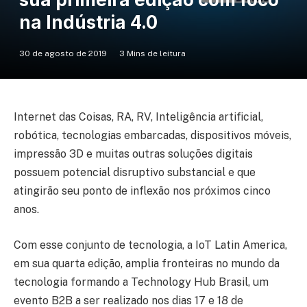
na Indústria 4.0
30 de agosto de 2019
3 Mins de leitura
Internet das Coisas, RA, RV, Inteligência artificial,
robótica, tecnologias embarcadas, dispositivos móveis,
impressão 3D e muitas outras soluções digitais
possuem potencial disruptivo substancial e que
atingirão seu ponto de inflexão nos próximos cinco
anos.
Com esse conjunto de tecnologia, a IoT Latin America,
em sua quarta edição, amplia fronteiras no mundo da
tecnologia formando a Technology Hub Brasil, um
evento B2B a ser realizado nos dias 17 e 18 de