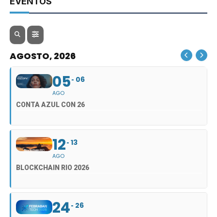
EVENTOS
AGOSTO, 2026
05
06
AGO
CONTA AZUL CON 26
12
13
AGO
BLOCKCHAIN RIO 2026
24
26