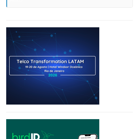
PAULO