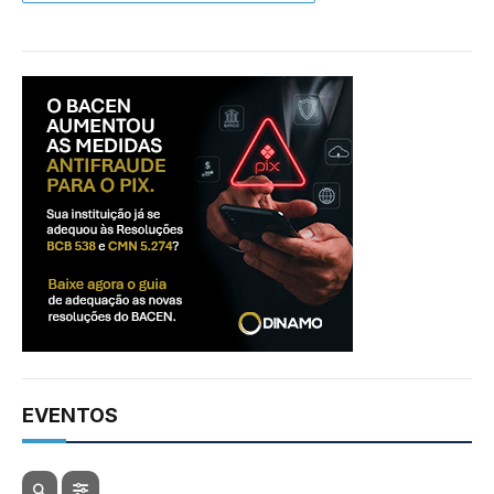
EVENTOS