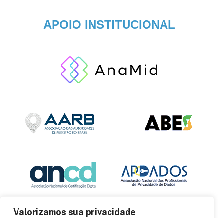
APOIO INSTITUCIONAL
Valorizamos sua privacidade