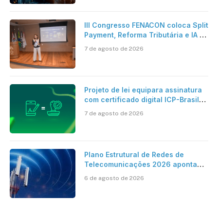
III Congresso FENACON coloca Split
Payment, Reforma Tributária e IA no
centro dos debates
7 de agosto de 2026
Projeto de lei equipara assinatura
com certificado digital ICP-Brasil
ao reconhecimento de firma em
7 de agosto de 2026
cartório
Plano Estrutural de Redes de
Telecomunicações 2026 aponta
avanço da cobertura móvel, mas
6 de agosto de 2026
mantém desafio