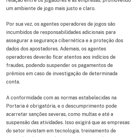
relação entre os jogadores e as empresas, promovendo
um ambiente de jogo mais justo e claro.
Por sua vez, os agentes operadores de jogos são
incumbidos de responsabilidades adicionais para
assegurar a segurança cibernética e a proteção dos
dados dos apostadores. Ademais, os agentes
operadores deverão ficar atentos aos indícios de
fraudes, podendo suspender os pagamentos de
prêmios em caso de investigação de determinada
conta.
A conformidade com as normas estabelecidas na
Portaria é obrigatória, e o descumprimento pode
acarretar sanções severas, como multas e até a
suspensão das atividades. Isso exigirá que as empresas
do setor invistam em tecnologia, treinamento de