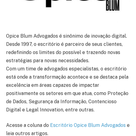
Opice Blum Advogados é sinônimo de inovação digital.
Desde 1997, o escritório é parceiro de seus clientes,
redefinindo os limites do possível e trazendo novas
estratégias para novas necessidades.
Com um time de advogados especialistas, o escritório
está onde a transformação acontece e se destaca pela
excelência em áreas capazes de impactar
positivamente os setores em que atua, como Proteção
de Dados, Segurança da Informação, Contencioso
Digital e Legal Innovation, entre outras.
Acesse a coluna do
Escritório Opice Blum Advogados
e
leia outros artigos.