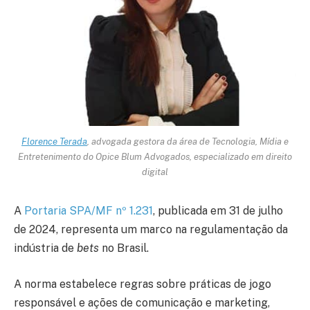
Florence Terada
, advogada gestora da área de Tecnologia, Mídia e
Entretenimento do Opice Blum Advogados, especializado em direito
digital
A
Portaria SPA/MF nº 1.231
, publicada em 31 de julho
de 2024, representa um marco na regulamentação da
indústria de
bets
no Brasil.
A norma estabelece regras sobre práticas de jogo
responsável e ações de comunicação e marketing,