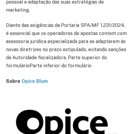
pessoal e adaptação das suas estratégias de
marketing.
Diante das exigências da Portaria SPA/MF 1.231/2024,
é essencial que os operadores de apostas contem com
assessoria jurídica especializada para se adaptarem às
novas diretrizes no prazo estipulado, evitando sanções
da Autoridade fiscalizadora. Parte superior do
formulárioParte inferior do formulário
Sobre
Opice Blum