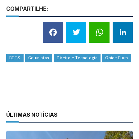
COMPARTILHE:
Facebook
Twitter
What
L
BETS
Colunistas
Direito e Tecnologia
Opice Blum
ÚLTIMAS NOTÍCIAS