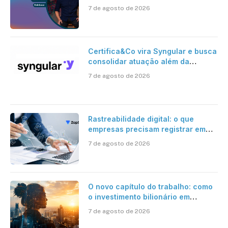
risco onchain
7 de agosto de 2026
Certifica&Co vira Syngular e busca
consolidar atuação além da
certificação digital
7 de agosto de 2026
Rastreabilidade digital: o que
empresas precisam registrar em
jornadas digitais?
7 de agosto de 2026
O novo capítulo do trabalho: como
o investimento bilionário em
pesquisa científica revela a
7 de agosto de 2026
verdadeira era da inteligência
artificial