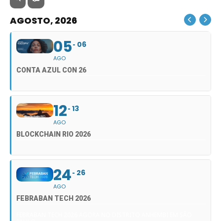
AGOSTO, 2026
05
06
AGO
CONTA AZUL CON 26
12
13
AGO
BLOCKCHAIN RIO 2026
24
26
AGO
FEBRABAN TECH 2026
FEBRABAN TECH 2026 AGORA NO DISTRITO ANHEMBI EM SÃO