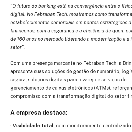
“O futuro do banking está na convergência entre o físic
digital. No Febraban Tech, mostramos como transform
estabelecimentos comerciais em pontos estratégicos d
financeiros, com a segurança e a eficiência de quem es
de 160 anos no mercado liderando a modernização e a 
setor”
.
Com uma presença marcante no Febraban Tech, a Brin
apresenta suas soluções de gestão de numerário, logí
segura, soluções digitais para o varejo e serviços de
gerenciamento de caixas eletrônicos (ATMs), reforça
compromisso com a transformação digital do setor fi
A empresa destaca:
·
Visibilidade total
, com monitoramento centralizado 