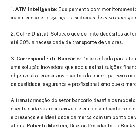
1.
ATM Inteligente
: Equipamento com monitoramento 
manutenção e integração a sistemas de
cash manage
2.
Cofre Digital
: Solução que permite depósitos aut
até 80% a necessidade de transporte de valores.
3.
Correspondente Bancário:
Desenvolvido para atend
uma solução inovadora que apoia as instituições finan
objetivo é oferecer aos clientes do banco parceiro um 
da qualidade, segurança e profissionalismo que o mer
A transformação do setor bancário desafia os modelo
cliente cada vez mais exigente em um ambiente com c
a presença e a identidade da marca com um ponto de ve
afirma
Roberto Martins
, Diretor-Presidente da Brink’s 