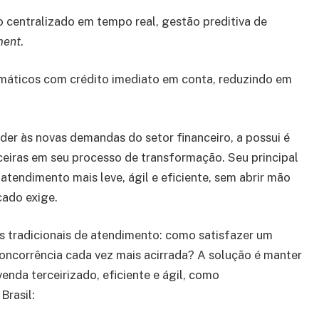
centralizado em tempo real, gestão preditiva de
ment
.
omáticos com crédito imediato em conta, reduzindo em
er às novas demandas do setor financeiro, a possui é
ceiras em seu processo de transformação. Seu principal
atendimento mais leve, ágil e eficiente, sem abrir mão
cado exige.
s tradicionais de atendimento: como satisfazer um
oncorrência cada vez mais acirrada? A solução é manter
nda terceirizado, eficiente e ágil, como
Brasil: