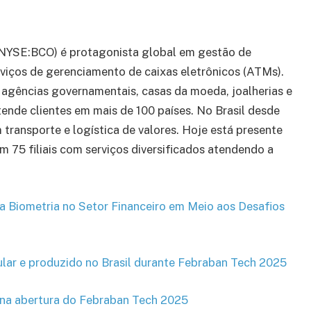
(NYSE:BCO) é protagonista global em gestão de
serviços de gerenciamento de caixas eletrônicos (ATMs).
as, agências governamentais, casas da moeda, joalherias e
tende clientes em mais de 100 países. No Brasil desde
m transporte e logística de valores. Hoje está presente
em 75 filiais com serviços diversificados atendendo a
iometria no Setor Financeiro em Meio aos Desafios
lar e produzido no Brasil durante Febraban Tech 2025
á na abertura do Febraban Tech 2025