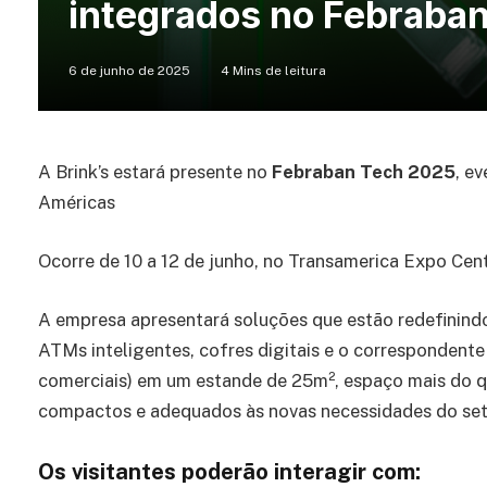
integrados no Febraba
6 de junho de 2025
4 Mins de leitura
A Brink’s estará presente no
Febraban Tech 2025
, e
Américas
Ocorre de 10 a 12 de junho, no Transamerica Expo Cen
A empresa apresentará soluções que estão redefinindo
ATMs inteligentes, cofres digitais e o correspondent
comerciais) em um estande de 25m², espaço mais do q
compactos e adequados às novas necessidades do set
Os visitantes poderão interagir com: