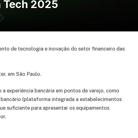
n Tech 2025
vento de tecnologia e inovação do setor financeiro das
ter, em São Paulo.
 a experiência bancária em pontos de varejo, como
e bancário (plataforma integrada a estabelecimentos
ue suficiente para apresentar os equipamentos
or.