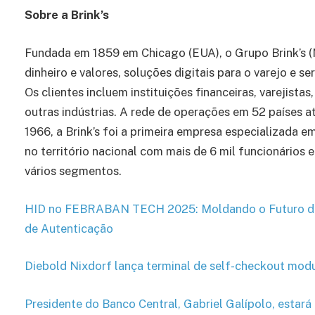
Sobre a Brink’s
Fundada em 1859 em Chicago (EUA), o Grupo Brink’s 
dinheiro e valores, soluções digitais para o varejo e 
Os clientes incluem instituições financeiras, varejist
outras indústrias. A rede de operações em 52 países a
1966, a Brink’s foi a primeira empresa especializada e
no território nacional com mais de 6 mil funcionários 
vários segmentos.
HID no FEBRABAN TECH 2025: Moldando o Futuro da B
de Autenticação
Diebold Nixdorf lança terminal de self-checkout modu
Presidente do Banco Central, Gabriel Galípolo, estar