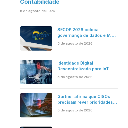
Contabilidade
5 de agosto de 2026
SECOP 2026 coloca
governança de dados e IA no
centro do Estado inteligente
5 de agosto de 2026
Identidade Digital
Descentralizada para IoT
5 de agosto de 2026
Gartner afirma que CISOs
precisam rever prioridades
em segurança cibernética
5 de agosto de 2026
para enfrentar os desafios
impostos pela Inteligência
Artificial