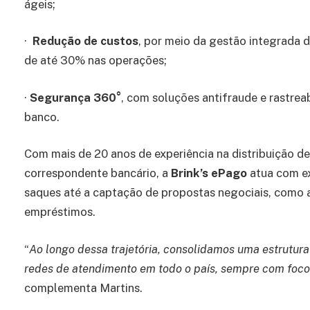
ágeis;
·
Redução de custos
, por meio da gestão integrada 
de até 30% nas operações;
·
Segurança 360°
, com soluções antifraude e rastre
banco.
Com mais de 20 anos de experiência na distribuição de
correspondente bancário, a
Brink’s ePago
atua com e
saques até a captação de propostas negociais, como a
empréstimos.
“
Ao longo dessa trajetória, consolidamos uma estrutura
redes de atendimento em todo o país, sempre com foco 
complementa Martins.