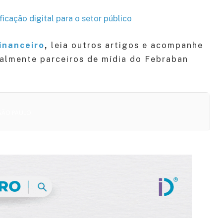
icação digital para o setor público
inanceiro
,
leia outros artigos e acompanhe
ialmente parceiros de mídia do Febraban
 SÃO PAULO