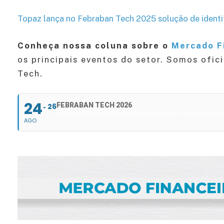
Topaz lança no Febraban Tech 2025 solução de identif
Conheça nossa coluna sobre o
Mercado F
os principais eventos do setor. Somos ofic
Tech.
24
FEBRABAN TECH 2026
26
FEBRABAN TECH 2026 AGORA NO DISTRITO ANHEMBI EM
AGO