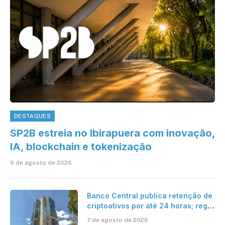
DESTAQUES
SP2B estreia no Ibirapuera com inovação,
IA, blockchain e tokenização
9 de agosto de 2026
Banco Central publica retenção de
criptoativos por até 24 horas; regra
entra em vigor em 2027
7 de agosto de 2026