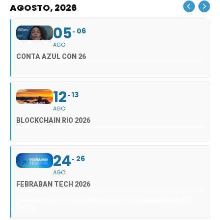
AGOSTO, 2026
05
06
AGO
CONTA AZUL CON 26
12
13
AGO
BLOCKCHAIN RIO 2026
24
26
AGO
FEBRABAN TECH 2026
FEBRABAN TECH 2026 AGORA NO DISTRITO ANHEMBI EM SÃO
PAULO