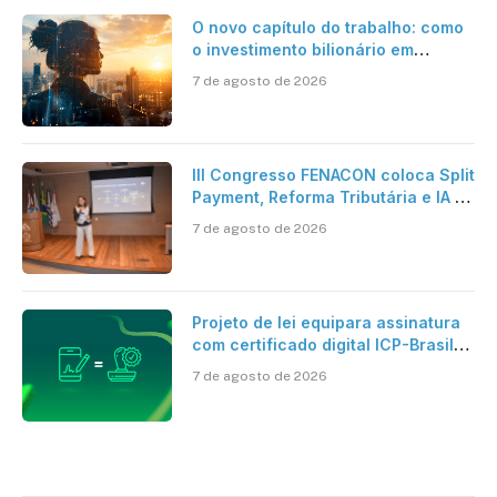
O novo capítulo do trabalho: como
o investimento bilionário em
pesquisa científica revela a
7 de agosto de 2026
verdadeira era da inteligência
artificial
III Congresso FENACON coloca Split
Payment, Reforma Tributária e IA no
centro dos debates
7 de agosto de 2026
Projeto de lei equipara assinatura
com certificado digital ICP-Brasil
ao reconhecimento de firma em
7 de agosto de 2026
cartório