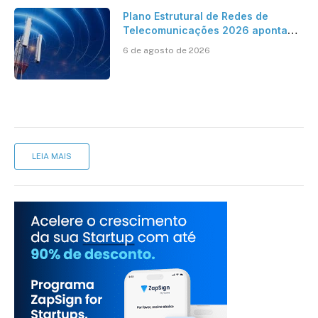
Plano Estrutural de Redes de
Telecomunicações 2026 aponta
avanço da cobertura móvel, mas
6 de agosto de 2026
mantém desafio
LEIA MAIS