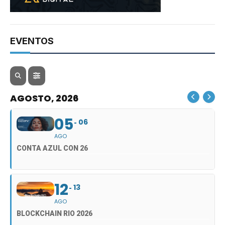
EVENTOS
AGOSTO, 2026
05
06
AGO
CONTA AZUL CON 26
12
13
AGO
BLOCKCHAIN RIO 2026