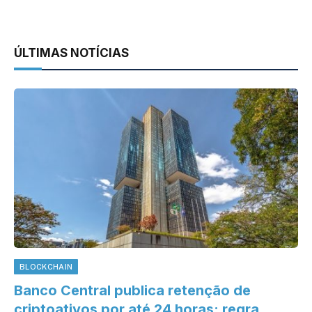
ÚLTIMAS NOTÍCIAS
BLOCKCHAIN
Banco Central publica retenção de
criptoativos por até 24 horas; regra