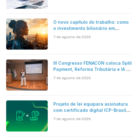
O novo capítulo do trabalho: como
o investimento bilionário em
pesquisa científica revela a
7 de agosto de 2026
verdadeira era da inteligência
artificial
III Congresso FENACON coloca Split
Payment, Reforma Tributária e IA no
centro dos debates
7 de agosto de 2026
Projeto de lei equipara assinatura
com certificado digital ICP-Brasil
ao reconhecimento de firma em
7 de agosto de 2026
cartório