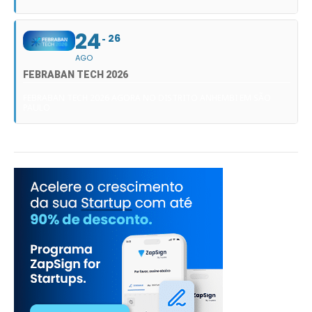
24
26
AGO
FEBRABAN TECH 2026
FEBRABAN TECH 2026 AGORA NO DISTRITO ANHEMBI EM SÃO
PAULO